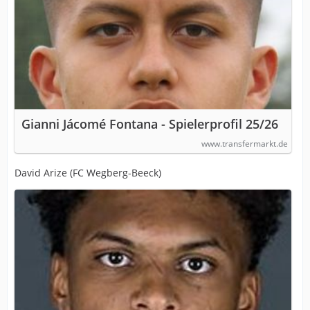
Gianni Jácomé Fontana - Spielerprofil 25/26
www.transfermarkt.de
David Arize (FC Wegberg-Beeck)