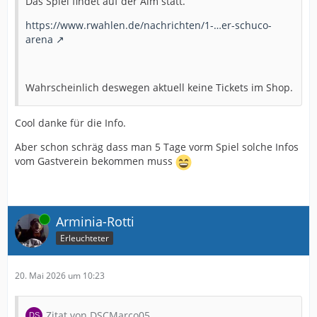
Das Spiel findet auf der Alm statt.
https://www.rwahlen.de/nachrichten/1-…er-schuco-
arena
Wahrscheinlich deswegen aktuell keine Tickets im Shop.
Cool danke für die Info.
Aber schon schräg dass man 5 Tage vorm Spiel solche Infos
vom Gastverein bekommen muss
Online
Arminia-Rotti
Erleuchteter
20. Mai 2026 um 10:23
Zitat von DSCMarco05