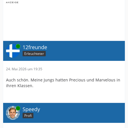
Online
12freunde
Erleuchteter
24. Mai 2026 um 19:35
Auch schön. Meine Jungs hatten Precious und Marvelous in
ihren Klassen.
Online
Speedy
Profi