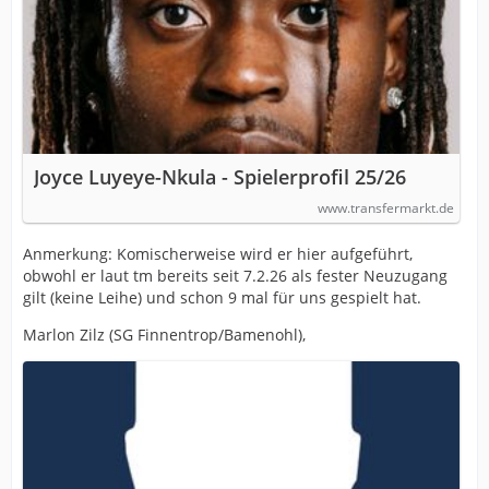
Joyce Luyeye-Nkula - Spielerprofil 25/26
www.transfermarkt.de
Anmerkung: Komischerweise wird er hier aufgeführt,
obwohl er laut tm bereits seit 7.2.26 als fester Neuzugang
gilt (keine Leihe) und schon 9 mal für uns gespielt hat.
Marlon Zilz (SG Finnentrop/Bamenohl),