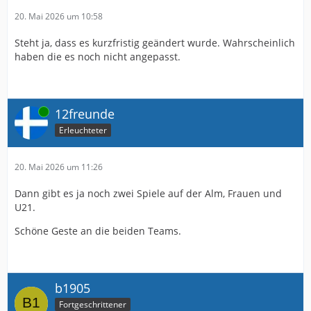
20. Mai 2026 um 10:58
Steht ja, dass es kurzfristig geändert wurde. Wahrscheinlich
haben die es noch nicht angepasst.
Online
12freunde
Erleuchteter
20. Mai 2026 um 11:26
Dann gibt es ja noch zwei Spiele auf der Alm, Frauen und
U21.
Schöne Geste an die beiden Teams.
b1905
Fortgeschrittener