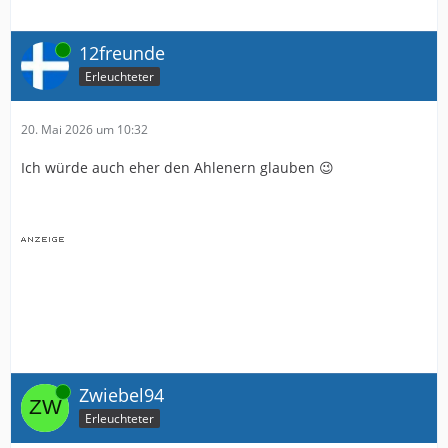
Online
12freunde
Erleuchteter
20. Mai 2026 um 10:32
Ich würde auch eher den Ahlenern glauben 😉
Online
Zwiebel94
Erleuchteter