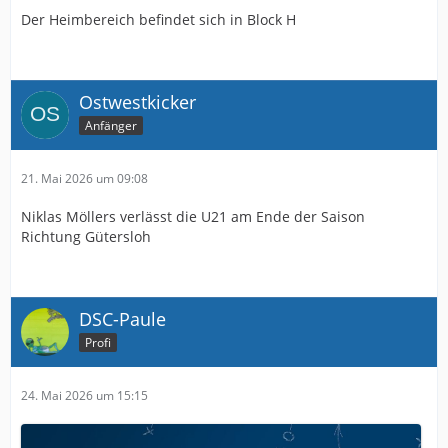
Der Heimbereich befindet sich in Block H
Ostwestkicker
Anfänger
21. Mai 2026 um 09:08
Niklas Möllers verlässt die U21 am Ende der Saison
Richtung Gütersloh
DSC-Paule
Profi
24. Mai 2026 um 15:15