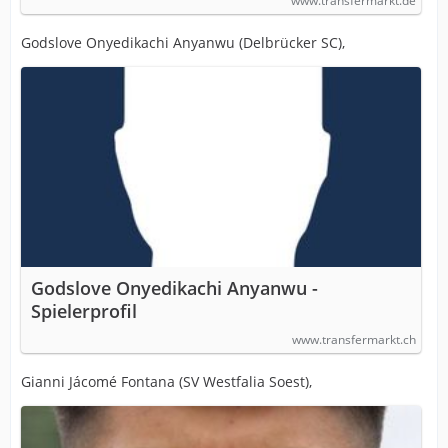
www.transfermarkt.de
Godslove Onyedikachi Anyanwu (Delbrücker SC),
Godslove Onyedikachi Anyanwu -
Spielerprofil
www.transfermarkt.ch
Gianni Jácomé Fontana (SV Westfalia Soest),