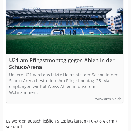
U21 am Pfingstmontag gegen Ahlen in der
SchücoArena
Unsere U21 wird das letzte Heimspiel der Saison in der
SchücoArena bestreiten. Am Pfingstmontag, 25. Mai,
empfangen wir Rot Weiss Ahlen in unserem
Wohnzimmer,…
www.arminia.de
Es werden ausschließlich Sitzplatzkarten (10 €/ 8 € erm.)
verkauft.