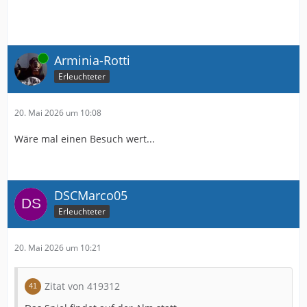
Online
Arminia-Rotti
Erleuchteter
20. Mai 2026 um 10:08
Wäre mal einen Besuch wert...
DSCMarco05
Erleuchteter
20. Mai 2026 um 10:21
Zitat von 419312