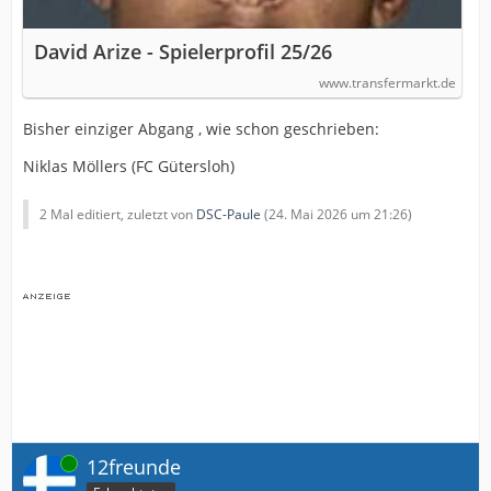
David Arize - Spielerprofil 25/26
www.transfermarkt.de
Bisher einziger Abgang , wie schon geschrieben:
Niklas Möllers (FC Gütersloh)
2 Mal editiert, zuletzt von
DSC-Paule
(
24. Mai 2026 um 21:26
)
Online
12freunde