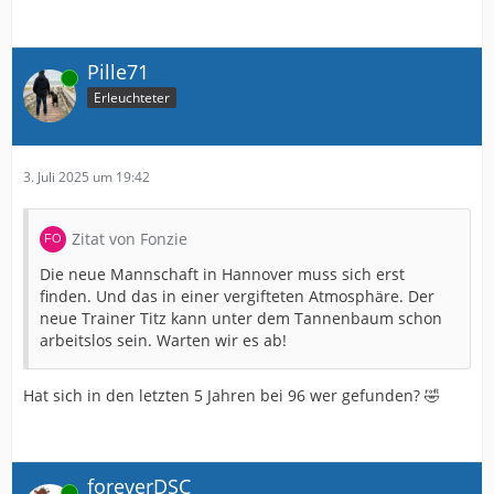
Pille71
Online
Erleuchteter
3. Juli 2025 um 19:42
Zitat von Fonzie
Die neue Mannschaft in Hannover muss sich erst
finden. Und das in einer vergifteten Atmosphäre. Der
neue Trainer Titz kann unter dem Tannenbaum schon
arbeitslos sein. Warten wir es ab!
Hat sich in den letzten 5 Jahren bei 96 wer gefunden? 🤣
foreverDSC
Online