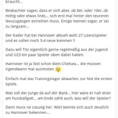
braucht...
Beobachter sagen, dass er sich aber, ob 8er, oder 10er, ob
mittig oder etwas links... sich erst mal hinter den teureren
Neuzugängen einreihen muss. Einige meinen sogar, er sei
zu langsam...
Der Kader hat bei Hannover aktuell wohl 27 Lizenzspieler
und es sollen noch 3-4 neue kommen !!
Dazu will Titz eigentlich gerne regelmäßig aus der Jugend
und U23 ein paar Spieler oben dabei haben.
Hannover ist ja fast schon klein-Chelsea... die müssen
irgendwann mal ausmisten
Einfach mal das Trainingslager abwarten, zur Not die ersten
Spiele.
Was soll der Junge da auf der Bank... hier wäre er nah dran
am Fussballgott... am Ende zählt auch, was will der Spieler?
Dann muss ne Lösung her. Wörl könnte sich auch deutlich
zu Hannover bekennen...