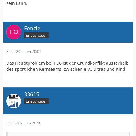
sein kann.
Fonzie
Erleuchteter
3. Juli 2025 um 20:01
Das Hauptproblem bei H96 ist der Grundkonflikt ausserhalb
des sportlichen Kernteams: zwischen e.V., Ultras und Kind.
33615
Erleuchteter
3. Juli 2025 um 20:10