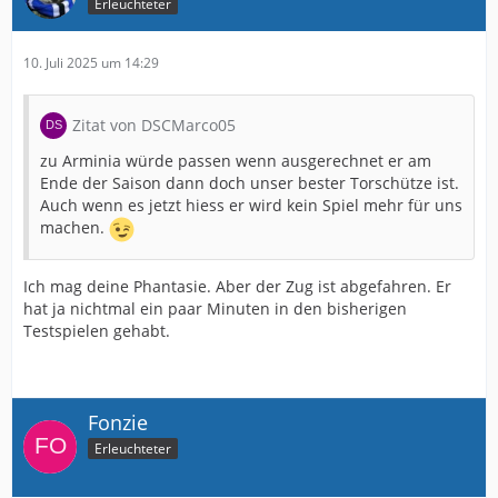
Erleuchteter
10. Juli 2025 um 14:29
Zitat von DSCMarco05
zu Arminia würde passen wenn ausgerechnet er am
Ende der Saison dann doch unser bester Torschütze ist.
Auch wenn es jetzt hiess er wird kein Spiel mehr für uns
machen.
Ich mag deine Phantasie. Aber der Zug ist abgefahren. Er
hat ja nichtmal ein paar Minuten in den bisherigen
Testspielen gehabt.
Fonzie
Erleuchteter