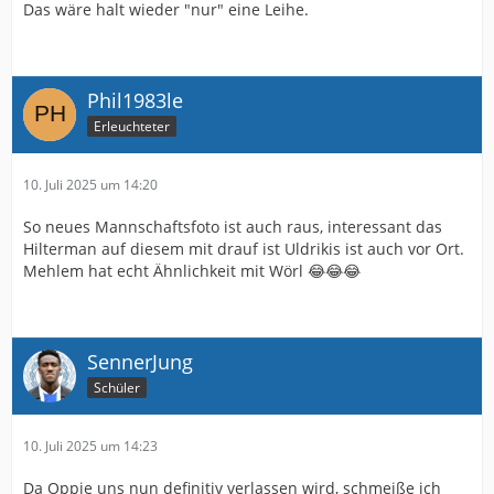
Das wäre halt wieder "nur" eine Leihe.
Phil1983le
Erleuchteter
10. Juli 2025 um 14:20
So neues Mannschaftsfoto ist auch raus, interessant das
Hilterman auf diesem mit drauf ist Uldrikis ist auch vor Ort.
Mehlem hat echt Ähnlichkeit mit Wörl 😂😂😂
SennerJung
Schüler
10. Juli 2025 um 14:23
Da Oppie uns nun definitiv verlassen wird, schmeiße ich