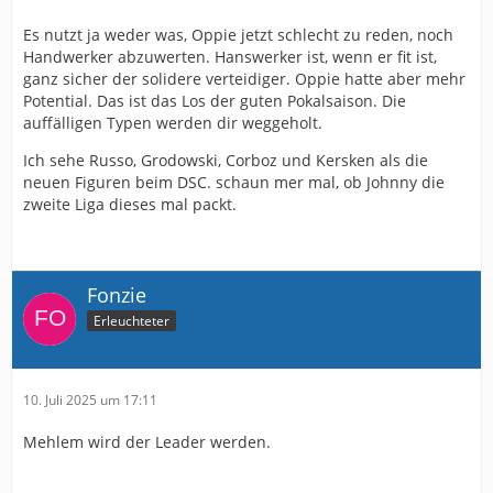
Es nutzt ja weder was, Oppie jetzt schlecht zu reden, noch
Handwerker abzuwerten. Hanswerker ist, wenn er fit ist,
ganz sicher der solidere verteidiger. Oppie hatte aber mehr
Potential. Das ist das Los der guten Pokalsaison. Die
auffälligen Typen werden dir weggeholt.
Ich sehe Russo, Grodowski, Corboz und Kersken als die
neuen Figuren beim DSC. schaun mer mal, ob Johnny die
zweite Liga dieses mal packt.
Fonzie
Erleuchteter
10. Juli 2025 um 17:11
Mehlem wird der Leader werden.