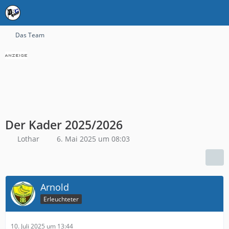
Das Team
Der Kader 2025/2026
Lothar
6. Mai 2025 um 08:03
Arnold
Erleuchteter
10. Juli 2025 um 13:44