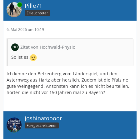
Online
Pille71
Erleuchteter
6. Mai 2026 um 10:19
Zitat von Hochwald-Physio
So ist es.
Ich kenne den Betzenberg vom Länderspiel, und den
Asternweg aus Hartz aber herzlich. Zudem ist die Pfalz ne
gute Weingegend. Ansonsten kann ich es nicht beurteilen,
hörten die nicht vor 150 Jahren mal zu Bayern?
joshinatoooor
Fortgeschrittener