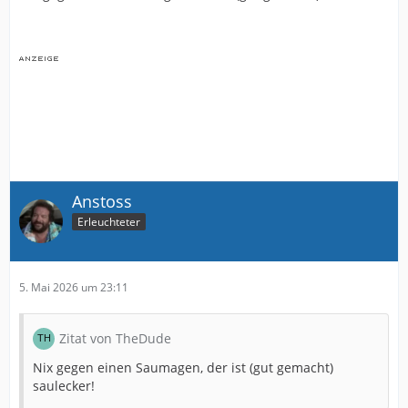
Anstoss
Erleuchteter
5. Mai 2026 um 23:11
Zitat von TheDude
Nix gegen einen Saumagen, der ist (gut gemacht)
saulecker!