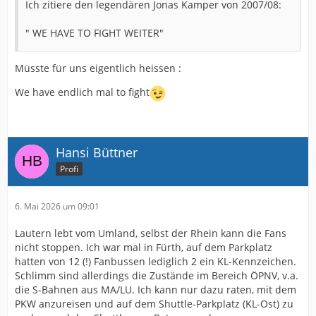
Ich zitiere den legendären Jonas Kamper von 2007/08:
" WE HAVE TO FIGHT WEITER"
Müsste für uns eigentlich heissen :
We have endlich mal to fight
Hansi Büttner
Profi
6. Mai 2026 um 09:01
Lautern lebt vom Umland, selbst der Rhein kann die Fans
nicht stoppen. Ich war mal in Fürth, auf dem Parkplatz
hatten von 12 (!) Fanbussen lediglich 2 ein KL-Kennzeichen.
Schlimm sind allerdings die Zustände im Bereich ÖPNV, v.a.
die S-Bahnen aus MA/LU. Ich kann nur dazu raten, mit dem
PKW anzureisen und auf dem Shuttle-Parkplatz (KL-Ost) zu