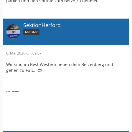
parken und den Shuttle zum Betze zu nehmen.
SektionHerford
Meister
6. Mai 2026 um 09:07
Wir sind im Best Western neben dem Betzenberg und
gehen zu Fuß... 😎