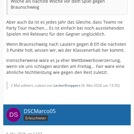
Woche als nächste Woche vor dem Spiel gegen
Braunschweig
Aber auch da ist es jedes Jahr das Gleiche, dass Teams ne
Party Tour machen... Es ist einfach bei noch ausstehenden
Spielen mit Relevanz für den Gegner unglücklich.
Wenn Braunschweig nach Lautern gegen B Elf die nächsten
3 Punkte holt, wissen wir, wo der Klassenerhalt her kommt.
Ironischerweise wäre es ja eher Wettbewerbsverzerrung,
wenn sie uns schlagen würden am Freitag... Fair wäre eine
ähnliche Nichtleistung wie gegen den Rest zuletzt.
2 Mal editiert, zuletzt von
LeckerKnoppers
(
6. Mai 2026 um 13:35
)
DSCMarco05
Erleuchteter
6. Mai 2026 um 12:57