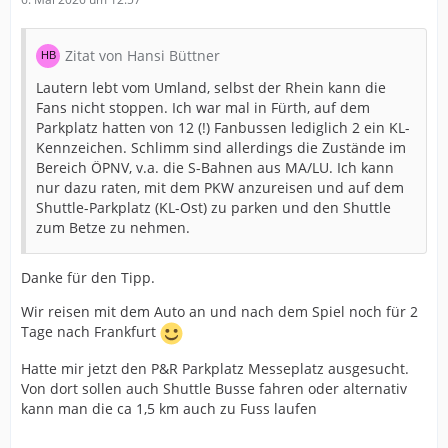
Zitat von Hansi Büttner
Lautern lebt vom Umland, selbst der Rhein kann die
Fans nicht stoppen. Ich war mal in Fürth, auf dem
Parkplatz hatten von 12 (!) Fanbussen lediglich 2 ein KL-
Kennzeichen. Schlimm sind allerdings die Zustände im
Bereich ÖPNV, v.a. die S-Bahnen aus MA/LU. Ich kann
nur dazu raten, mit dem PKW anzureisen und auf dem
Shuttle-Parkplatz (KL-Ost) zu parken und den Shuttle
zum Betze zu nehmen.
Danke für den Tipp.
Wir reisen mit dem Auto an und nach dem Spiel noch für 2
Tage nach Frankfurt
Hatte mir jetzt den P&R Parkplatz Messeplatz ausgesucht.
Von dort sollen auch Shuttle Busse fahren oder alternativ
kann man die ca 1,5 km auch zu Fuss laufen