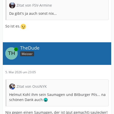
Zitat von FSV-Armine
Da gibt's ja auch sonst nix...
So ist es.
TheDude
Online
Meister
5. Mai 2026 um 23:05
Zitat von OssiNYK
Helmut Kohl ihm sein Saumagen und Bitburger Pils... na
schönen Dank auch
Nix gegen einen Saumagen, der ist (gut gemacht) saulecker!