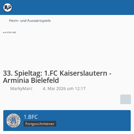
Heim- und Auswärtspiele
33. Spieltag: 1.FC Kaiserslautern -
Arminia Bielefeld
MarkyMarc
4. Mai 2026 um 12:17
1.BFC
Fortgeschrittener