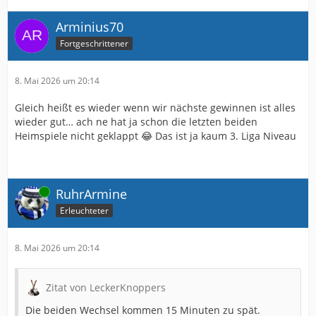
Arminius70
Fortgeschrittener
8. Mai 2026 um 20:14
Gleich heißt es wieder wenn wir nächste gewinnen ist alles
wieder gut… ach ne hat ja schon die letzten beiden
Heimspiele nicht geklappt 😂 Das ist ja kaum 3. Liga Niveau
Online
RuhrArmine
Erleuchteter
8. Mai 2026 um 20:14
Zitat von LeckerKnoppers
Die beiden Wechsel kommen 15 Minuten zu spät.