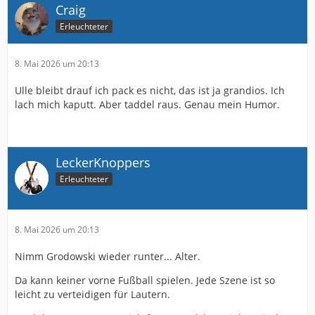
Craig
Erleuchteter
8. Mai 2026 um 20:13
Ulle bleibt drauf ich pack es nicht, das ist ja grandios. Ich
lach mich kaputt. Aber taddel raus. Genau mein Humor.
LeckerKnoppers
Erleuchteter
8. Mai 2026 um 20:13
Nimm Grodowski wieder runter... Alter.
Da kann keiner vorne Fußball spielen. Jede Szene ist so
leicht zu verteidigen für Lautern.