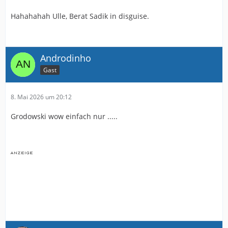
Hahahahah Ulle, Berat Sadik in disguise.
Androdinho
Gast
8. Mai 2026 um 20:12
Grodowski wow einfach nur .....