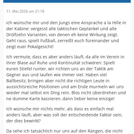
11. Mai 2026 um 21:18
ich wünsche mir und den Jungs eine Ansprache a la Hille in
der Kabine: vergesst alle taktischen Geplänkel und alle
Drölfzehn Varianten, von denen eh keine Wirkung zeigt.
Geht raus, spielt Fußball, zerreißt euch füreinander und
zeigt euer Pokalgesicht!
Ich vermute, dass es aber anders läuft, da alle im Verein in
ihrer Blase auf Ruhe und Kontinuität schwören: Spielt
euren Stiefel runter, wir richten uns an der Taktik am
Gegner aus und laufen wie immer viel. Haben viel
Ballbesitz, bringen aber nicht die richtigen Leute in
aussichtsreiche Positionen und am Ende murmeln wir uns
wieder mal selbst ein Ding rein. Blos nicht überdrehen und
ne dumme Karte kassieren, dann lieber keine einzige!
Ich wünsche mir nichts mehr, als dass es einfach mal
anders läuft, aber was soll der entscheidende Faktor sein,
der dies bewirkt?
Da sehe ich tatsächlich nur uns auf den Rängen, die nicht