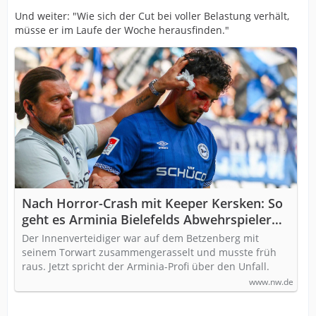
Und weiter: "Wie sich der Cut bei voller Belastung verhält,
müsse er im Laufe der Woche herausfinden."
Nach Horror-Crash mit Keeper Kersken: So
geht es Arminia Bielefelds Abwehrspieler
Bauer
Der Innenverteidiger war auf dem Betzenberg mit
seinem Torwart zusammengerasselt und musste früh
raus. Jetzt spricht der Arminia-Profi über den Unfall.
www.nw.de