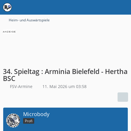
Heim- und Auswärtspiele
34. Spieltag : Arminia Bielefeld - Hertha
BSC
FSV-Armine
11. Mai 2026 um 03:58
Microbody
Profi