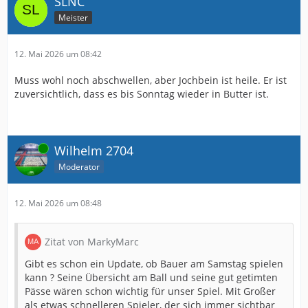
SLNC
Meister
12. Mai 2026 um 08:42
Muss wohl noch abschwellen, aber Jochbein ist heile. Er ist
zuversichtlich, dass es bis Sonntag wieder in Butter ist.
Online
Wilhelm 2704
Moderator
12. Mai 2026 um 08:48
Zitat von MarkyMarc
Gibt es schon ein Update, ob Bauer am Samstag spielen
kann ? Seine Übersicht am Ball und seine gut getimten
Pässe wären schon wichtig für unser Spiel. Mit Großer
als etwas schnelleren Spieler, der sich immer sichtbar