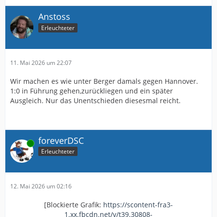
Anstoss
Erleuchteter
11. Mai 2026 um 22:07
Wir machen es wie unter Berger damals gegen Hannover.
1:0 in Führung gehen,zurückliegen und ein später
Ausgleich. Nur das Unentschieden diesesmal reicht.
foreverDSC
Online
Erleuchteter
12. Mai 2026 um 02:16
[Blockierte Grafik:
https://scontent-fra3-
1.xx.fbcdn.net/v/t39.30808-