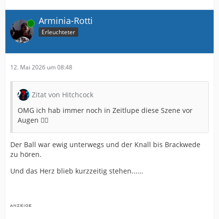
Arminia-Rotti
Online
Erleuchteter
12. Mai 2026 um 08:48
Zitat von Hitchcock
OMG ich hab immer noch in Zeitlupe diese Szene vor
Augen 🤦‍♂️
Der Ball war ewig unterwegs und der Knall bis Brackwede
zu hören.
Und das Herz blieb kurzzeitig stehen......