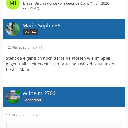
Dieser Beitrag wurde vom Autor gelöscht (
1. Juni 2026
um 21:47
).
Marie-Sophie86
Meister
12. Mai 2026 um 07:19
Steht da eigentlich noch derselbe Pfosten wie im Spiel
gegen Halle seinerzeit? Den brauchen wir - das ist unser
bester Mann...
Online
Wilhelm 2704
Moderator
12. Mai 2026 um 07:35