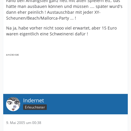
Fand den Anfangsteil ganz nett mit alten Spielern etc. das
hätte man ausbauen können und müssen .... später wurd's
dann eher peinlich ! Austauschbar mit jeder XY-
Scheunen/Beach/Mallorca-Party ... !
Na ja, habe vorher nicht sooo viel erwartet, aber 15 Euro
waren eigentlich eine Schweinerei dafür !
Indernet
Erleuchteter
9. Mai 2005 um 00:38