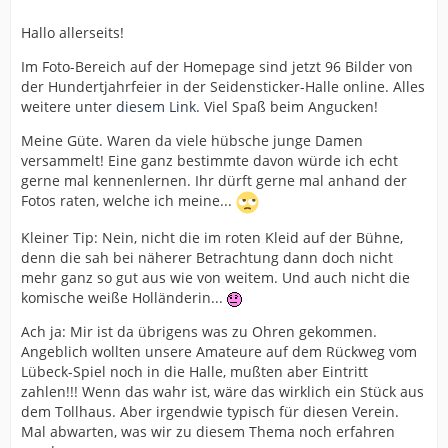
Hallo allerseits!
Im Foto-Bereich auf der Homepage sind jetzt 96 Bilder von
der Hundertjahrfeier in der Seidensticker-Halle online. Alles
weitere unter
diesem Link
. Viel Spaß beim Angucken!
Meine Güte. Waren da viele hübsche junge Damen
versammelt! Eine ganz bestimmte davon würde ich echt
gerne mal kennenlernen. Ihr dürft gerne mal anhand der
Fotos raten, welche ich meine...
Kleiner Tip: Nein, nicht die im roten Kleid auf der Bühne,
denn die sah bei näherer Betrachtung dann doch nicht
mehr ganz so gut aus wie von weitem. Und auch nicht die
komische weiße Holländerin...
Ach ja: Mir ist da übrigens was zu Ohren gekommen.
Angeblich wollten unsere Amateure auf dem Rückweg vom
Lübeck-Spiel noch in die Halle, mußten aber Eintritt
zahlen!!! Wenn das wahr ist, wäre das wirklich ein Stück aus
dem Tollhaus. Aber irgendwie typisch für diesen Verein.
Mal abwarten, was wir zu diesem Thema noch erfahren