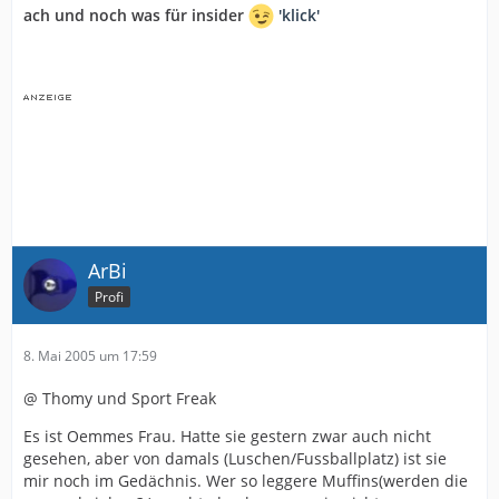
ach und noch was für insider
'klick'
ArBi
Profi
8. Mai 2005 um 17:59
@ Thomy und Sport Freak
Es ist Oemmes Frau. Hatte sie gestern zwar auch nicht
gesehen, aber von damals (Luschen/Fussballplatz) ist sie
mir noch im Gedächnis. Wer so leggere Muffins(werden die