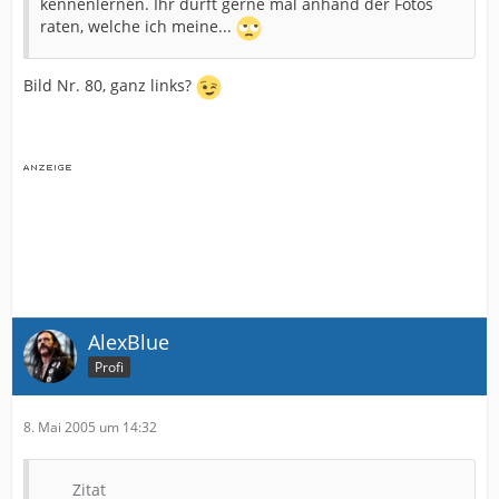
kennenlernen. Ihr dürft gerne mal anhand der Fotos
raten, welche ich meine...
Bild Nr. 80, ganz links?
AlexBlue
Profi
8. Mai 2005 um 14:32
Zitat