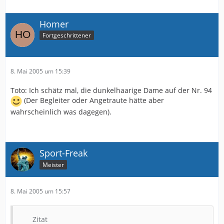
Homer
Fortgeschrittener
8. Mai 2005 um 15:39
Toto: Ich schätz mal, die dunkelhaarige Dame auf der Nr. 94
(Der Begleiter oder Angetraute hätte aber
wahrscheinlich was dagegen).
Sport-Freak
Meister
8. Mai 2005 um 15:57
Zitat