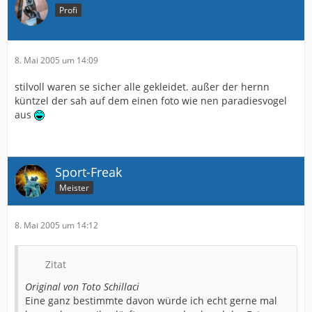
Profi
8. Mai 2005 um 14:09
stilvoll waren se sicher alle gekleidet. außer der hernn
küntzel der sah auf dem einen foto wie nen paradiesvogel
aus
Sport-Freak
Meister
8. Mai 2005 um 14:12
Zitat
Original von Toto Schillaci
Eine ganz bestimmte davon würde ich echt gerne mal