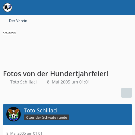
Der Verein
Fotos von der Hundertjahrfeier!
Toto Schillaci
8. Mai 2005 um 01:01
Toto Schillaci
Ritter der Schwafelrunde
8. Mai 2005 um 01:01