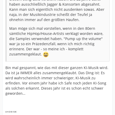
haben ausschließlich Jagger & Konsorten abgesahnt.
Kann man sich eigentlich nicht ausdenken sowas. Aber
naja, in der Musikindustrie scheißt der Teufel ja
ohnehin immer auf den größten Haufen.
Man möge sich mal vorstellen, wenn in den 80ern
sämtliche HipHop/House-Artists verklagt worden wäre,
die Samples verwendet haben. "Pump up the volume"
war ja so ein Präzedenzfall, wenn ich mich richtig
erinnere. Der war - so meine ich - komplett
zusammengeklaut.
Bin mal gespannt, wie das mit dieser ganzen KI-Musik wird.
Da ist ja IMMER alles zusammengeklaubt. Das Ding ist: Es
wird wahrscheinlich immer schwieriger, KI-Musik zu
erfinden. Vor einem Jahr habe ich Safe noch jeden KI-Song
als solchen erkannt. Dieses Jahr ist es schon echt schwer
geworden…