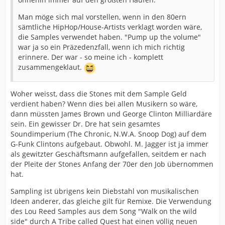
Man möge sich mal vorstellen, wenn in den 80ern
sämtliche HipHop/House-Artists verklagt worden wäre,
die Samples verwendet haben. "Pump up the volume"
war ja so ein Präzedenzfall, wenn ich mich richtig
erinnere. Der war - so meine ich - komplett
zusammengeklaut.
Woher weisst, dass die Stones mit dem Sample Geld
verdient haben? Wenn dies bei allen Musikern so wäre,
dann müssten James Brown und George Clinton Milliardäre
sein. Ein gewisser Dr. Dre hat sein gesamtes
Soundimperium (The Chronic, N.W.A. Snoop Dog) auf dem
G-Funk Clintons aufgebaut. Obwohl. M. Jagger ist ja immer
als gewitzter Geschäftsmann aufgefallen, seitdem er nach
der Pleite der Stones Anfang der 70er den Job übernommen
hat.
Sampling ist übrigens kein Diebstahl von musikalischen
Ideen anderer, das gleiche gilt für Remixe. Die Verwendung
des Lou Reed Samples aus dem Song "Walk on the wild
side" durch A Tribe called Quest hat einen völlig neuen