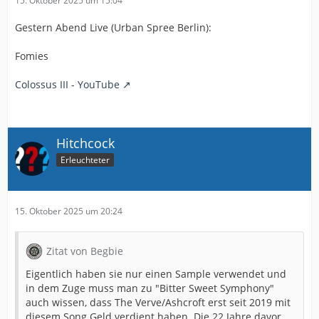
15. Oktober 2025 um 15:04
Gestern Abend Live (Urban Spree Berlin):
Fomies
Colossus III - YouTube
Hitchcock
Erleuchteter
15. Oktober 2025 um 20:24
Zitat von Begbie
Eigentlich haben sie nur einen Sample verwendet und
in dem Zuge muss man zu "Bitter Sweet Symphony"
auch wissen, dass The Verve/Ashcroft erst seit 2019 mit
diesem Song Geld verdient haben. Die 22 Jahre davor