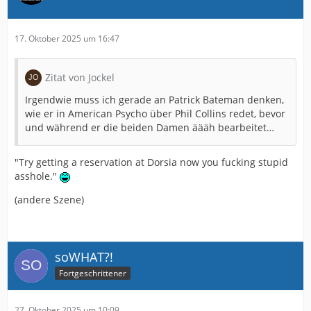
17. Oktober 2025 um 16:47
Zitat von Jockel
Irgendwie muss ich gerade an Patrick Bateman denken,
wie er in American Psycho über Phil Collins redet, bevor
und während er die beiden Damen äääh bearbeitet…
"Try getting a reservation at Dorsia now you fucking stupid
asshole."
(andere Szene)
soWHAT?!
Fortgeschrittener
27. Oktober 2025 um 10:09