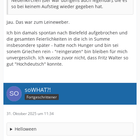
Neuenkirchen (der war übrigens auch legendär), die es
so bei keinem Aufstieg wieder gegeben hat.
Jau. Das war zum Leineweber.
Ich bin damals spontan nach Bielefeld aufgebrochen und
die gesamten Feierlichkeiten in die ich in Summe
insbesondere später - hatte noch Hunger und bin sei
sonem Griechen rein - "reingeraten" bin bleiben für mich
unvergesslich. Ich wusste zuvor nicht, dass Fritz Walter so
gut "Hochdeutsch" konnte.
soWHAT?!
Fortgeschrittener
31. Oktober 2025 um 11:34
Helloween