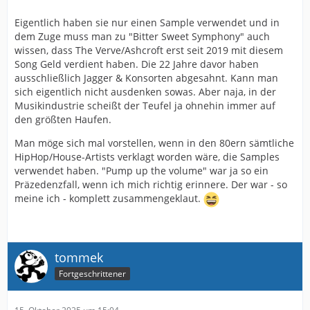
Eigentlich haben sie nur einen Sample verwendet und in
dem Zuge muss man zu "Bitter Sweet Symphony" auch
wissen, dass The Verve/Ashcroft erst seit 2019 mit diesem
Song Geld verdient haben. Die 22 Jahre davor haben
ausschließlich Jagger & Konsorten abgesahnt. Kann man
sich eigentlich nicht ausdenken sowas. Aber naja, in der
Musikindustrie scheißt der Teufel ja ohnehin immer auf
den größten Haufen.
Man möge sich mal vorstellen, wenn in den 80ern sämtliche
HipHop/House-Artists verklagt worden wäre, die Samples
verwendet haben. "Pump up the volume" war ja so ein
Präzedenzfall, wenn ich mich richtig erinnere. Der war - so
meine ich - komplett zusammengeklaut.
tommek
Fortgeschrittener