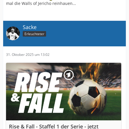
mal die Walls of Jericho reinhauen...
Sacke
Erleuchteter
31. Oktober 2025 um 13:02
Rise & Fall - Staffel 1 der Serie - jetzt