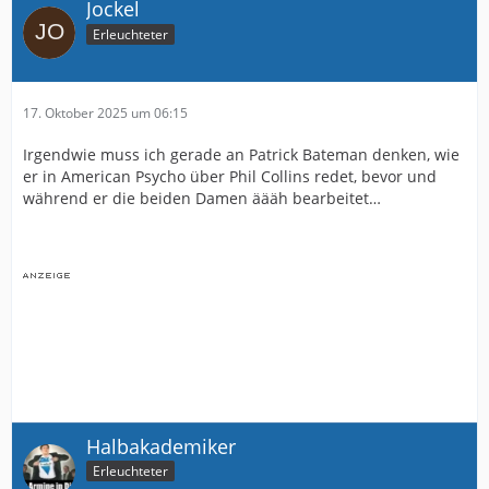
Jockel
Erleuchteter
17. Oktober 2025 um 06:15
Irgendwie muss ich gerade an Patrick Bateman denken, wie
er in American Psycho über Phil Collins redet, bevor und
während er die beiden Damen äääh bearbeitet…
Halbakademiker
Erleuchteter