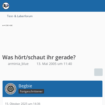
Test- & Laberforum
Was hört/schaut ihr gerade?
arminia_blue
13. Mai 2005 um 11:40
Begbie
Fortgeschrittener
15. Oktober 2025 um 14:36