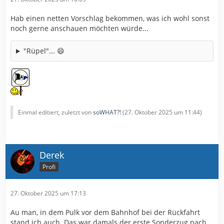
Hab einen netten Vorschlag bekommen, was ich wohl sonst
noch gerne anschauen möchten würde...
"Rüpel"... 😄
Einmal editiert, zuletzt von
soWHAT?!
(
27. Oktober 2025 um 11:44
)
Derek
Profi
27. Oktober 2025 um 17:13
Au man, in dem Pulk vor dem Bahnhof bei der Rückfahrt
stand ich auch. Das war damals der erste Sonderzug nach