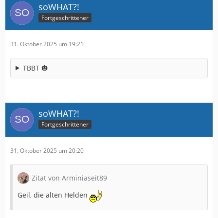
soWHAT?!
Fortgeschrittener
31. Oktober 2025 um 19:21
TBBT 🎃
soWHAT?!
Fortgeschrittener
31. Oktober 2025 um 20:20
Zitat von Arminiaseit89
Geil, die alten Helden