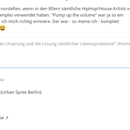
vorstellen, wenn in den 80ern sämtliche HipHop/House-Artists v
amples verwendet haben. "Pump up the volume" war ja so ein
ich mich richtig erinnere. Der war - so meine ich - komplett
Den Ursprung und die Lösung sämtlicher Lebensprobleme!" (Hom
:04
(Urban Spree Berlin):
be