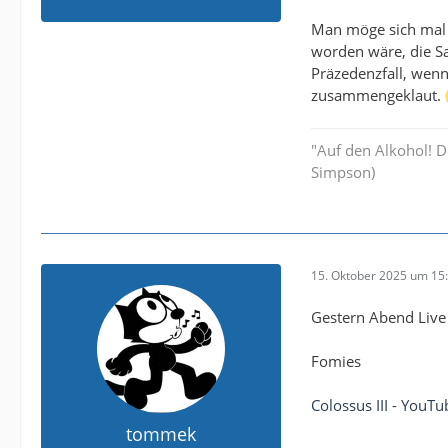
Man möge sich mal 
worden wäre, die S
Präzedenzfall, wenn 
zusammengeklaut.
"Auf den Alkohol! 
Simpson)
15. Oktober 2025 um 15
Gestern Abend Live 
Fomies
Colossus III - YouTu
tommek