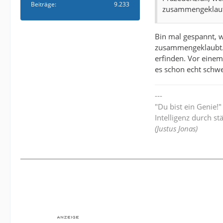
Beiträge
9.233
zusammengeklau
Bin mal gespannt, w
zusammengeklaubt. D
erfinden. Vor einem 
es schon echt sch
---
"Du bist ein Genie!
Intelligenz durch st
(Justus Jonas)