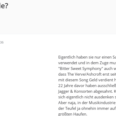
de?
:36
Eigentlich haben sie nur einen 
verwendet und in dem Zuge mu
"Bitter Sweet Symphony" auch w
dass The Verve/Ashcroft erst se
mit diesem Song Geld verdient 
22 Jahre davor haben ausschließ
Jagger & Konsorten abgesahnt.
sich eigentlich nicht ausdenken
Aber naja, in der Musikindustrie
der Teufel ja ohnehin immer au
größten Haufen.