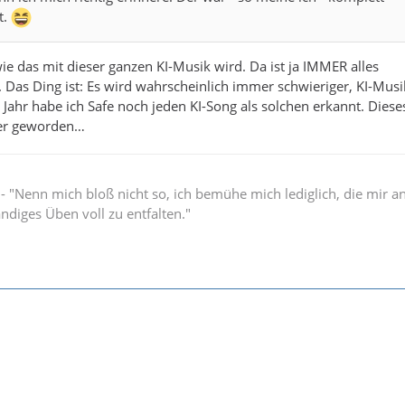
t.
ie das mit dieser ganzen KI-Musik wird. Da ist ja IMMER alles
as Ding ist: Es wird wahrscheinlich immer schwieriger, KI-Musi
Jahr habe ich Safe noch jeden KI-Song als solchen erkannt. Dieses
wer geworden…
" - "Nenn mich bloß nicht so, ich bemühe mich lediglich, die mir 
ändiges Üben voll zu entfalten."