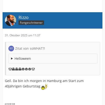
Rizzo
Fortgeschrittener
31. Oktober 2025 um 11:37
Zitat von soWHAT?!
Helloween
🤡👻👻👻🎃🎃🎃🤡
Geil. Da bin ich morgen in Hamburg am Start zum
40jährigen Geburtstag