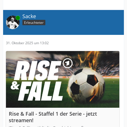
Sacke
Online
Erleuchteter
31. Oktober 2025 um 13:02
Rise & Fall - Staffel 1 der Serie - jetzt
streamen!