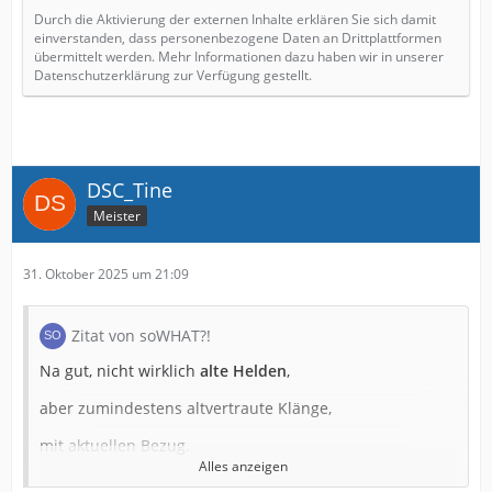
Durch die Aktivierung der externen Inhalte erklären Sie sich damit
einverstanden, dass personenbezogene Daten an Drittplattformen
übermittelt werden. Mehr Informationen dazu haben wir in unserer
Datenschutzerklärung zur Verfügung gestellt.
DSC_Tine
Meister
31. Oktober 2025 um 21:09
Zitat von soWHAT?!
Na gut, nicht wirklich
alte Helden
,
aber zumindestens altvertraute Klänge,
mit aktuellen Bezug.
Alles anzeigen
Heute haben sehr, sehr viele Kiddies bei mir geklingelt.