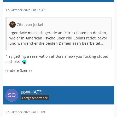
17. Oktober 2025 um 16:47
Zitat von Jockel
Irgendwie muss ich gerade an Patrick Bateman denken,
wie er in American Psycho über Phil Collins redet, bevor
und während er die beiden Damen äääh bearbeitet…
"Try getting a reservation at Dorsia now you fucking stupid
asshole."
(andere Szene)
soWHAT?!
Fortgeschrittener
27. Oktober 2025 um 10:09