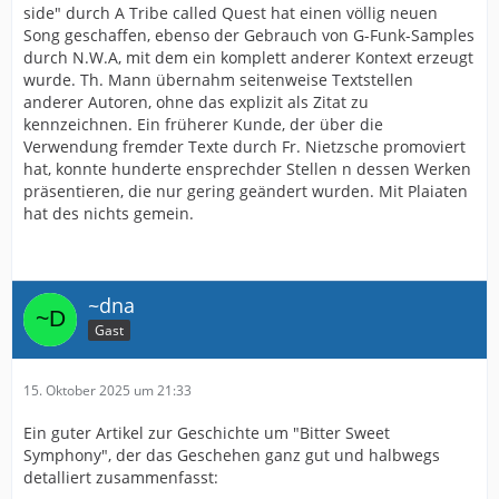
side" durch A Tribe called Quest hat einen völlig neuen
Song geschaffen, ebenso der Gebrauch von G-Funk-Samples
durch N.W.A, mit dem ein komplett anderer Kontext erzeugt
wurde. Th. Mann übernahm seitenweise Textstellen
anderer Autoren, ohne das explizit als Zitat zu
kennzeichnen. Ein früherer Kunde, der über die
Verwendung fremder Texte durch Fr. Nietzsche promoviert
hat, konnte hunderte ensprechder Stellen n dessen Werken
präsentieren, die nur gering geändert wurden. Mit Plaiaten
hat des nichts gemein.
~dna
Gast
15. Oktober 2025 um 21:33
Ein guter Artikel zur Geschichte um "Bitter Sweet
Symphony", der das Geschehen ganz gut und halbwegs
detalliert zusammenfasst: