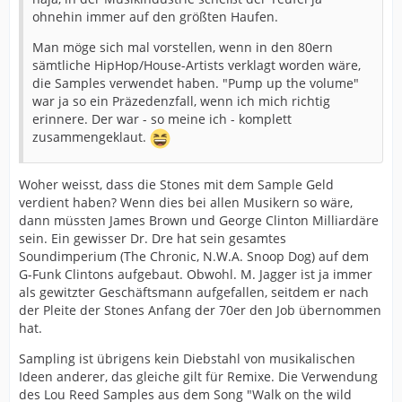
ohnehin immer auf den größten Haufen.
Man möge sich mal vorstellen, wenn in den 80ern
sämtliche HipHop/House-Artists verklagt worden wäre,
die Samples verwendet haben. "Pump up the volume"
war ja so ein Präzedenzfall, wenn ich mich richtig
erinnere. Der war - so meine ich - komplett
zusammengeklaut.
Woher weisst, dass die Stones mit dem Sample Geld
verdient haben? Wenn dies bei allen Musikern so wäre,
dann müssten James Brown und George Clinton Milliardäre
sein. Ein gewisser Dr. Dre hat sein gesamtes
Soundimperium (The Chronic, N.W.A. Snoop Dog) auf dem
G-Funk Clintons aufgebaut. Obwohl. M. Jagger ist ja immer
als gewitzter Geschäftsmann aufgefallen, seitdem er nach
der Pleite der Stones Anfang der 70er den Job übernommen
hat.
Sampling ist übrigens kein Diebstahl von musikalischen
Ideen anderer, das gleiche gilt für Remixe. Die Verwendung
des Lou Reed Samples aus dem Song "Walk on the wild