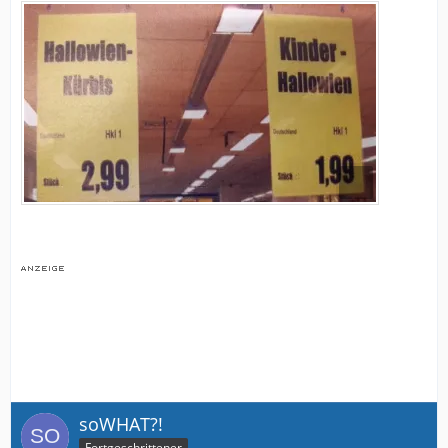
soWHAT?!
Fortgeschrittener