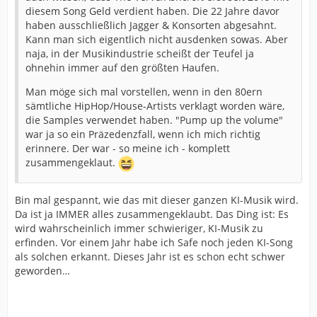
diesem Song Geld verdient haben. Die 22 Jahre davor
haben ausschließlich Jagger & Konsorten abgesahnt.
Kann man sich eigentlich nicht ausdenken sowas. Aber
naja, in der Musikindustrie scheißt der Teufel ja
ohnehin immer auf den größten Haufen.
Man möge sich mal vorstellen, wenn in den 80ern
sämtliche HipHop/House-Artists verklagt worden wäre,
die Samples verwendet haben. "Pump up the volume"
war ja so ein Präzedenzfall, wenn ich mich richtig
erinnere. Der war - so meine ich - komplett
zusammengeklaut.
Bin mal gespannt, wie das mit dieser ganzen KI-Musik wird.
Da ist ja IMMER alles zusammengeklaubt. Das Ding ist: Es
wird wahrscheinlich immer schwieriger, KI-Musik zu
erfinden. Vor einem Jahr habe ich Safe noch jeden KI-Song
als solchen erkannt. Dieses Jahr ist es schon echt schwer
geworden…