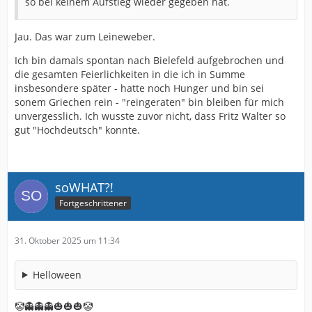
so bei keinem Aufstieg wieder gegeben hat.
Jau. Das war zum Leineweber.
Ich bin damals spontan nach Bielefeld aufgebrochen und
die gesamten Feierlichkeiten in die ich in Summe
insbesondere später - hatte noch Hunger und bin sei
sonem Griechen rein - "reingeraten" bin bleiben für mich
unvergesslich. Ich wusste zuvor nicht, dass Fritz Walter so
gut "Hochdeutsch" konnte.
soWHAT?!
Fortgeschrittener
31. Oktober 2025 um 11:34
Helloween
🤡👻👻👻🎃🎃🎃🤡