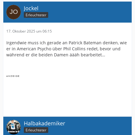
Jockel
Erleuchteter
17. Oktober 2025 um 06:15
Irgendwie muss ich gerade an Patrick Bateman denken, wie
er in American Psycho über Phil Collins redet, bevor und
während er die beiden Damen äääh bearbeitet…
Halbakademiker
Erleuchteter