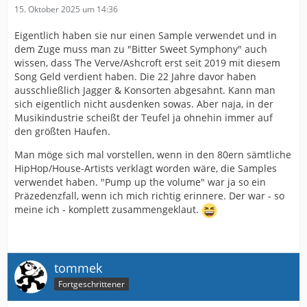
15. Oktober 2025 um 14:36
Eigentlich haben sie nur einen Sample verwendet und in
dem Zuge muss man zu "Bitter Sweet Symphony" auch
wissen, dass The Verve/Ashcroft erst seit 2019 mit diesem
Song Geld verdient haben. Die 22 Jahre davor haben
ausschließlich Jagger & Konsorten abgesahnt. Kann man
sich eigentlich nicht ausdenken sowas. Aber naja, in der
Musikindustrie scheißt der Teufel ja ohnehin immer auf
den größten Haufen.
Man möge sich mal vorstellen, wenn in den 80ern sämtliche
HipHop/House-Artists verklagt worden wäre, die Samples
verwendet haben. "Pump up the volume" war ja so ein
Präzedenzfall, wenn ich mich richtig erinnere. Der war - so
meine ich - komplett zusammengeklaut.
tommek
Fortgeschrittener