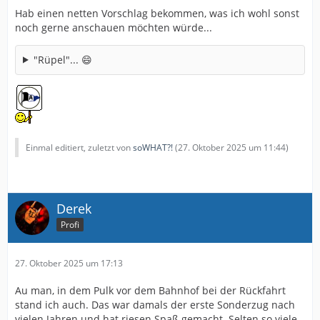
Hab einen netten Vorschlag bekommen, was ich wohl sonst
noch gerne anschauen möchten würde...
"Rüpel"... 😄
Einmal editiert, zuletzt von
soWHAT?!
(
27. Oktober 2025 um 11:44
)
Derek
Profi
27. Oktober 2025 um 17:13
Au man, in dem Pulk vor dem Bahnhof bei der Rückfahrt
stand ich auch. Das war damals der erste Sonderzug nach
vielen Jahren und hat riesen Spaß gemacht. Selten so viele