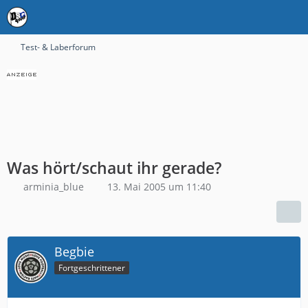
Test- & Laberforum
Was hört/schaut ihr gerade?
arminia_blue
13. Mai 2005 um 11:40
Begbie
Fortgeschrittener