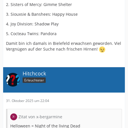
Drittplattformen übermittelt werden. Mehr Informationen dazu
2. Sisters of Mercy: Gimme Shelter
haben wir in unserer Datenschutzerklärung zur Verfügung
gestellt.
3. Siouxsie & Banshees: Happy House
4. Joy Division: Shadow Play
5. Cocteau Twins: Pandora
Damit bin ich damals in Bielefeld erwachsen geworden. Viel
Vergnügen auf der Suche nach frischen Hirnen!
Hitchcock
Erleuchteter
31. Oktober 2025 um 22:04
Zitat von x-bergarmine
Helloween = Night of the living Dead