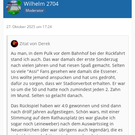
Online
Wilhelm 2704
Moderator
27. Oktober 2025 um 17:24
Zitat von Derek
Au man, in dem Pulk vor dem Bahnhof bei der Rückfahrt
stand ich auch. Das war damals der erste Sonderzug
nach vielen Jahren und hat riesen Spaß gemacht. Selten
so viele "Assi" Fans gesehen wie damals die Essener.
Uns wollte jemand anspucken und hat uns gedroht,
dafür zu sorgen, dass wir Stadionverbot erhalten. Er war
so um die 50 und hatte noch zumindest jeden 2. Zahn
im Mund. Selten so gelacht danach.
Das Rückspiel haben wir 4:0 gewonnen und sind dann
nach drölf Jahren aufgestiegen. Schön wars, mit einer
Stimmung auf dem Rathausplatz (es war glaube ich
sogar noch Leineweber) nach dem Auswärtssieg in
Neuenkirchen (der war übrigens auch legendär), die es