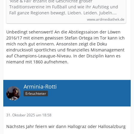
'Rise & Fall' erzählt die Geschichte großer
Traditionsvereine im Fußball und wie ihr Aufstieg und
Fall ganze Regionen bewegt. Lieben. Leiden. Jubeln.…
www.ardmediathek.de
Unbedingt sehenswert! An die Abstiegssaison der Löwen
2016/17 mit einem gewissen Stefan Ortega im Tor kann ich
mich noch gut erinnern. Ansonsten zeigt die Doku
eindrucksvoll sportliches und finanzielles Mismanagement
auf Champions-Leaugue-Niveau. In der Disziplin kann es
niemand mit 1860 aufnehmen.
Arminia-Rotti
Erleuchteter
31. Oktober 2025 um 18:58
Nächstes Jahr feiern wir dann Hallograz oder Hallosalzburg