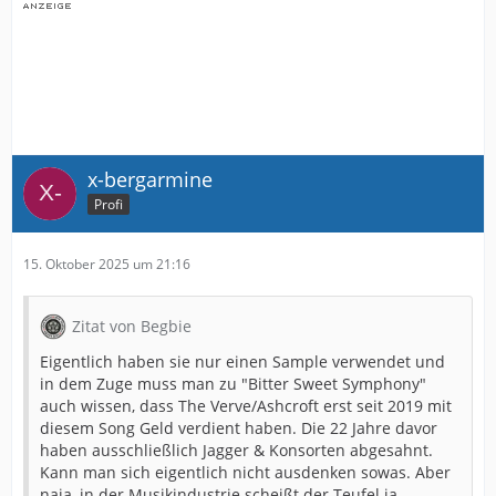
x-bergarmine
Profi
15. Oktober 2025 um 21:16
Zitat von Begbie
Eigentlich haben sie nur einen Sample verwendet und
in dem Zuge muss man zu "Bitter Sweet Symphony"
auch wissen, dass The Verve/Ashcroft erst seit 2019 mit
diesem Song Geld verdient haben. Die 22 Jahre davor
haben ausschließlich Jagger & Konsorten abgesahnt.
Kann man sich eigentlich nicht ausdenken sowas. Aber
naja, in der Musikindustrie scheißt der Teufel ja