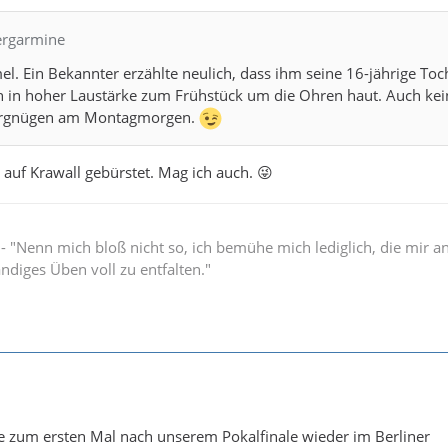
bergarmine
mel. Ein Bekannter erzählte neulich, dass ihm seine 16-jährige Toc
ch in hoher Laustärke zum Frühstück um die Ohren haut. Auch kei
Vergnügen am Montagmorgen.
 auf Krawall gebürstet. Mag ich auch. 😜
" - "Nenn mich bloß nicht so, ich bemühe mich lediglich, die mir 
ändiges Üben voll zu entfalten."
e zum ersten Mal nach unserem Pokalfinale wieder im Berliner