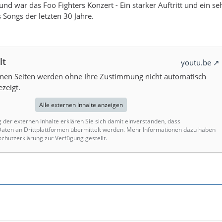
nd war das Foo Fighters Konzert - Ein starker Auftritt und ein se
 Songs der letzten 30 Jahre.
lt
youtu.be
rnen Seiten werden ohne Ihre Zustimmung nicht automatisch
zeigt.
Alle externen Inhalte anzeigen
g der externen Inhalte erklären Sie sich damit einverstanden, dass
ten an Drittplattformen übermittelt werden. Mehr Informationen dazu haben
schutzerklärung zur Verfügung gestellt.