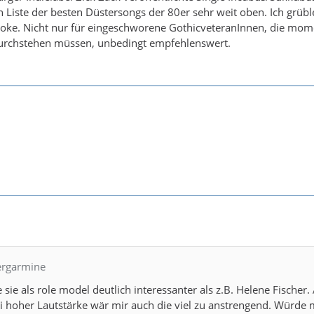
 Liste der besten Düstersongs der 80er sehr weit oben. Ich grübl
 Joke. Nicht nur für eingeschworene GothicveteranInnen, die mo
durchstehen müssen, unbedingt empfehlenswert.
bergarmine
de sie als role model deutlich interessanter als z.B. Helene Fischer.
 hoher Lautstärke wär mir auch die viel zu anstrengend. Würde