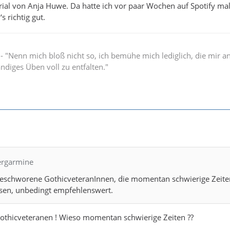
rial von Anja Huwe. Da hatte ich vor paar Wochen auf Spotify ma
s richtig gut.
" - "Nenn mich bloß nicht so, ich bemühe mich lediglich, die mir 
ändiges Üben voll zu entfalten."
bergarmine
ngeschworene GothicveteranInnen, die momentan schwierige Zeite
en, unbedingt empfehlenswert.
Gothicveteranen ! Wieso momentan schwierige Zeiten ??