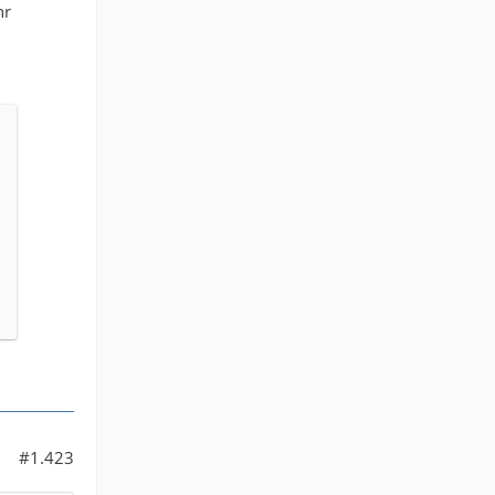
hr
#1.423