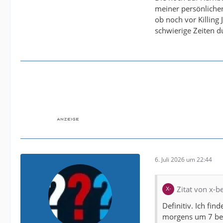
meiner persönlichen
ob noch vor Killing
schwierige Zeiten 
6. Juli 2026 um 22:44
Zitat von x-
Definitiv. Ich fin
morgens um 7 bei