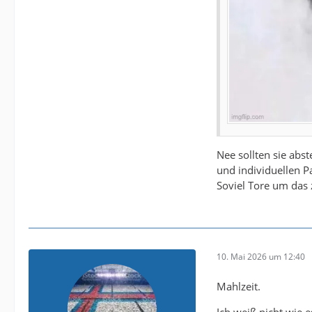
Nee sollten sie ab
und individuellen Pa
Soviel Tore um das
10. Mai 2026 um 12:40
Mahlzeit.
Ich weiß nicht wie e