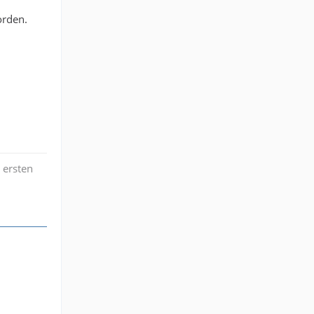
orden.
 ersten