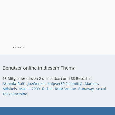
Benutzer online in diesem Thema
13 Mitglieder (davon 2 unsichtbar) und 38 Besucher
Arminia-Rotti
JoeWenzel
knipser69 (schmitty)
Maniou
MilsReis
Mosilla2909
Richie
RuhrArmine
Runaway
so.cal
Teilzeitarmine