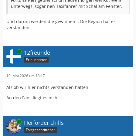
Fortuna Kerngebiet schon heute morgen viel Rot Weiß
unterwegs, sogar nen Taxifahrer mit Schal am Fenster.
Und darum werden die gewinnen... Die Region hat es
verstanden.
Online
12freunde
Erleuchteter
10. Mai 2026 um 13:17
Als ob wir hier nichts verstanden hätten.
An den Fans liegt es nicht.
Online
Herforder chills
Fortgeschrittener