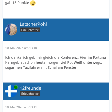
gab 13 Punkte
LatscherPohl
Erleuchteter
10. Mai 2026 um 13:10
Ich denke, ich geb mir gleich die Konferenz. Hier im Fortuna
Kerngebiet schon heute morgen viel Rot Weiß unterwegs,
sogar nen Taxifahrer mit Schal am Fenster.
Online
12freunde
Erleuchteter
10. Mai 2026 um 13:11