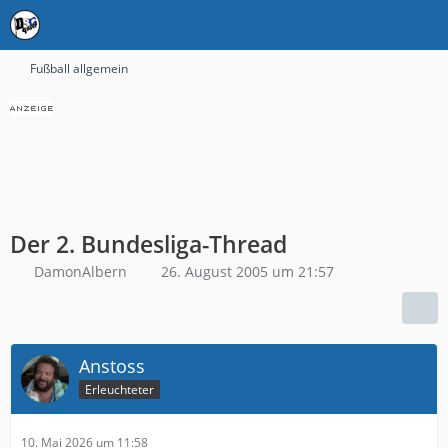
Fußball allgemein
Der 2. Bundesliga-Thread
DamonAlbern
26. August 2005 um 21:57
Anstoss
Erleuchteter
10. Mai 2026 um 11:58