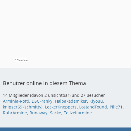
Benutzer online in diesem Thema
14 Mitglieder (davon 2 unsichtbar) und 27 Besucher
Arminia-Rotti
DSCFranky
Halbakademiker
Kiyouu
knipser69 (schmitty)
LeckerKnoppers
LostandFound
Pille71
RuhrArmine
Runaway
Sacke
Teilzeitarmine