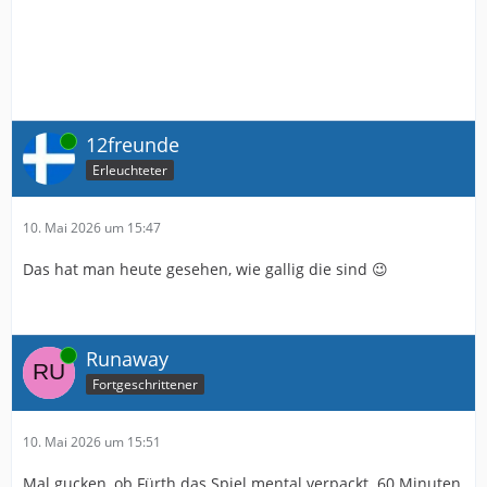
Online
12freunde
Erleuchteter
10. Mai 2026 um 15:47
Das hat man heute gesehen, wie gallig die sind 😉
Online
Runaway
Fortgeschrittener
10. Mai 2026 um 15:51
Mal gucken, ob Fürth das Spiel mental verpackt. 60 Minuten