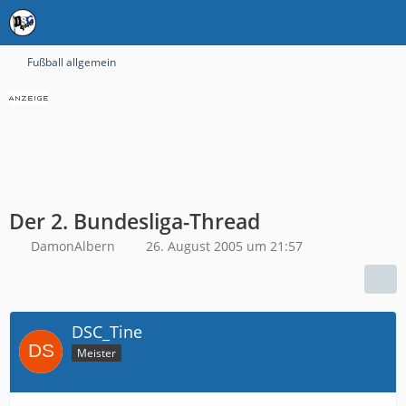
Fußball allgemein
Der 2. Bundesliga-Thread
DamonAlbern
26. August 2005 um 21:57
DSC_Tine
Meister