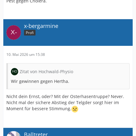
Pest gegen Cholera.
x-bergarmine
Profi
10. Mai 2026 um 15:38
Zitat von Hochwald-Physio
Wir gewinnen gegen Hertha.
Nicht dein Ernst, oder? Mit der Osterhasentruppe? Never.
Nicht mal der sichere Abstieg der Telgder sorgt hier im
Moment für bessere Stimmung.
Balltreter