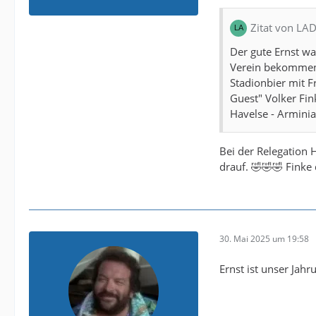
Zitat von LA
Der gute Ernst wa
Verein bekommen z
Stadionbier mit F
Guest" Volker Fin
Havelse - Arminia
Bei der Relegation 
drauf. 🤣🤣🤣 Finke 
30. Mai 2025 um 19:58
Ernst ist unser Jah