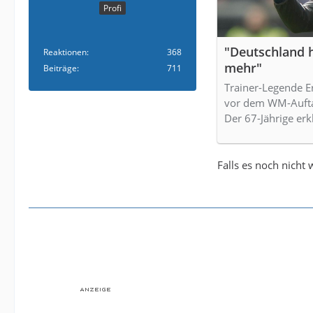
Profi
"Deutschland 
Reaktionen
368
mehr"
Beiträge
711
Trainer-Legende E
vor dem WM-Aufta
Der 67-Jährige erk
Falls es noch nicht