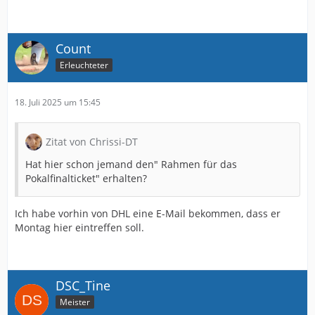
Count
Erleuchteter
18. Juli 2025 um 15:45
Zitat von Chrissi-DT
Hat hier schon jemand den" Rahmen für das
Pokalfinalticket" erhalten?
Ich habe vorhin von DHL eine E-Mail bekommen, dass er
Montag hier eintreffen soll.
DSC_Tine
Meister