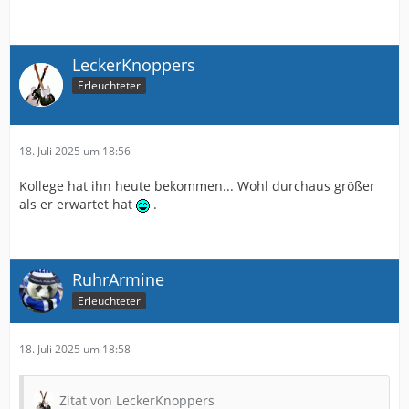
LeckerKnoppers
Erleuchteter
18. Juli 2025 um 18:56
Kollege hat ihn heute bekommen... Wohl durchaus größer
als er erwartet hat
.
RuhrArmine
Erleuchteter
18. Juli 2025 um 18:58
Zitat von LeckerKnoppers