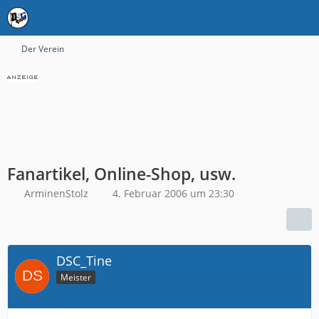
Der Verein
Fanartikel, Online-Shop, usw.
ArminenStolz
4. Februar 2006 um 23:30
DSC_Tine
Meister