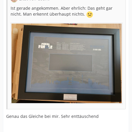
Ist gerade angekommen. Aber ehrlich: Das geht gar
nicht. Man erkennt überhaupt nichts.
Genau das Gleiche bei mir. Sehr enttäuschend