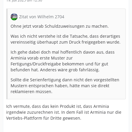
19. Juli 2025 um 12:30
Zitat von Wilhelm 2704
Ohne jetzt vorab Schuldzuweisungen zu machen.
Was ich nicht verstehe ist die Tatsache, dass derartiges
vereinsseitig überhaupt zum Druck freigegeben wurde.
Ich gehe dabei doch mal hoffentlich davon aus, dass
Arminia vorab erste Muster zur
Fertigungs/Druckfreigabe bekommen und für gut
befunden hat. Anderes wäre grob fahrlässig.
Sollte die Serienfertigung dann nicht den vorgestellten
Mustern entsprochen haben, hätte man sie direkt
reklamieren müssen.
Ich vermute, dass das kein Produkt ist, dass Arminia
irgendwie zuzurechnen ist. In dem Fall ist Arminia nur die
Vertiebs-Plattform für Dritte gewesen.