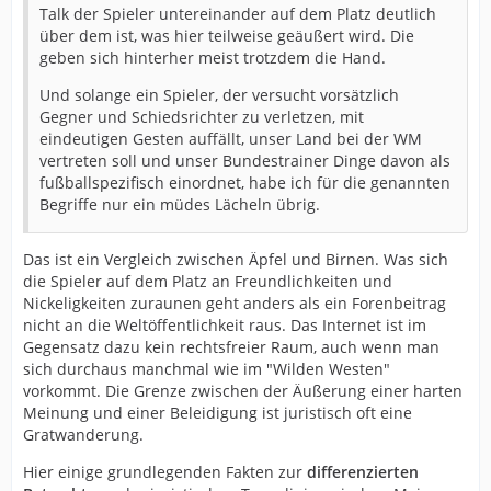
Talk der Spieler untereinander auf dem Platz deutlich
über dem ist, was hier teilweise geäußert wird. Die
geben sich hinterher meist trotzdem die Hand.
Und solange ein Spieler, der versucht vorsätzlich
Gegner und Schiedsrichter zu verletzen, mit
eindeutigen Gesten auffällt, unser Land bei der WM
vertreten soll und unser Bundestrainer Dinge davon als
fußballspezifisch einordnet, habe ich für die genannten
Begriffe nur ein müdes Lächeln übrig.
Das ist ein Vergleich zwischen Äpfel und Birnen. Was sich
die Spieler auf dem Platz an Freundlichkeiten und
Nickeligkeiten zuraunen geht anders als ein Forenbeitrag
nicht an die Weltöffentlichkeit raus. Das Internet ist im
Gegensatz dazu kein rechtsfreier Raum, auch wenn man
sich durchaus manchmal wie im "Wilden Westen"
vorkommt. Die Grenze zwischen der Äußerung einer harten
Meinung und einer Beleidigung ist juristisch oft eine
Gratwanderung.
Hier einige grundlegenden Fakten zur
differenzierten