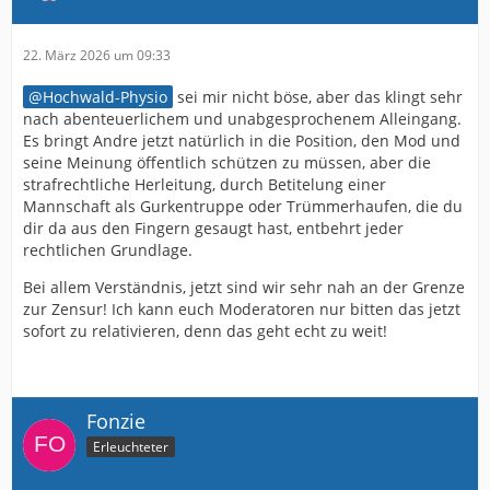
22. März 2026 um 09:33
Hochwald-Physio
sei mir nicht böse, aber das klingt sehr
nach abenteuerlichem und unabgesprochenem Alleingang.
Es bringt Andre jetzt natürlich in die Position, den Mod und
seine Meinung öffentlich schützen zu müssen, aber die
strafrechtliche Herleitung, durch Betitelung einer
Mannschaft als Gurkentruppe oder Trümmerhaufen, die du
dir da aus den Fingern gesaugt hast, entbehrt jeder
rechtlichen Grundlage.
Bei allem Verständnis, jetzt sind wir sehr nah an der Grenze
zur Zensur! Ich kann euch Moderatoren nur bitten das jetzt
sofort zu relativieren, denn das geht echt zu weit!
Fonzie
Erleuchteter