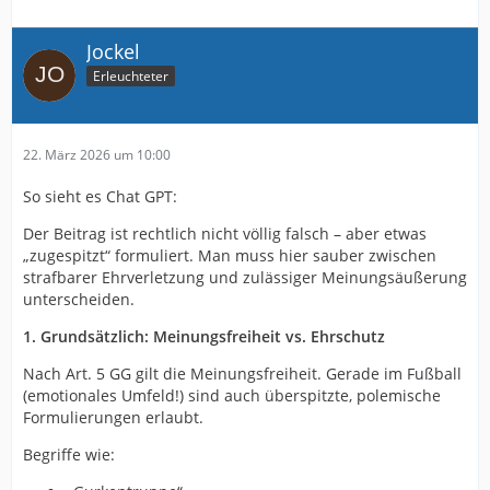
Jockel
Erleuchteter
22. März 2026 um 10:00
So sieht es Chat GPT:
Der Beitrag ist rechtlich nicht völlig falsch – aber etwas
„zugespitzt“ formuliert. Man muss hier sauber zwischen
strafbarer Ehrverletzung und zulässiger Meinungsäußerung
unterscheiden.
1. Grundsätzlich: Meinungsfreiheit vs. Ehrschutz
Nach Art. 5 GG gilt die Meinungsfreiheit. Gerade im Fußball
(emotionales Umfeld!) sind auch überspitzte, polemische
Formulierungen erlaubt.
Begriffe wie: