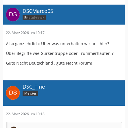
DSCMarco05
Erleuchteter
22. März 2026 um 10:17
Also ganz ehrlich: Über was unterhalten wir uns hier?
Über Begriffe wie Gurkentruppe oder Trümmerhaufen ?
Gute Nacht Deutschland , gute Nacht Forum!
DSC_Tine
Meister
22. März 2026 um 10:18