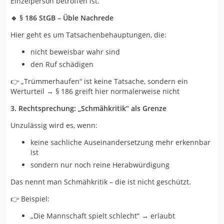
Einzelperson betroffen ist.
🔹 § 186 StGB – Üble Nachrede
Hier geht es um Tatsachenbehauptungen, die:
nicht beweisbar wahr sind
den Ruf schädigen
👉 „Trümmerhaufen“ ist keine Tatsache, sondern ein
Werturteil → § 186 greift hier normalerweise nicht
3. Rechtsprechung: „Schmähkritik“ als Grenze
Unzulässig wird es, wenn:
keine sachliche Auseinandersetzung mehr erkennbar
ist
sondern nur noch reine Herabwürdigung
Das nennt man Schmähkritik – die ist nicht geschützt.
👉 Beispiel:
„Die Mannschaft spielt schlecht“ → erlaubt