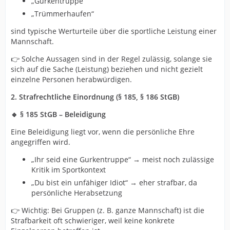
„Gurkentruppe“
„Trümmerhaufen“
sind typische Werturteile über die sportliche Leistung einer
Mannschaft.
👉 Solche Aussagen sind in der Regel zulässig, solange sie
sich auf die Sache (Leistung) beziehen und nicht gezielt
einzelne Personen herabwürdigen.
2. Strafrechtliche Einordnung (§ 185, § 186 StGB)
🔹 § 185 StGB – Beleidigung
Eine Beleidigung liegt vor, wenn die persönliche Ehre
angegriffen wird.
„Ihr seid eine Gurkentruppe“ → meist noch zulässige
Kritik im Sportkontext
„Du bist ein unfähiger Idiot“ → eher strafbar, da
persönliche Herabsetzung
👉 Wichtig: Bei Gruppen (z. B. ganze Mannschaft) ist die
Strafbarkeit oft schwieriger, weil keine konkrete