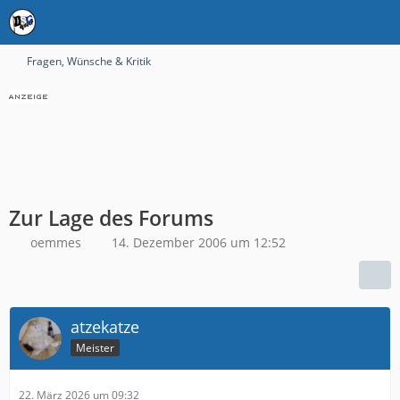
Fragen, Wünsche & Kritik
Zur Lage des Forums
oemmes
14. Dezember 2006 um 12:52
atzekatze
Meister
22. März 2026 um 09:32