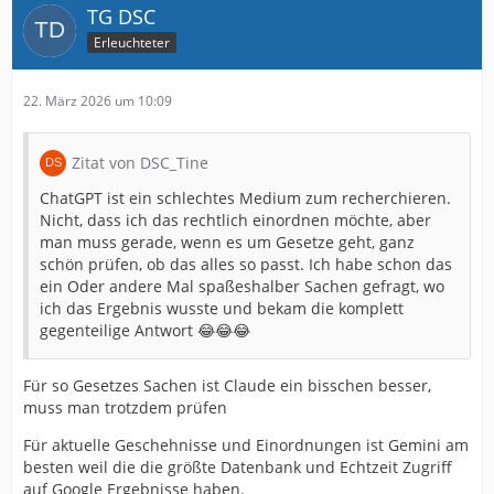
TG DSC
Erleuchteter
22. März 2026 um 10:09
Zitat von DSC_Tine
ChatGPT ist ein schlechtes Medium zum recherchieren.
Nicht, dass ich das rechtlich einordnen möchte, aber
man muss gerade, wenn es um Gesetze geht, ganz
schön prüfen, ob das alles so passt. Ich habe schon das
ein Oder andere Mal spaßeshalber Sachen gefragt, wo
ich das Ergebnis wusste und bekam die komplett
gegenteilige Antwort 😂😂😂
Für so Gesetzes Sachen ist Claude ein bisschen besser,
muss man trotzdem prüfen
Für aktuelle Geschehnisse und Einordnungen ist Gemini am
besten weil die die größte Datenbank und Echtzeit Zugriff
auf Google Ergebnisse haben.