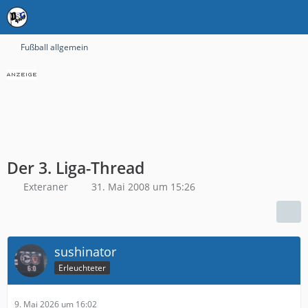
Fußball allgemein
Der 3. Liga-Thread
Exteraner
31. Mai 2008 um 15:26
sushinator
Erleuchteter
9. Mai 2026 um 16:02