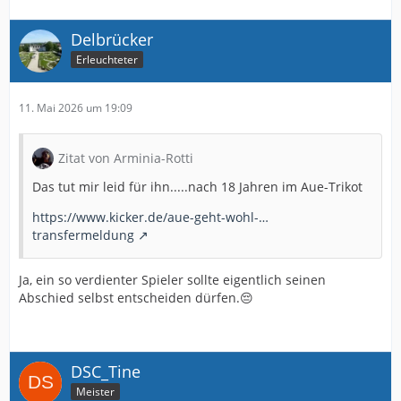
Delbrücker
Erleuchteter
11. Mai 2026 um 19:09
Zitat von Arminia-Rotti
Das tut mir leid für ihn.....nach 18 Jahren im Aue-Trikot
https://www.kicker.de/aue-geht-wohl-…
transfermeldung
Ja, ein so verdienter Spieler sollte eigentlich seinen
Abschied selbst entscheiden dürfen.😔
DSC_Tine
Meister