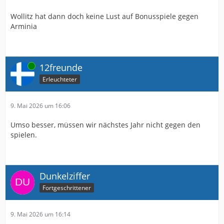
Wollitz hat dann doch keine Lust auf Bonusspiele gegen
Arminia
Online
12freunde
Erleuchteter
9. Mai 2026 um 16:06
Umso besser, müssen wir nächstes Jahr nicht gegen den
spielen.
Dunkelziffer
Fortgeschrittener
9. Mai 2026 um 16:14