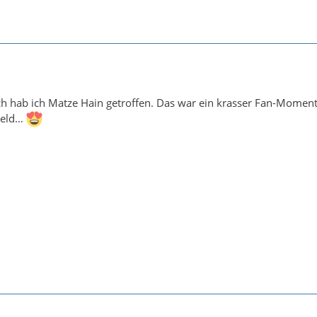
h hab ich Matze Hain getroffen. Das war ein krasser Fan-Moment
Held…