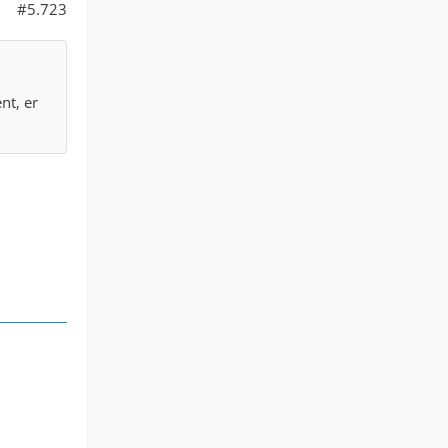
#5.723
nt, er