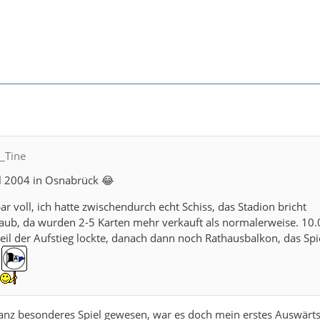
C_Tine
el 2004 in Osnabrück 😂
ar voll, ich hatte zwischendurch echt Schiss, das Stadion bricht
aub, da wurden 2-5 Karten mehr verkauft als normalerweise. 10
il der Aufstieg lockte, danach dann noch Rathausbalkon, das Spi
ganz besonderes Spiel gewesen, war es doch mein erstes Auswärts