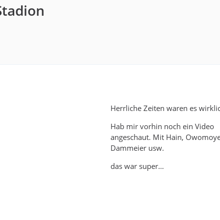
tadion
Herrliche Zeiten waren es wirkli
Hab mir vorhin noch ein Video
angeschaut. Mit Hain, Owomoyel
Dammeier usw.
das war super…