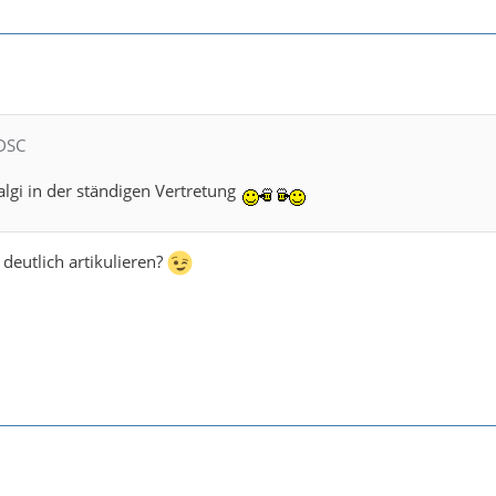
 DSC
algi in der ständigen Vertretung
 deutlich artikulieren?