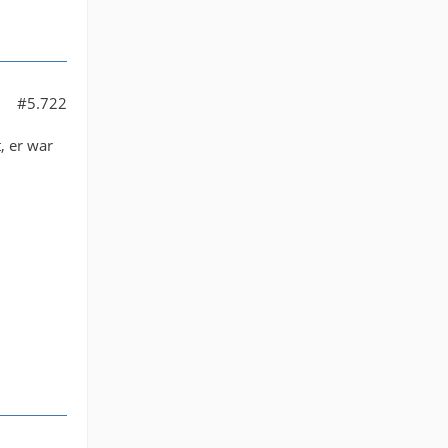
#5.722
, er war