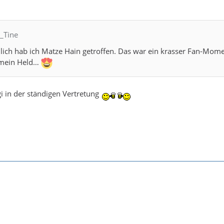
C_Tine
ich hab ich Matze Hain getroffen. Das war ein krasser Fan-Mome
 mein Held…
gi in der ständigen Vertretung