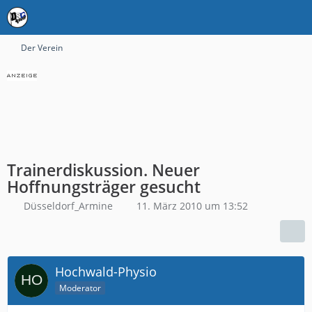
Der Verein
Trainerdiskussion. Neuer
Hoffnungsträger gesucht
Düsseldorf_Armine
11. März 2010 um 13:52
Hochwald-Physio
Moderator