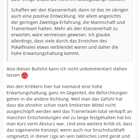
Schaffen wir den Klassenerhalt, dann ist das im übrigen
auch eine positive Entwicklung. Vor allem angesichts
der geringen Zweitliga-Erfahrung, die Mannschaft und
Trainerteam hatten. Mehr als den Klassenerhalt zu
erwarten, wäre vermessen gewesen. Ich glaube
allerdings, dass viele durch das Erreichen des
Pokalfinales etwas verblendet waren und daher die
hohe Erwartungshaltung kommt.
Also diesen Bullshit kann ich nicht unkommentiert stehen
lassen
Von den Kritikern hier hat niemand eine hohe
Erwartungshaltung, ganz im Gegenteil, die Befürchtungen
gehen in die andere Richtung. Weil man das Gefühl hat
dass die ohnehin schon stark limitierten Mittel nicht
ausgeschöpft werden weil das Trainerteam total verkopft an
manchen Entscheidungen viel zu lange festgehalten hat bis
man kurz vorm Absturz war. Und eine weitere Kritik ist, dass
das sogenannte Konzept, wenn auch nur bruchstückhaft
umgesetzt, in dieser Liga an sein taktisches Limit gerät und