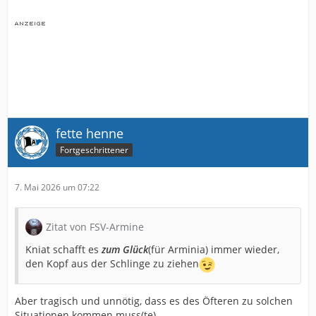
fette henne
Fortgeschrittener
7. Mai 2026 um 07:22
Zitat von FSV-Armine
Kniat schafft es
zum Glück
(für Arminia) immer wieder,
den Kopf aus der Schlinge zu ziehen
Aber tragisch und unnötig, dass es des Öfteren zu solchen
Situationen kommen muss(te).