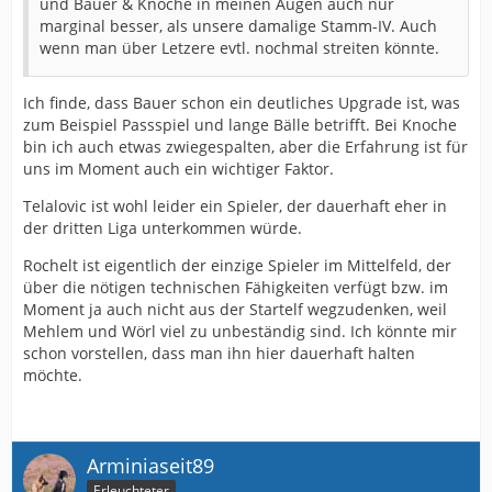
und Bauer & Knoche in meinen Augen auch nur
marginal besser, als unsere damalige Stamm-IV. Auch
wenn man über Letzere evtl. nochmal streiten könnte.
Ich finde, dass Bauer schon ein deutliches Upgrade ist, was
zum Beispiel Passspiel und lange Bälle betrifft. Bei Knoche
bin ich auch etwas zwiegespalten, aber die Erfahrung ist für
uns im Moment auch ein wichtiger Faktor.
Telalovic ist wohl leider ein Spieler, der dauerhaft eher in
der dritten Liga unterkommen würde.
Rochelt ist eigentlich der einzige Spieler im Mittelfeld, der
über die nötigen technischen Fähigkeiten verfügt bzw. im
Moment ja auch nicht aus der Startelf wegzudenken, weil
Mehlem und Wörl viel zu unbeständig sind. Ich könnte mir
schon vorstellen, dass man ihn hier dauerhaft halten
möchte.
Arminiaseit89
Erleuchteter