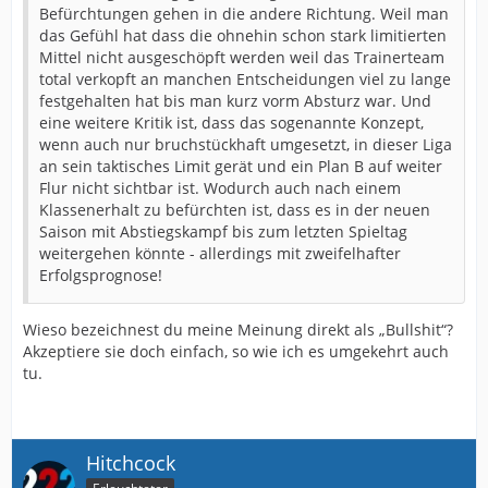
Befürchtungen gehen in die andere Richtung. Weil man
das Gefühl hat dass die ohnehin schon stark limitierten
Mittel nicht ausgeschöpft werden weil das Trainerteam
total verkopft an manchen Entscheidungen viel zu lange
festgehalten hat bis man kurz vorm Absturz war. Und
eine weitere Kritik ist, dass das sogenannte Konzept,
wenn auch nur bruchstückhaft umgesetzt, in dieser Liga
an sein taktisches Limit gerät und ein Plan B auf weiter
Flur nicht sichtbar ist. Wodurch auch nach einem
Klassenerhalt zu befürchten ist, dass es in der neuen
Saison mit Abstiegskampf bis zum letzten Spieltag
weitergehen könnte - allerdings mit zweifelhafter
Erfolgsprognose!
Wieso bezeichnest du meine Meinung direkt als „Bullshit“?
Akzeptiere sie doch einfach, so wie ich es umgekehrt auch
tu.
Hitchcock