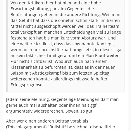
Von den Kritikern hier hat niemand eine hohe
Erwartungshaltung, ganz im Gegenteil, die
Befürchtungen gehen in die andere Richtung. Weil man
das Gefühl hat dass die ohnehin schon stark limitierten
Mittel nicht ausgeschöpft werden weil das Trainerteam
total verkopft an manchen Entscheidungen viel zu lange
festgehalten hat bis man kurz vorm Absturz war. Und
eine weitere Kritik ist, dass das sogenannte Konzept,
wenn auch nur bruchstückhaft umgesetzt, in dieser Liga
an sein taktisches Limit gerät und ein Plan B auf weiter
Flur nicht sichtbar ist. Wodurch auch nach einem
Klassenerhalt zu befürchten ist, dass es in der neuen
Saison mit Abstiegskampf bis zum letzten Spieltag
weitergehen könnte - allerdings mit zweifelhafter
Erfolgsprognose!
Jedem seine Meinung. Gegenteilige Meinungen darf man
gerne auch mal aushalten oder ihnen halt ggf.
argumentativ widersprechen. Soweit, so gut.
Aber wer einen anderen Beitrag vorab als
(Totschlagargument) "Bullshit" bezeichnet disqualifiziert