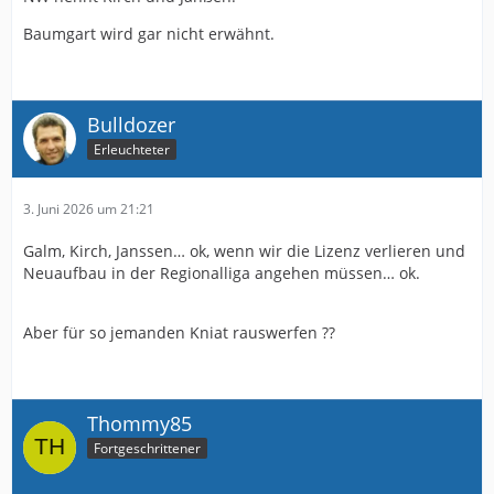
Baumgart wird gar nicht erwähnt.
Bulldozer
Erleuchteter
3. Juni 2026 um 21:21
Galm, Kirch, Janssen… ok, wenn wir die Lizenz verlieren und
Neuaufbau in der Regionalliga angehen müssen… ok.
Aber für so jemanden Kniat rauswerfen ??
Thommy85
Fortgeschrittener