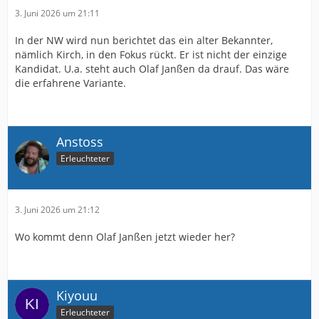
3. Juni 2026 um 21:11
In der NW wird nun berichtet das ein alter Bekannter,
nämlich Kirch, in den Fokus rückt. Er ist nicht der einzige
Kandidat. U.a. steht auch Olaf Janßen da drauf. Das wäre
die erfahrene Variante.
Anstoss
Erleuchteter
3. Juni 2026 um 21:12
Wo kommt denn Olaf Janßen jetzt wieder her?
Kiyouu
Erleuchteter