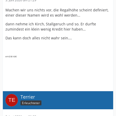
3. Juni 2026 um 21:29
Machen wir uns nichts vor, die Regalhöhe scheint definiert,
einer dieser Namen wird es wohl werden…
dann nehme ich Kirch, Stallgeruch und so. Er durfte
zumindest ein klein wenig Kredit hier haben…
Das kann doch alles nicht wahr sein….
Terrier
Erleuchteter