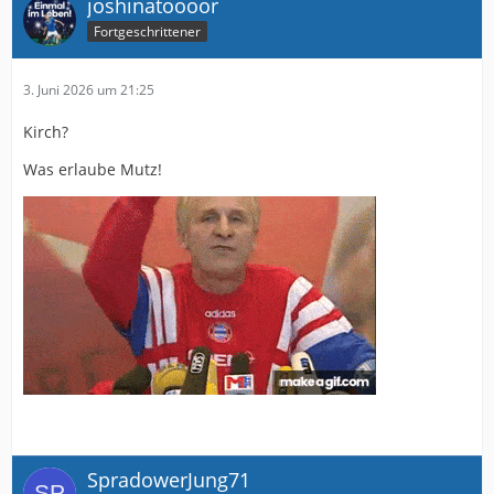
joshinatoooor
Fortgeschrittener
3. Juni 2026 um 21:25
Kirch?
Was erlaube Mutz!
SpradowerJung71