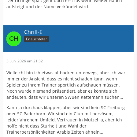
Der richtige Spaß geht doch erst los wenn weißer Rauch
aufsteigt und der Name verkündet wird.
Chrill-E
Erleuchteter
3. Juni 2026 um 21:32
Vielleicht bin ich etwas altbacken unterwegs, aber ich war
immer der Ansicht, dass es nicht schaden kann, wenn
Spieler zu ihrem Trainer sportlich aufschauen müssen.
Noch wurde niemand pråsentiert, aber es könnte sich
andeuten, dass wir unseren SWBen Kettemann suchen...
Kann ja durchaus klappen, aber wir sind kein SC Freiburg
oder SC Paderborn. Wir sind ein Club mit nervösem,
leiderfahrenem Umfeld. Vertrauen in Mutzel ja, aber ich
hoffe nicht dass Sturheit und Wahl der
Trainerpersönlichkeiten Arabis Zeiten ähneln...