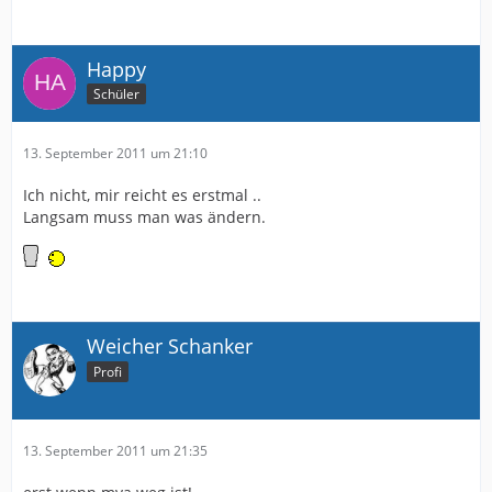
Happy
Schüler
13. September 2011 um 21:10
Ich nicht, mir reicht es erstmal ..
Langsam muss man was ändern.
Weicher Schanker
Profi
13. September 2011 um 21:35