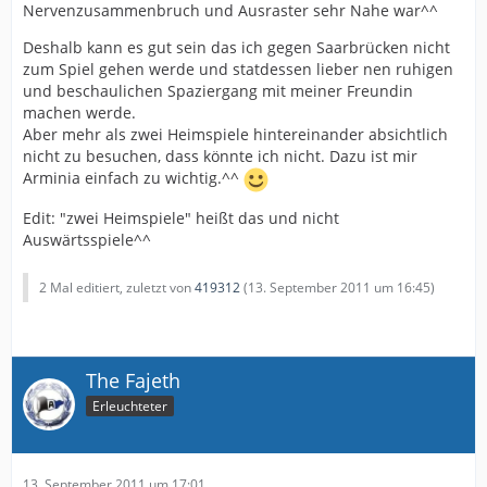
Nervenzusammenbruch und Ausraster sehr Nahe war^^
Deshalb kann es gut sein das ich gegen Saarbrücken nicht
zum Spiel gehen werde und statdessen lieber nen ruhigen
und beschaulichen Spaziergang mit meiner Freundin
machen werde.
Aber mehr als zwei Heimspiele hintereinander absichtlich
nicht zu besuchen, dass könnte ich nicht. Dazu ist mir
Arminia einfach zu wichtig.^^
Edit: "zwei Heimspiele" heißt das und nicht
Auswärtsspiele^^
2 Mal editiert, zuletzt von
419312
(
13. September 2011 um 16:45
)
The Fajeth
Erleuchteter
13. September 2011 um 17:01