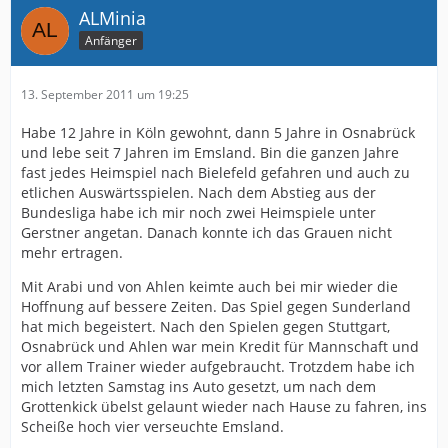
ALMinia
Anfänger
13. September 2011 um 19:25
Habe 12 Jahre in Köln gewohnt, dann 5 Jahre in Osnabrück
und lebe seit 7 Jahren im Emsland. Bin die ganzen Jahre
fast jedes Heimspiel nach Bielefeld gefahren und auch zu
etlichen Auswärtsspielen. Nach dem Abstieg aus der
Bundesliga habe ich mir noch zwei Heimspiele unter
Gerstner angetan. Danach konnte ich das Grauen nicht
mehr ertragen.
Mit Arabi und von Ahlen keimte auch bei mir wieder die
Hoffnung auf bessere Zeiten. Das Spiel gegen Sunderland
hat mich begeistert. Nach den Spielen gegen Stuttgart,
Osnabrück und Ahlen war mein Kredit für Mannschaft und
vor allem Trainer wieder aufgebraucht. Trotzdem habe ich
mich letzten Samstag ins Auto gesetzt, um nach dem
Grottenkick übelst gelaunt wieder nach Hause zu fahren, ins
Scheiße hoch vier verseuchte Emsland.