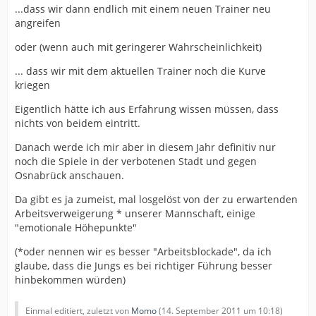
...dass wir dann endlich mit einem neuen Trainer neu
angreifen
oder (wenn auch mit geringerer Wahrscheinlichkeit)
... dass wir mit dem aktuellen Trainer noch die Kurve
kriegen
Eigentlich hätte ich aus Erfahrung wissen müssen, dass
nichts von beidem eintritt.
Danach werde ich mir aber in diesem Jahr definitiv nur
noch die Spiele in der verbotenen Stadt und gegen
Osnabrück anschauen.
Da gibt es ja zumeist, mal losgelöst von der zu erwartenden
Arbeitsverweigerung * unserer Mannschaft, einige
"emotionale Höhepunkte"
(*oder nennen wir es besser "Arbeitsblockade", da ich
glaube, dass die Jungs es bei richtiger Führung besser
hinbekommen würden)
Einmal editiert, zuletzt von
Momo
(
14. September 2011 um 10:18
)