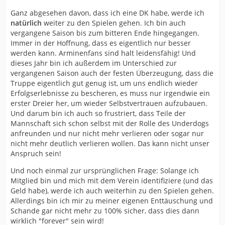
Ganz abgesehen davon, dass ich eine DK habe, werde ich
natürlich
weiter zu den Spielen gehen. Ich bin auch
vergangene Saison bis zum bitteren Ende hingegangen.
Immer in der Hoffnung, dass es eigentlich nur besser
werden kann. Arminenfans sind halt leidensfähig! Und
dieses Jahr bin ich außerdem im Unterschied zur
vergangenen Saison auch der festen Überzeugung, dass die
Truppe eigentlich gut genug ist, um uns endlich wieder
Erfolgserlebnisse zu bescheren, es muss nur irgendwie ein
erster Dreier her, um wieder Selbstvertrauen aufzubauen.
Und darum bin ich auch so frustriert, dass Teile der
Mannschaft sich schon selbst mit der Rolle des Underdogs
anfreunden und nur nicht mehr verlieren oder sogar nur
nicht mehr deutlich verlieren wollen. Das kann nicht unser
Anspruch sein!
Und noch einmal zur ursprünglichen Frage: Solange ich
Mitglied bin und mich mit dem Verein identifiziere (und das
Geld habe), werde ich auch weiterhin zu den Spielen gehen.
Allerdings bin ich mir zu meiner eigenen Enttäuschung und
Schande gar nicht mehr zu 100% sicher, dass dies dann
wirklich "forever" sein wird!