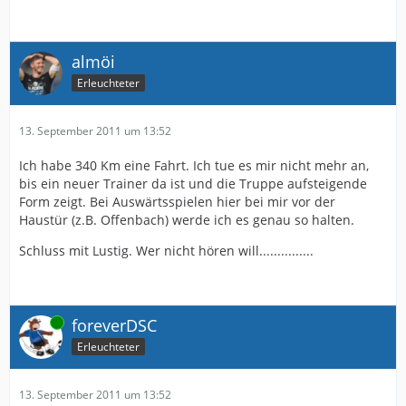
almöi
Erleuchteter
13. September 2011 um 13:52
Ich habe 340 Km eine Fahrt. Ich tue es mir nicht mehr an,
bis ein neuer Trainer da ist und die Truppe aufsteigende
Form zeigt. Bei Auswärtsspielen hier bei mir vor der
Haustür (z.B. Offenbach) werde ich es genau so halten.
Schluss mit Lustig. Wer nicht hören will...............
Online
foreverDSC
Erleuchteter
13. September 2011 um 13:52