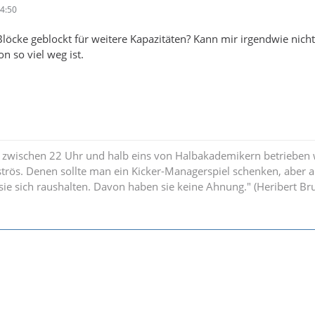
4:50
löcke geblockt für weitere Kapazitäten? Kann mir irgendwie nicht
on so viel weg ist.
 zwischen 22 Uhr und halb eins von Halbakademikern betrieben w
strös. Denen sollte man ein Kicker-Managerspiel schenken, aber 
n sie sich raushalten. Davon haben sie keine Ahnung." (Heribert B