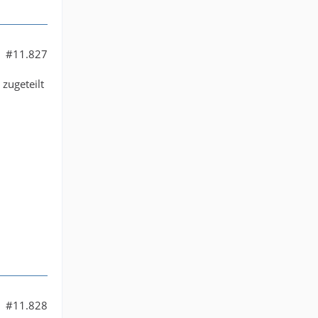
#11.827
 zugeteilt
#11.828