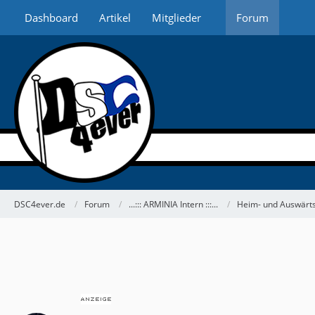
Dashboard
Artikel
Mitglieder
Forum
DSC4ever.de
Forum
...::: ARMINIA Intern :::...
Heim- und Auswärts