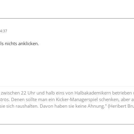
4:37
ls nichts anklicken.
 zwischen 22 Uhr und halb eins von Halbakademikern betrieben w
strös. Denen sollte man ein Kicker-Managerspiel schenken, aber 
n sie sich raushalten. Davon haben sie keine Ahnung." (Heribert B