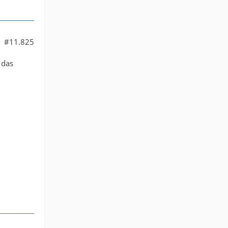
#11.825
 das