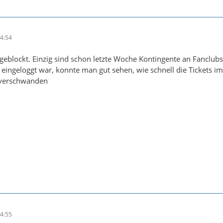
4:54
 geblockt. Einzig sind schon letzte Woche Kontingente an Fanclubs
ingeloggt war, konnte man gut sehen, wie schnell die Tickets im
a verschwanden
4:55