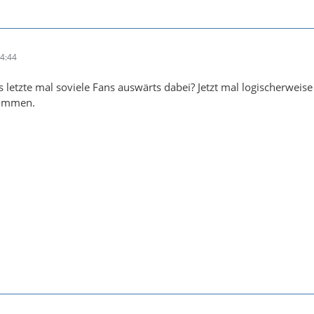
4:44
 letzte mal soviele Fans auswärts dabei? Jetzt mal logischerweise
nommen.