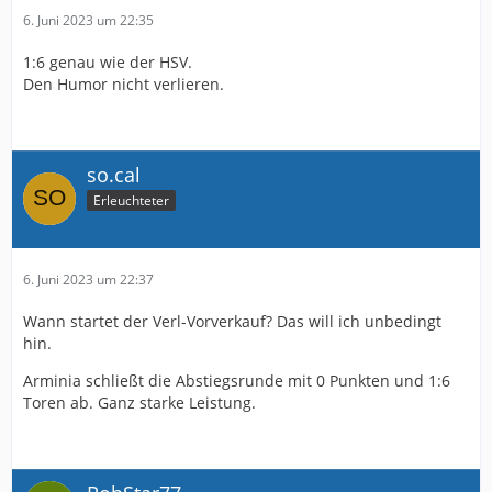
6. Juni 2023 um 22:35
1:6 genau wie der HSV.
Den Humor nicht verlieren.
so.cal
Erleuchteter
6. Juni 2023 um 22:37
Wann startet der Verl-Vorverkauf? Das will ich unbedingt
hin.
Arminia schließt die Abstiegsrunde mit 0 Punkten und 1:6
Toren ab. Ganz starke Leistung.