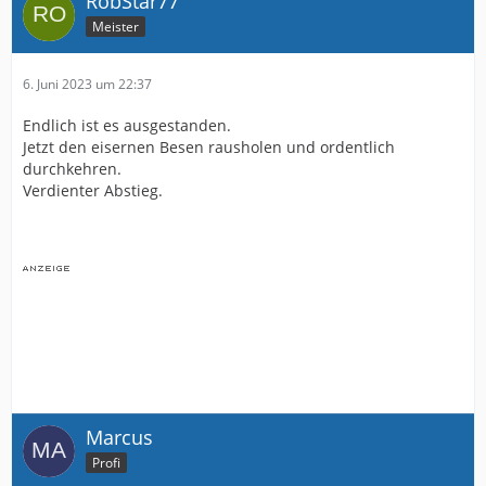
RobStar77
Meister
6. Juni 2023 um 22:37
Endlich ist es ausgestanden.
Jetzt den eisernen Besen rausholen und ordentlich
durchkehren.
Verdienter Abstieg.
Marcus
Profi