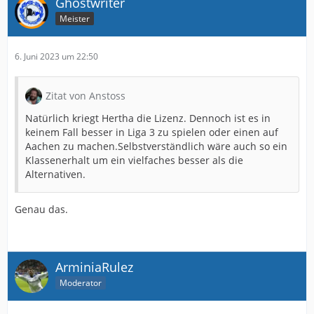
Ghostwriter
Meister
6. Juni 2023 um 22:50
Zitat von Anstoss
Natürlich kriegt Hertha die Lizenz. Dennoch ist es in
keinem Fall besser in Liga 3 zu spielen oder einen auf
Aachen zu machen.Selbstverständlich wäre auch so ein
Klassenerhalt um ein vielfaches besser als die
Alternativen.
Genau das.
ArminiaRulez
Moderator