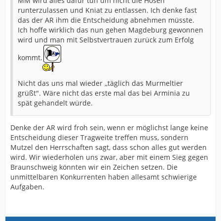
MM wird alles dafür tun um nicht die Hosen
runterzulassen und Kniat zu entlassen. Ich denke fast
das der AR ihm die Entscheidung abnehmen müsste.
Ich hoffe wirklich das nun gehen Magdeburg gewonnen
wird und man mit Selbstvertrauen zurück zum Erfolg
kommt.
Nicht das uns mal wieder ,,täglich das Murmeltier
grüßt". Wäre nicht das erste mal das bei Arminia zu
spät gehandelt würde.
Denke der AR wird froh sein, wenn er möglichst lange keine
Entscheidung dieser Tragweite treffen muss, sondern
Mutzel den Herrschaften sagt, dass schon alles gut werden
wird. Wir wiederholen uns zwar, aber mit einem Sieg gegen
Braunschweig könnten wir ein Zeichen setzen. Die
unmittelbaren Konkurrenten haben allesamt schwierige
Aufgaben.