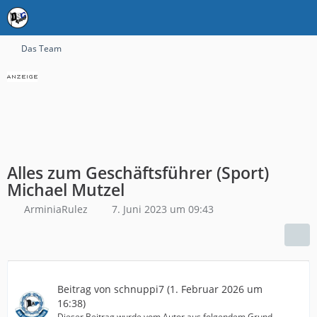
Das Team
Alles zum Geschäftsführer (Sport)
Michael Mutzel
ArminiaRulez
7. Juni 2023 um 09:43
Beitrag von
schnuppi7
(
1. Februar 2026 um
16:38
)
Dieser Beitrag wurde vom Autor aus folgendem Grund