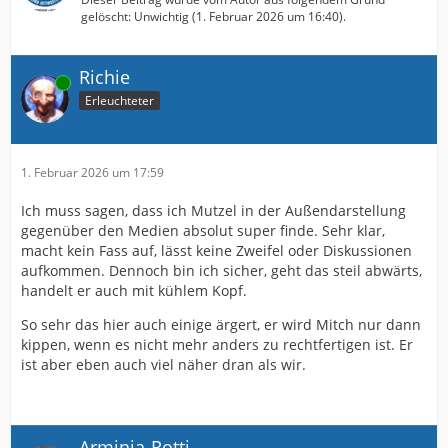
gelöscht: Unwichtig (
1. Februar 2026 um 16:40
).
Richie
Online
Erleuchteter
1. Februar 2026 um 17:59
Ich muss sagen, dass ich Mutzel in der Außendarstellung
gegenüber den Medien absolut super finde. Sehr klar,
macht kein Fass auf, lässt keine Zweifel oder Diskussionen
aufkommen. Dennoch bin ich sicher, geht das steil abwärts,
handelt er auch mit kühlem Kopf.
So sehr das hier auch einige ärgert, er wird Mitch nur dann
kippen, wenn es nicht mehr anders zu rechtfertigen ist. Er
ist aber eben auch viel näher dran als wir.
Arminia-Rotti