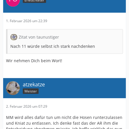
Erleuchteter
1. Februar 2026 um 22:39
Zitat von taunustiger
Nach 11 würde selbst ich stark nachdenken
Wir nehmen Dich beim Wort!
atzekatze
Meister
2. Februar 2026 um 07:29
MM wird alles dafür tun um nicht die Hosen runterzulassen
und Kniat zu entlassen. Ich denke fast das der AR ihm die
Entscheidung abnehmen müsste. Ich hoffe wirklich das nun