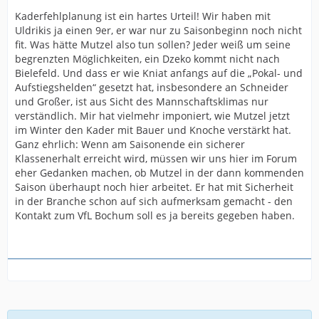
Kaderfehlplanung ist ein hartes Urteil! Wir haben mit
Uldrikis ja einen 9er, er war nur zu Saisonbeginn noch nicht
fit. Was hätte Mutzel also tun sollen? Jeder weiß um seine
begrenzten Möglichkeiten, ein Dzeko kommt nicht nach
Bielefeld. Und dass er wie Kniat anfangs auf die „Pokal- und
Aufstiegshelden“ gesetzt hat, insbesondere an Schneider
und Großer, ist aus Sicht des Mannschaftsklimas nur
verständlich. Mir hat vielmehr imponiert, wie Mutzel jetzt
im Winter den Kader mit Bauer und Knoche verstärkt hat.
Ganz ehrlich: Wenn am Saisonende ein sicherer
Klassenerhalt erreicht wird, müssen wir uns hier im Forum
eher Gedanken machen, ob Mutzel in der dann kommenden
Saison überhaupt noch hier arbeitet. Er hat mit Sicherheit
in der Branche schon auf sich aufmerksam gemacht - den
Kontakt zum VfL Bochum soll es ja bereits gegeben haben.