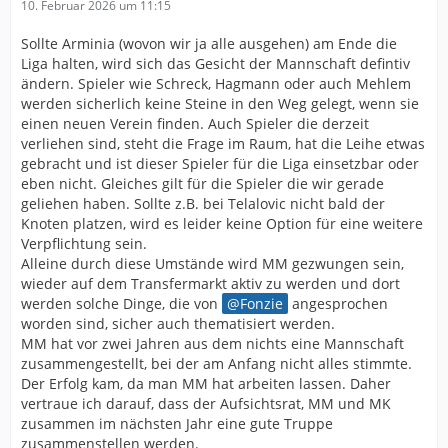
10. Februar 2026 um 11:15
Sollte Arminia (wovon wir ja alle ausgehen) am Ende die
Liga halten, wird sich das Gesicht der Mannschaft defintiv
ändern. Spieler wie Schreck, Hagmann oder auch Mehlem
werden sicherlich keine Steine in den Weg gelegt, wenn sie
einen neuen Verein finden. Auch Spieler die derzeit
verliehen sind, steht die Frage im Raum, hat die Leihe etwas
gebracht und ist dieser Spieler für die Liga einsetzbar oder
eben nicht. Gleiches gilt für die Spieler die wir gerade
geliehen haben. Sollte z.B. bei Telalovic nicht bald der
Knoten platzen, wird es leider keine Option für eine weitere
Verpflichtung sein.
Alleine durch diese Umstände wird MM gezwungen sein,
wieder auf dem Transfermarkt aktiv zu werden und dort
werden solche Dinge, die von
Fonzie
angesprochen
worden sind, sicher auch thematisiert werden.
MM hat vor zwei Jahren aus dem nichts eine Mannschaft
zusammengestellt, bei der am Anfang nicht alles stimmte.
Der Erfolg kam, da man MM hat arbeiten lassen. Daher
vertraue ich darauf, dass der Aufsichtsrat, MM und MK
zusammen im nächsten Jahr eine gute Truppe
zusammenstellen werden.