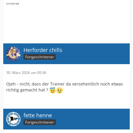
Herforder chills
Fortgeschrittener
30. März 2026 um 00:36
Ojeh - nicht, dass der Trainer da versehentlich noch etwas
richtig gemacht hat ?
fette henne
Fortgeschrittener