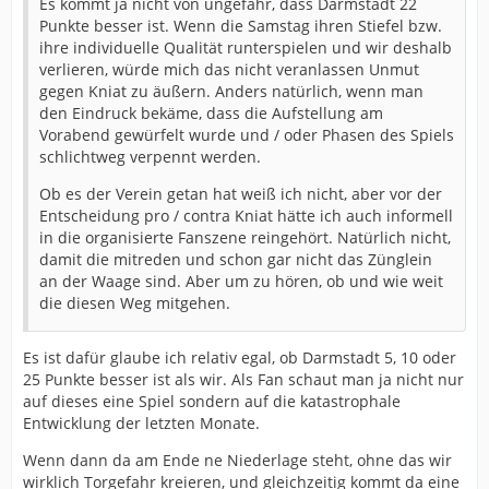
Es kommt ja nicht von ungefähr, dass Darmstadt 22
Punkte besser ist. Wenn die Samstag ihren Stiefel bzw.
ihre individuelle Qualität runterspielen und wir deshalb
verlieren, würde mich das nicht veranlassen Unmut
gegen Kniat zu äußern. Anders natürlich, wenn man
den Eindruck bekäme, dass die Aufstellung am
Vorabend gewürfelt wurde und / oder Phasen des Spiels
schlichtweg verpennt werden.
Ob es der Verein getan hat weiß ich nicht, aber vor der
Entscheidung pro / contra Kniat hätte ich auch informell
in die organisierte Fanszene reingehört. Natürlich nicht,
damit die mitreden und schon gar nicht das Zünglein
an der Waage sind. Aber um zu hören, ob und wie weit
die diesen Weg mitgehen.
Es ist dafür glaube ich relativ egal, ob Darmstadt 5, 10 oder
25 Punkte besser ist als wir. Als Fan schaut man ja nicht nur
auf dieses eine Spiel sondern auf die katastrophale
Entwicklung der letzten Monate.
Wenn dann da am Ende ne Niederlage steht, ohne das wir
wirklich Torgefahr kreieren, und gleichzeitig kommt da eine