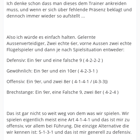
Ich denke schon dass man dieses dem Trainer ankreiden
muss, und wenn er sich über fehlende Präsenz beklagt und
dennoch immer wieder so aufstellt ...
Also ich würde es einfach halten. Gelernte
Aussenverteidiger, Zwei echte 6er, vorne Aussen zwei echte
Flügelspieler und dann je nach Spielsituation entweder:
Defensiv: Ein 9er und eine falsche 9 ( 4-2-2-2 )
Gewöhnlich: Ein 9er und ein 10er ( 4-2-3-1 )
Offensiv: Ein 9er, und zwei 8er ( 4-1-4-1 / (4-3-3))
Brechstange: Ein 9er, eine Falsche 9, zwei 8er ( 4-2-4 )
Das ist gar nicht so weit weg von dem was wir spielen. Wir
spielen eigentlich meist eine Art 4-1-4-1 und das ist mir zu
offensiv, vor allem bei Führung. Die einzige Alternative die
wir kennen ist: 5-1-3-1 und das ist mir generell zu defensiv.