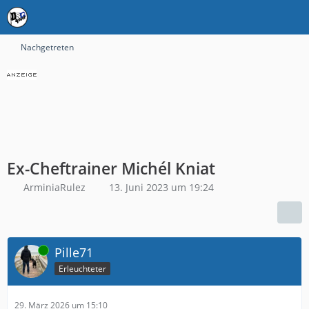
Nachgetreten
Ex-Cheftrainer Michél Kniat
ArminiaRulez
13. Juni 2023 um 19:24
Online
Pille71
Erleuchteter
29. März 2026 um 15:10