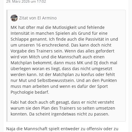
29. März 2026 um 17:02
Zitat von El Armino
MK hat öfter mal die Mutlosigkeit und fehlende
Intensität in manchen Spielen als Grund für eine
Schlappe genannt. Ich finde auch die Passivität in und
um unseren 16 erschreckend. Das kann doch nicht
Vorgabe des Trainers sein. Wenn das alles gefordert
wird von Mitch und die Mannschaft auch einen
Matchplan bekommt, dann muss MK und DJ doch mal
überlegen woran es liegt, dass das nicht umgesetzt
werden kann. Ist der Matchplan zu konfus oder fehlt
nur Mut und Selbstbewusstsein. Und an den Punkten
muss man arbeiten und wenn es dafür der Sport
Psychologie bedarf.
Fabi hat doch auch oft gesagt, dass er nicht versteht
warum sie den Plan des Trainers so selten umsetzen
konnten. Da scheint irgendetwas nicht zu passen.
Naja die Mannschaft spielt entweder zu offensiv oder zu