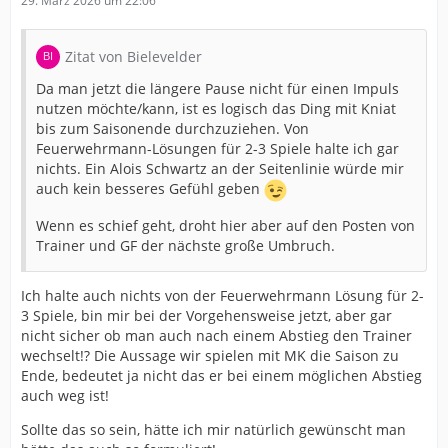
29. März 2026 um 22:06
Zitat von Bielevelder
Da man jetzt die längere Pause nicht für einen Impuls
nutzen möchte/kann, ist es logisch das Ding mit Kniat
bis zum Saisonende durchzuziehen. Von
Feuerwehrmann-Lösungen für 2-3 Spiele halte ich gar
nichts. Ein Alois Schwartz an der Seitenlinie würde mir
auch kein besseres Gefühl geben
Wenn es schief geht, droht hier aber auf den Posten von
Trainer und GF der nächste große Umbruch.
Ich halte auch nichts von der Feuerwehrmann Lösung für 2-
3 Spiele, bin mir bei der Vorgehensweise jetzt, aber gar
nicht sicher ob man auch nach einem Abstieg den Trainer
wechselt!? Die Aussage wir spielen mit MK die Saison zu
Ende, bedeutet ja nicht das er bei einem möglichen Abstieg
auch weg ist!
Sollte das so sein, hätte ich mir natürlich gewünscht man