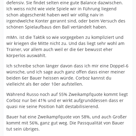
defensiv. Sie findet selten eine gute Balance dazwischen.
Ich weiss nicht wie viele Spiele wir in Führung liegend
schon abgeschenkt haben weil wir völlig naiv in
irgendwelche Konter gerannt sind, oder beim Versuch des
schönen Spielaufbaus den Ball vertändelt haben.
mMn. ist die Taktik so wie vorgegeben zu kompliziert und
wir kriegen die Mitte nicht zu. Und das liegt sehr wohl am
Trainer, vor allem auch weil er die 6er bewusst eher
körperlos auswählt.
Ich schreibe schon länger davon dass ich mir eine Doppel-6
wünsche, und ich sage auch ganz offen dass einer meiner
beiden 6er Bauer heissen würde. Corboz kannst du
vielleicht als 8er oder 10er aufstellen.
Während Russo noch auf 55% Zweikampfquote kommt liegt
Corboz nur bei 41% und er wirkt aufgrunddessen dass er
quasi nie seine Position hält destabilisierend.
Bauer hat eine Zweikampfquote von 58%, und auch Großer
kommt mit 56%, ganz gut weg. Die Passqualität von Bauer
tut sein übriges.