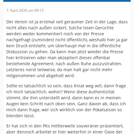
7. April 2026 um 09:15
Der Verein ist ja erstmal seit geraumer Zeit in der Lage, dass
nicht alles nach außen sickert. Solche losen Gerüchte
werden weder kommentiert noch von der Presse
nachgefragt (zumindest nicht öffentlich), weshalb hier ja gar
kein Druck entsteht, um überhaupt mal in die öffentliche
Diskussion zu gehen. Da kann man jetzt wieder die Presse
hier kritisieren oder man akzeptiert dieses offenbar
bestehende Agreement, nach außen Ruhe auszustrahlen.
Letzteres nervt teilweise, da man halt gar nicht mehr
mitgenommen und abgeholt wird.
Sollte es tatsächlich so sein, dass Kniat weg will, dann frage
ich mich tatsächlich, wohin? Wenn diese Authentizität
stimmt, die ihm unterstellt wird, dann kann es in meinen
Augen kein Schritt nach oben sein. Ganz davon ab, dass ich
mich dann frage, wer sich wirklich von der Pokalsaison so
blenden lässt.
Er hat sich in den PKs mittlerweile souveräner präsentiert,
aber dennoch arbeitet er hier weiterhin in einer Oase der