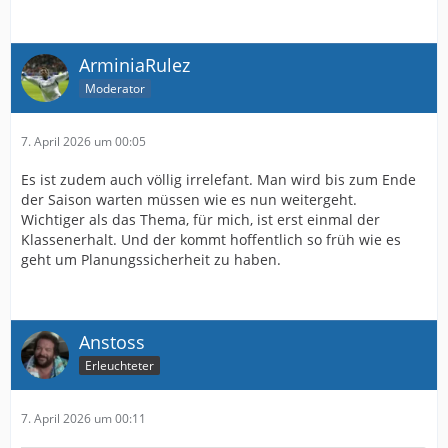
ArminiaRulez
Moderator
7. April 2026 um 00:05
Es ist zudem auch völlig irrelefant. Man wird bis zum Ende
der Saison warten müssen wie es nun weitergeht.
Wichtiger als das Thema, für mich, ist erst einmal der
Klassenerhalt. Und der kommt hoffentlich so früh wie es
geht um Planungssicherheit zu haben.
Anstoss
Erleuchteter
7. April 2026 um 00:11