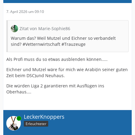
7. April 2026 um 09:10
Zitat von Marie-Sophie86
Warum das? Weil Mutzel und Eichner so verbandelt
sind? #Vetternwirtschaft #Trauzeuge
Als Profi muss du so etwas ausblenden können.....
Eichner und Mutzel wäre für mich wie Arabi(in seiner guten
Zeit beim DSC)und Neuhaus.
Die würden Liga 2 garantieren mit Ausflügen ins
Oberhaus....
LeckerKnoppers
Online
Erleuchteter