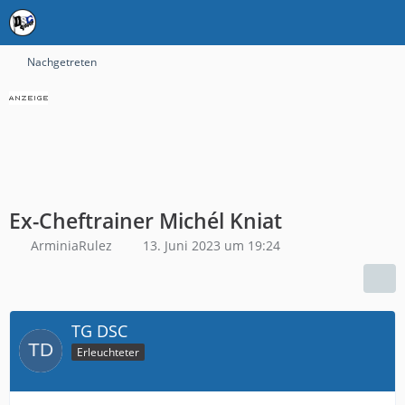
Nachgetreten
Ex-Cheftrainer Michél Kniat
ArminiaRulez
13. Juni 2023 um 19:24
TG DSC
Erleuchteter