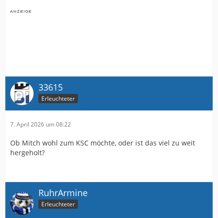
33615
Erleuchteter
7. April 2026 um 08:22
Ob Mitch wohl zum KSC möchte, oder ist das viel zu weit
hergeholt?
RuhrArmine
Erleuchteter