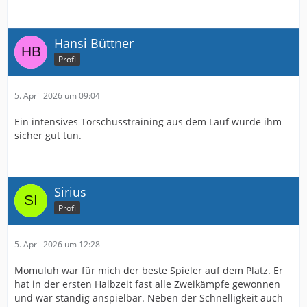
Hansi Büttner
Profi
5. April 2026 um 09:04
Ein intensives Torschusstraining aus dem Lauf würde ihm
sicher gut tun.
Sirius
Profi
5. April 2026 um 12:28
Momuluh war für mich der beste Spieler auf dem Platz. Er
hat in der ersten Halbzeit fast alle Zweikämpfe gewonnen
und war ständig anspielbar. Neben der Schnelligkeit auch