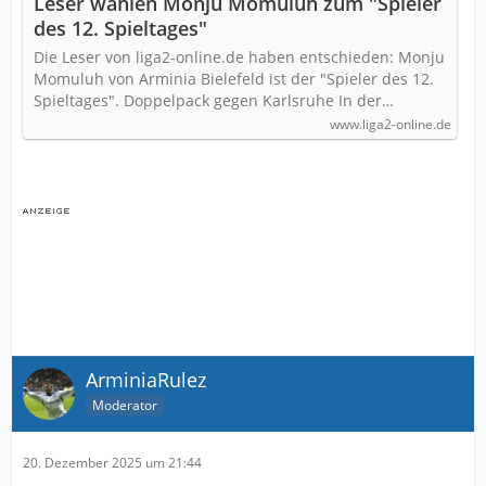
Leser wählen Monju Momuluh zum "Spieler
des 12. Spieltages"
Die Leser von liga2-online.de haben entschieden: Monju
Momuluh von Arminia Bielefeld ist der "Spieler des 12.
Spieltages". Doppelpack gegen Karlsruhe In der…
www.liga2-online.de
ArminiaRulez
Moderator
20. Dezember 2025 um 21:44