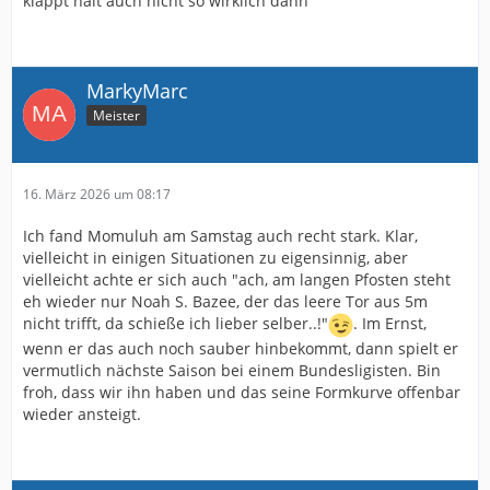
klappt halt auch nicht so wirklich dann
MarkyMarc
Meister
16. März 2026 um 08:17
Ich fand Momuluh am Samstag auch recht stark. Klar,
vielleicht in einigen Situationen zu eigensinnig, aber
vielleicht achte er sich auch "ach, am langen Pfosten steht
eh wieder nur Noah S. Bazee, der das leere Tor aus 5m
nicht trifft, da schieße ich lieber selber..!"
. Im Ernst,
wenn er das auch noch sauber hinbekommt, dann spielt er
vermutlich nächste Saison bei einem Bundesligisten. Bin
froh, dass wir ihn haben und das seine Formkurve offenbar
wieder ansteigt.