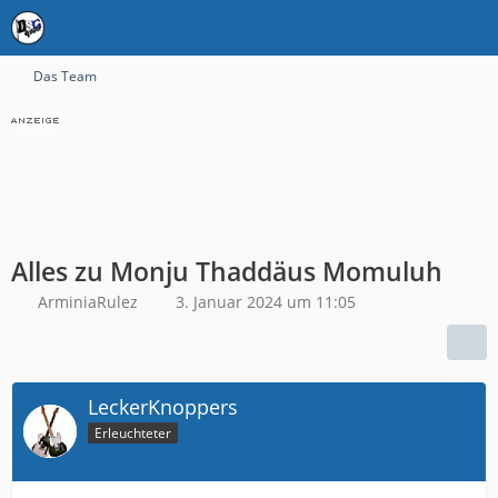
Das Team
Alles zu Monju Thaddäus Momuluh
ArminiaRulez
3. Januar 2024 um 11:05
LeckerKnoppers
Erleuchteter