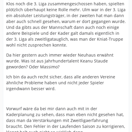
Klos noch die 3. Liga zusammengeschossen haben, spielten
plötzlich überhaupt keine Rolle mehr. Ulm war in der 3. Liga
ein absoluter Leistungsträger, in der zweiten hat man dann
aber auch schnell gesehen, warum er dort gegangen wurde.
Und da gibts aus der Mannschaft dann auch noch einige
andere Beispiele und der Kader galt damals eigentlich in
der 3. Liga als zweitligatauglich, was man der Kniat-Truppe
wohl nicht zusprechen konnte.
Da hier gestern auch immer wieder Neuhaus erwähnt
wurde. Was ist aus Jahrhundertalent Keanu Staude
geworden? Oder Massimo?
Ich bin da auch recht sicher, dass alle anderen Vereine
ähnliche Probleme haben und nicht jeder Spieler
irgendwann besser wird.
Vorwurf wäre da bei mir dann auch mit in der
Kaderplanung zu sehen, dass man eben nicht gesehen hat,
dass man da Verstärkungen mit Zweitligaerfahrung
braucht. Den Fehler in der Laufenden Saison zu korrigieren,