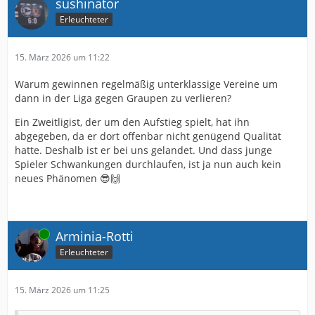
sushinator
Erleuchteter
15. März 2026 um 11:22
Warum gewinnen regelmäßig unterklassige Vereine um
dann in der Liga gegen Graupen zu verlieren?
Ein Zweitligist, der um den Aufstieg spielt, hat ihn
abgegeben, da er dort offenbar nicht genügend Qualität
hatte. Deshalb ist er bei uns gelandet. Und dass junge
Spieler Schwankungen durchlaufen, ist ja nun auch kein
neues Phänomen 😎🙌
Online
Arminia-Rotti
Erleuchteter
15. März 2026 um 11:25