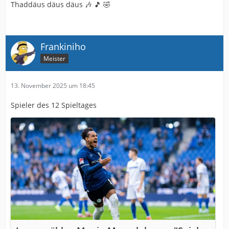
Thaddäus däus däus 🎶 🎵 🤣
Frankiniho
Meister
13. November 2025 um 18:45
Spieler des 12 Spieltages