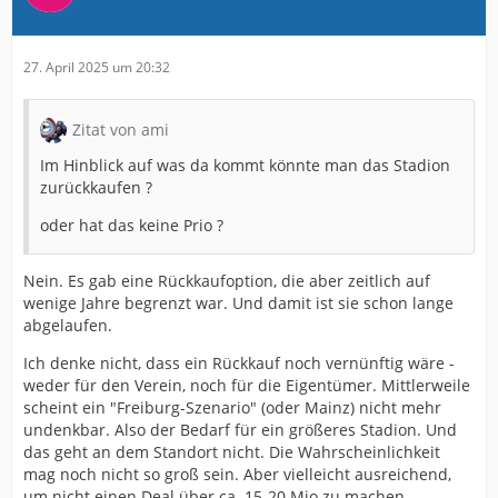
27. April 2025 um 20:32
Zitat von ami
Im Hinblick auf was da kommt könnte man das Stadion
zurückkaufen ?
oder hat das keine Prio ?
Nein. Es gab eine Rückkaufoption, die aber zeitlich auf
wenige Jahre begrenzt war. Und damit ist sie schon lange
abgelaufen.
Ich denke nicht, dass ein Rückkauf noch vernünftig wäre -
weder für den Verein, noch für die Eigentümer. Mittlerweile
scheint ein "Freiburg-Szenario" (oder Mainz) nicht mehr
undenkbar. Also der Bedarf für ein größeres Stadion. Und
das geht an dem Standort nicht. Die Wahrscheinlichkeit
mag noch nicht so groß sein. Aber vielleicht ausreichend,
um nicht einen Deal über ca. 15-20 Mio zu machen.