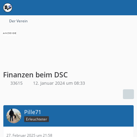
Der Verein
Finanzen beim DSC
33615
12. Januar 2024 um 08:33
Pille71
Erleuchteter
27. Februar 2025 um 21:58