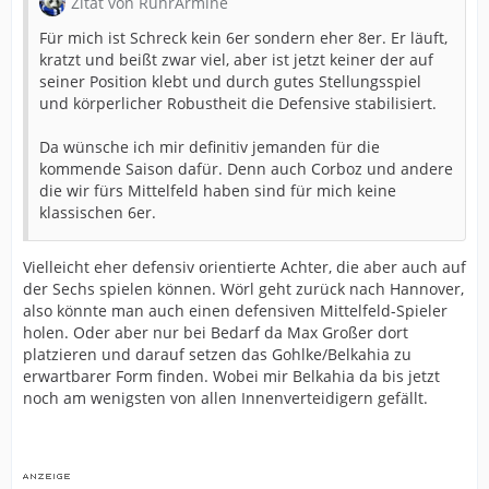
Zitat von RuhrArmine
Für mich ist Schreck kein 6er sondern eher 8er. Er läuft,
kratzt und beißt zwar viel, aber ist jetzt keiner der auf
seiner Position klebt und durch gutes Stellungsspiel
und körperlicher Robustheit die Defensive stabilisiert.
Da wünsche ich mir definitiv jemanden für die
kommende Saison dafür. Denn auch Corboz und andere
die wir fürs Mittelfeld haben sind für mich keine
klassischen 6er.
Vielleicht eher defensiv orientierte Achter, die aber auch auf
der Sechs spielen können. Wörl geht zurück nach Hannover,
also könnte man auch einen defensiven Mittelfeld-Spieler
holen. Oder aber nur bei Bedarf da Max Großer dort
platzieren und darauf setzen das Gohlke/Belkahia zu
erwartbarer Form finden. Wobei mir Belkahia da bis jetzt
noch am wenigsten von allen Innenverteidigern gefällt.