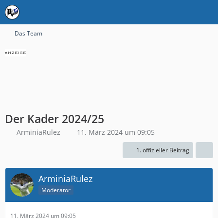
Das Team
Der Kader 2024/25
ArminiaRulez
11. März 2024 um 09:05
1. offizieller Beitrag
ArminiaRulez
Moderator
11. März 2024 um 09:05