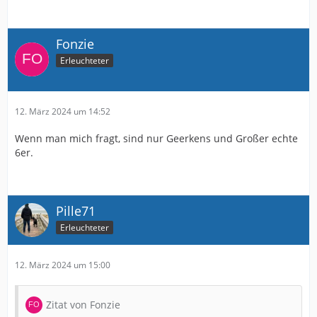
Fonzie
Erleuchteter
12. März 2024 um 14:52
Wenn man mich fragt, sind nur Geerkens und Großer echte
6er.
Pille71
Erleuchteter
12. März 2024 um 15:00
Zitat von Fonzie