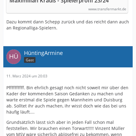
Maximilian Krauß - Spielerprofil 23/24
www.transfermarkt.de
Dazu kommt dann Schepp zurück und das reicht dann auch
an Regionalliga-Spielern.
HüntingArmine
Gast
11. März 2024 um 20:03
Pffffffffff. Bin ehrlich gesagt noch nicht soweit mir über den
Kader der kommenden Saison Gedanken zu machen und
warte erstmal die Spiele gegen Mannheim und Duisburg
ab. Solltet ihr auch machen, ihr wisst doch wie das bei uns
häufig läuft....
Grundsätzlich lässt sich aber in jeden Fall schon mal
feststellen. Wir brauchen einen Torwart!!!!! Vinzent Müller
vom MSV wäre sicherlich ablösefrei zu bekommen, wenn