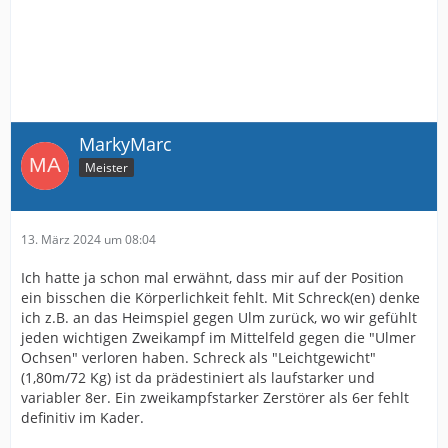
MarkyMarc
Meister
13. März 2024 um 08:04
Ich hatte ja schon mal erwähnt, dass mir auf der Position
ein bisschen die Körperlichkeit fehlt. Mit Schreck(en) denke
ich z.B. an das Heimspiel gegen Ulm zurück, wo wir gefühlt
jeden wichtigen Zweikampf im Mittelfeld gegen die "Ulmer
Ochsen" verloren haben. Schreck als "Leichtgewicht"
(1,80m/72 Kg) ist da prädestiniert als laufstarker und
variabler 8er. Ein zweikampfstarker Zerstörer als 6er fehlt
definitiv im Kader.