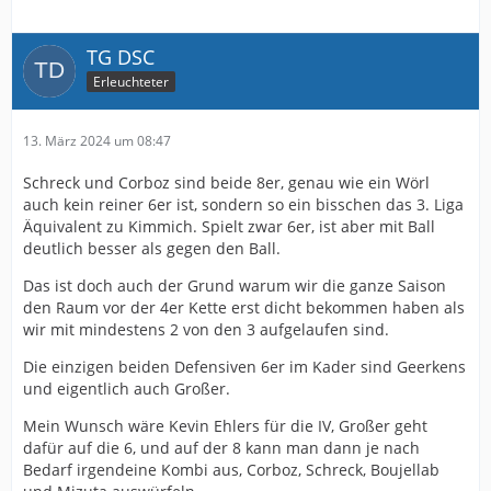
TG DSC
Erleuchteter
13. März 2024 um 08:47
Schreck und Corboz sind beide 8er, genau wie ein Wörl
auch kein reiner 6er ist, sondern so ein bisschen das 3. Liga
Äquivalent zu Kimmich. Spielt zwar 6er, ist aber mit Ball
deutlich besser als gegen den Ball.
Das ist doch auch der Grund warum wir die ganze Saison
den Raum vor der 4er Kette erst dicht bekommen haben als
wir mit mindestens 2 von den 3 aufgelaufen sind.
Die einzigen beiden Defensiven 6er im Kader sind Geerkens
und eigentlich auch Großer.
Mein Wunsch wäre Kevin Ehlers für die IV, Großer geht
dafür auf die 6, und auf der 8 kann man dann je nach
Bedarf irgendeine Kombi aus, Corboz, Schreck, Boujellab