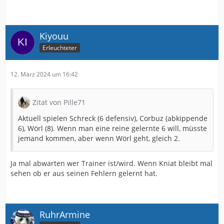
Kiyouu
Erleuchteter
12. März 2024 um 16:42
Zitat von Pille71
Aktuell spielen Schreck (6 defensiv), Corbuz (abkippende
6), Wörl (8). Wenn man eine reine gelernte 6 will, müsste
jemand kommen, aber wenn Wörl geht, gleich 2.
Ja mal abwarten wer Trainer ist/wird. Wenn Kniat bleibt mal
sehen ob er aus seinen Fehlern gelernt hat.
RuhrArmine