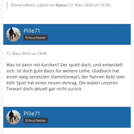
Einmal editiert, zuletzt von
Kiyouu
(
12. März 2024 um 13:26
)
Pille71
Erleuchteter
12. März 2024 um 14:44
Was ist denn mit Kersken? Der spielt doch, und entwickelt
sich. Ist doch gute Basis für weitere Leihe. Gladbach hat
einen ewig verletzten Stammtorwart, der Pannen Bubi vom
Köln Spiel hat einen neuen Vertrag. Die wollen unseren
Torwart doch aktuell gar nicht zurück
Pille71
Erleuchteter