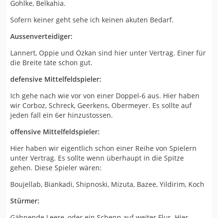
Gohlke, Belkahia.
Sofern keiner geht sehe ich keinen akuten Bedarf.
Aussenverteidiger:
Lannert, Oppie und Özkan sind hier unter Vertrag. Einer für
die Breite täte schon gut.
defensive Mittelfeldspieler:
Ich gehe nach wie vor von einer Doppel-6 aus. Hier haben
wir Corboz, Schreck, Geerkens, Obermeyer. Es sollte auf
jeden fall ein 6er hinzustossen.
offensive Mittelfeldspieler:
Hier haben wir eigentlich schon einer Reihe von Spielern
unter Vertrag. Es sollte wenn überhaupt in die Spitze
gehen. Diese Spieler wären:
Boujellab, Biankadi, Shipnoski, Mizuta, Bazee, Yildirim, Koch
Stürmer:
Gähnende Leere, oder ein Schepp auf weiter Flur. Hier