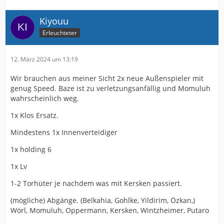
Kiyouu
Erleuchteter
12. März 2024 um 13:19
Wir brauchen aus meiner Sicht 2x neue Außenspieler mit
genug Speed. Baze ist zu verletzungsanfällig und Momuluh
wahrscheinlich weg.
1x Klos Ersatz.
Mindestens 1x Innenverteidiger
1x holding 6
1x Lv
1-2 Torhüter je nachdem was mit Kersken passiert.
(mögliche) Abgänge. (Belkahia, Gohlke, Yildirim, Özkan,)
Wörl, Momuluh, Oppermann, Kersken, Wintzheimer, Putaro