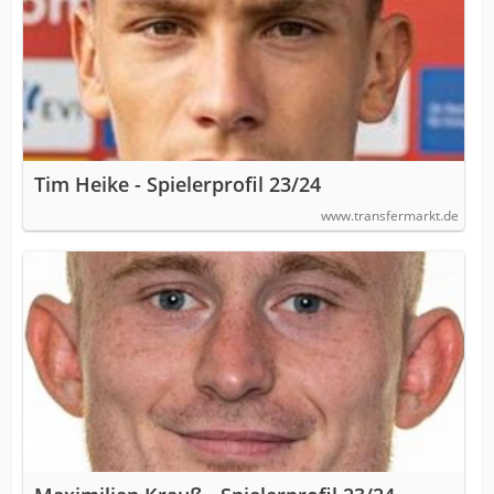
Tim Heike - Spielerprofil 23/24
www.transfermarkt.de