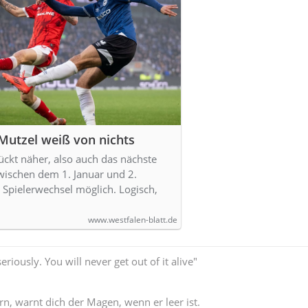
Mutzel weiß von nichts
ückt näher, also auch das nächste
Zwischen dem 1. Januar und 2.
 Spielerwechsel möglich. Logisch,
www.westfalen-blatt.de
seriously. You will never get out of it alive"
rn, warnt dich der Magen, wenn er leer ist.