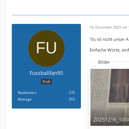
16. Dezember 2025 um 
"Es ist nicht unser
Einfache Worte, ein
Bilder
Fussballfan95
Profi
Reaktionen
270
Beiträge
553
20251216_1004