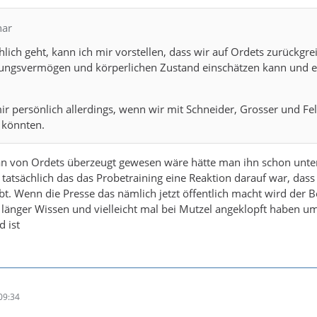
har
hlich geht, kann ich mir vorstellen, dass wir auf Ordets zurückgre
ungsvermögen und körperlichen Zustand einschätzen kann und e
r persönlich allerdings, wenn wir mit Schneider, Grosser und Feli
 könnten.
n von Ordets überzeugt gewesen wäre hätte man ihn schon unter
tsächlich das das Probetraining eine Reaktion darauf war, dass
ibt. Wenn die Presse das nämlich jetzt öffentlich macht wird der B
 länger Wissen und vielleicht mal bei Mutzel angeklopft haben u
d ist
09:34