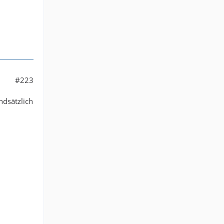
#223
ndsätzlich