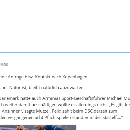
19:50
eine Anfrage bzw. Kontakt nach Kopenhagen.
cher Natur ist, bleibt natürlich abzuwarten
Dänemark hatte auch Arminias Sport-Geschäftsführer Michael Mu
weiter damit beschäftigen wollte er allerdings nicht. „Es gibt k
n Ansinnen“, sagte Mutzel. Felix zählt beim DSC derzeit zum
en vergangenen acht Pflichtspielen stand er in der Startelf….“