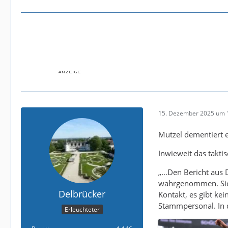
15. Dezember 2025 um 
Mutzel dementiert 
Inwieweit das taktis
„…Den Bericht aus 
wahrgenommen. Sich 
Delbrücker
Kontakt, es gibt kei
Stammpersonal. In d
Erleuchteter