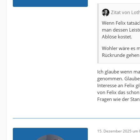
Zitat von Lot
Wenn Felix tatsäc
man dessen Leist
Ablöse kostet.
Wohler wäre es mi
Rückrunde gehen
Ich glaube wenn ma
genommen. Glaube ta
Interesse an Felix g
von Felix das schon
Fragen wie der Stan
15. Dezember 2025 um 