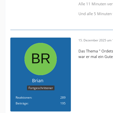
Alle 11 Minuten verl
Und alle 5 Minuten 
15. Dezember 2025 um 
Das Thema " Ordets 
war er mal ein Gute
Brian
Fortgeschrittener
Reaktionen
289
Beiträge
195