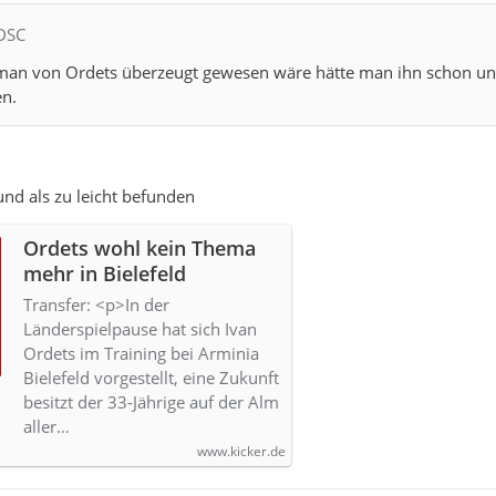
 DSC
man von Ordets überzeugt gewesen wäre hätte man ihn schon un
n.
nd als zu leicht befunden
Ordets wohl kein Thema
mehr in Bielefeld
Transfer: <p>In der
Länderspielpause hat sich Ivan
Ordets im Training bei Arminia
Bielefeld vorgestellt, eine Zukunft
besitzt der 33-Jährige auf der Alm
aller…
www.kicker.de