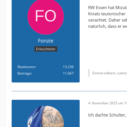
RW Essen hat Mizut
Kniats teutonischer 
verachtet. Daher seh
natürlich, dass er 
Fonzie
Erleuchteter
Reaktionen
13.236
Einmal editiert, zulet
Beiträge
11.667
4. November 2025 um 1
Ich dachte Schulter,