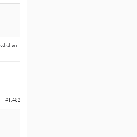
ssballern
#1.482