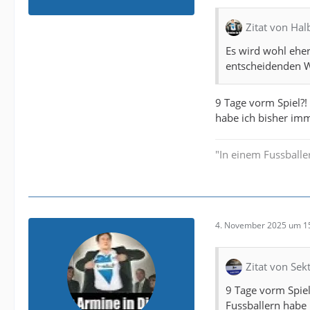
Zitat von Ha
Es wird wohl eher
entscheidenden W
9 Tage vorm Spiel?!
habe ich bisher imm
"In einem Fussballer
4. November 2025 um 1
Zitat von Sek
9 Tage vorm Spiel
Fussballern habe 