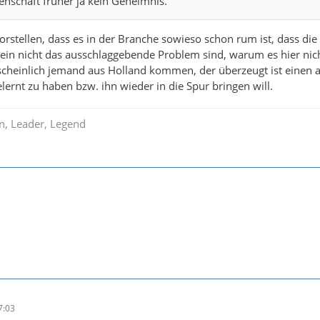
nschaft früher ja kein Geheimnis.
orstellen, dass es in der Branche sowieso schon rum ist, dass die
ein nicht das ausschlaggebende Problem sind, warum es hier nich
scheinlich jemand aus Holland kommen, der überzeugt ist einen 
ernt zu haben bzw. ihn wieder in die Spur bringen will.
in, Leader, Legend
7:03