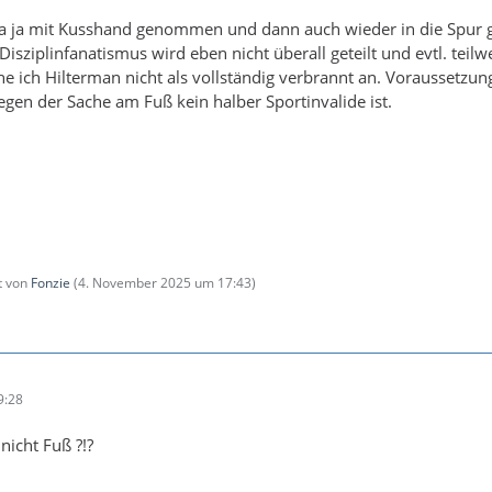
a ja mit Kusshand genommen und dann auch wieder in die Spur g
Disziplinfanatismus wird eben nicht überall geteilt und evtl. teilw
e ich Hilterman nicht als vollständig verbrannt an. Voraussetzung
wegen der Sache am Fuß kein halber Sportinvalide ist.
zt von
Fonzie
(
4. November 2025 um 17:43
)
9:28
 nicht Fuß ?!?