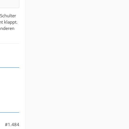
 Schulter
t klappt.
anderen
#1.484