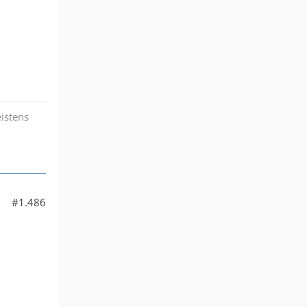
eistens
#1.486