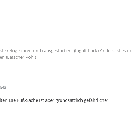
rste reingeboren und rausgestorben. (Ingolf Lück) Anders ist es m
en (Latscher Pohl)
9:43
ter. Die Fuß-Sache ist aber grundsätzlich gefährlicher.