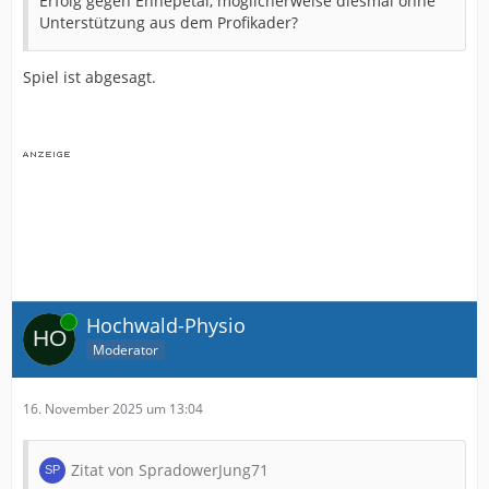
Erfolg gegen Ennepetal, möglicherweise diesmal ohne
Unterstützung aus dem Profikader?
Spiel ist abgesagt.
Online
Hochwald-Physio
Moderator
16. November 2025 um 13:04
Zitat von SpradowerJung71