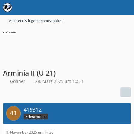
Amateur & Jugendmannschaften
Arminia II (U 21)
Gönner
28. März 2025 um 10:53
419312
Erleuchteter
9. November 2025 um 17:26