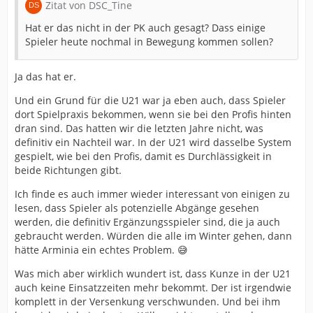
Zitat von DSC_Tine
Hat er das nicht in der PK auch gesagt? Dass einige
Spieler heute nochmal in Bewegung kommen sollen?
Ja das hat er.
Und ein Grund für die U21 war ja eben auch, dass Spieler
dort Spielpraxis bekommen, wenn sie bei den Profis hinten
dran sind. Das hatten wir die letzten Jahre nicht, was
definitiv ein Nachteil war. In der U21 wird dasselbe System
gespielt, wie bei den Profis, damit es Durchlässigkeit in
beide Richtungen gibt.
Ich finde es auch immer wieder interessant von einigen zu
lesen, dass Spieler als potenzielle Abgänge gesehen
werden, die definitiv Ergänzungsspieler sind, die ja auch
gebraucht werden. Würden die alle im Winter gehen, dann
hätte Arminia ein echtes Problem. 😅
Was mich aber wirklich wundert ist, dass Kunze in der U21
auch keine Einsatzzeiten mehr bekommt. Der ist irgendwie
komplett in der Versenkung verschwunden. Und bei ihm