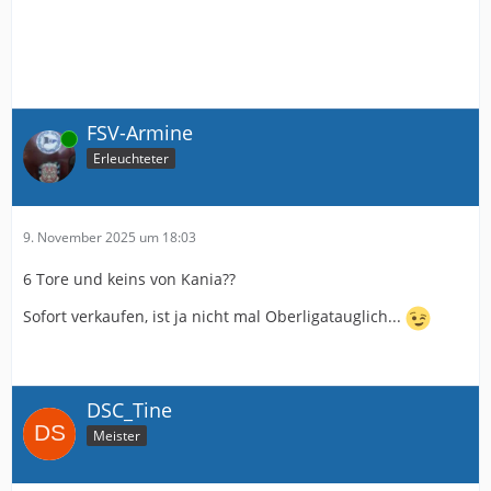
FSV-Armine
Online
Erleuchteter
9. November 2025 um 18:03
6 Tore und keins von Kania??
Sofort verkaufen, ist ja nicht mal Oberligatauglich...
DSC_Tine
Meister