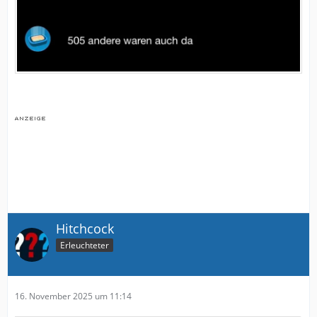
Hitchcock
Erleuchteter
16. November 2025 um 11:14