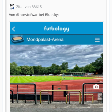
Zitat von 33615
Von @horstofwar bei Bluesky: