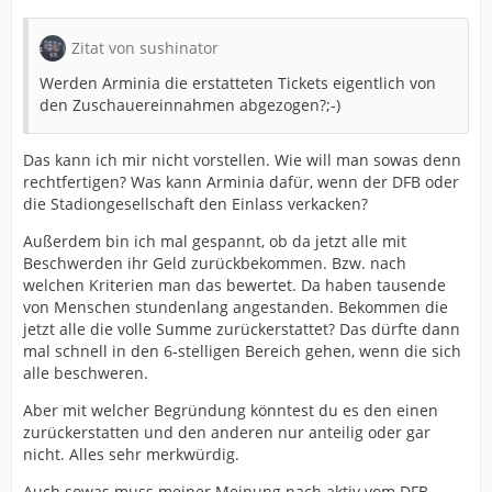
Zitat von sushinator
Werden Arminia die erstatteten Tickets eigentlich von
den Zuschauereinnahmen abgezogen?;-)
Das kann ich mir nicht vorstellen. Wie will man sowas denn
rechtfertigen? Was kann Arminia dafür, wenn der DFB oder
die Stadiongesellschaft den Einlass verkacken?
Außerdem bin ich mal gespannt, ob da jetzt alle mit
Beschwerden ihr Geld zurückbekommen. Bzw. nach
welchen Kriterien man das bewertet. Da haben tausende
von Menschen stundenlang angestanden. Bekommen die
jetzt alle die volle Summe zurückerstattet? Das dürfte dann
mal schnell in den 6-stelligen Bereich gehen, wenn die sich
alle beschweren.
Aber mit welcher Begründung könntest du es den einen
zurückerstatten und den anderen nur anteilig oder gar
nicht. Alles sehr merkwürdig.
Auch sowas muss meiner Meinung nach aktiv vom DFB