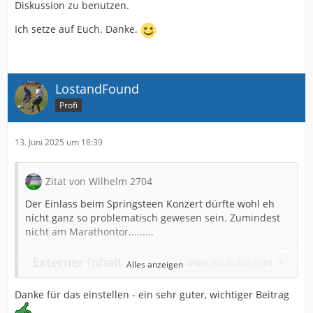
Diskussion zu benutzen.
Ich setze auf Euch. Danke.
LostandFound
Profi
13. Juni 2025 um 18:39
Zitat von Wilhelm 2704
Der Einlass beim Springsteen Konzert dürfte wohl eh
nicht ganz so problematisch gewesen sein. Zumindest
nicht am Marathontor.........
Externer Inhalt
www.youtube.com
Alles anzeigen
Inhalte von externen Seiten werden ohne Ihre
Danke für das einstellen - ein sehr guter, wichtiger Beitrag
Zustimmung nicht automatisch geladen und
angezeigt.