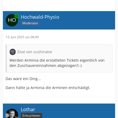
Online
Hochwald-Physio
Moderator
13. Juni 2025 um 08:49
Zitat von sushinator
Werden Arminia die erstatteten Tickets eigentlich von
den Zuschauereinnahmen abgezogen?;-)
Das wäre ein Ding...
Dann hätte ja Arminia die Arminen entschädigt.
Lothar
Erleuchteter