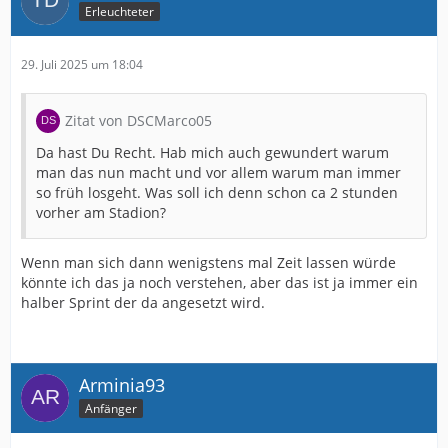
Erleuchteter
29. Juli 2025 um 18:04
Zitat von DSCMarco05
Da hast Du Recht. Hab mich auch gewundert warum
man das nun macht und vor allem warum man immer
so früh losgeht. Was soll ich denn schon ca 2 stunden
vorher am Stadion?
Wenn man sich dann wenigstens mal Zeit lassen würde
könnte ich das ja noch verstehen, aber das ist ja immer ein
halber Sprint der da angesetzt wird.
Arminia93
Anfänger