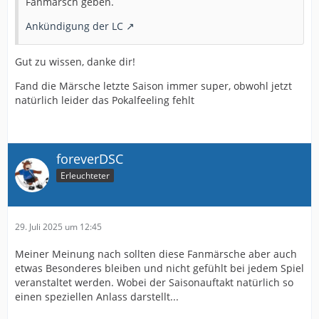
Fanmarsch geben.
Ankündigung der LC
Gut zu wissen, danke dir!
Fand die Märsche letzte Saison immer super, obwohl jetzt
natürlich leider das Pokalfeeling fehlt
foreverDSC
Erleuchteter
29. Juli 2025 um 12:45
Meiner Meinung nach sollten diese Fanmärsche aber auch
etwas Besonderes bleiben und nicht gefühlt bei jedem Spiel
veranstaltet werden. Wobei der Saisonauftakt natürlich so
einen speziellen Anlass darstellt...