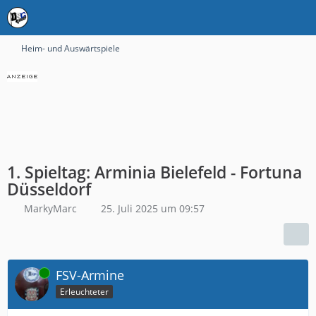
Heim- und Auswärtspiele
1. Spieltag: Arminia Bielefeld - Fortuna
Düsseldorf
MarkyMarc
25. Juli 2025 um 09:57
Online
FSV-Armine
Erleuchteter