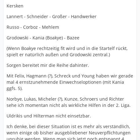
Kersken
Lannert - Schneider - Großer - Handwerker
Russo - Corboz - Mehlem
Grodowski - Kania (Boakye) - Bazee
(Wenn Boakye rechtzeitig fit wird und in die Startelf rückt,
spielt er natürlich außen und Grodowski zentral.)
Sorgen bereitet mir die Reihe dahinter.
Mit Felix, Hagmann (?), Schreck und Young haben wir gerade
mal 4 ernstzunehmende Einwechseloptionen (mit Kania
ggfs. 5).
Norbye, Lukas, Micheler (?), Kunze, Schroers und Richter
sehe ich momentan nicht als wirkliche Hilfen in der 2. Liga.
Uldrikis und Hilterman nicht einsetzbar.
Ich denke, bei dieser Situation ist es mehr als verständlich,
wenn einige ob bisher ausgebliebener Neuverpflichtungen
unruhig werden. Wenn man sich jetzt noch entspannt 4