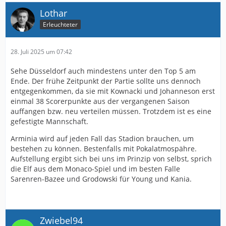
Lothar
Erleuchteter
28. Juli 2025 um 07:42
Sehe Düsseldorf auch mindestens unter den Top 5 am
Ende. Der frühe Zeitpunkt der Partie sollte uns dennoch
entgegenkommen, da sie mit Kownacki und Johanneson erst
einmal 38 Scorerpunkte aus der vergangenen Saison
auffangen bzw. neu verteilen müssen. Trotzdem ist es eine
gefestigte Mannschaft.
Arminia wird auf jeden Fall das Stadion brauchen, um
bestehen zu können. Bestenfalls mit Pokalatmospähre.
Aufstellung ergibt sich bei uns im Prinzip von selbst, sprich
die Elf aus dem Monaco-Spiel und im besten Falle
Sarenren-Bazee und Grodowski für Young und Kania.
Zwiebel94