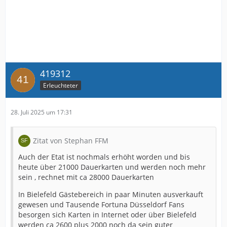
419312
Erleuchteter
28. Juli 2025 um 17:31
Zitat von Stephan FFM
Auch der Etat ist nochmals erhöht worden und bis
heute über 21000 Dauerkarten und werden noch mehr
sein , rechnet mit ca 28000 Dauerkarten
In Bielefeld Gästebereich in paar Minuten ausverkauft
gewesen und Tausende Fortuna Düsseldorf Fans
besorgen sich Karten in Internet oder über Bielefeld
werden ca 2600 plus 2000 noch da sein guter