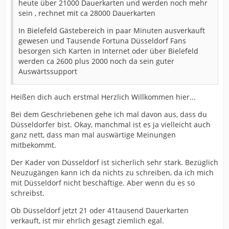
heute über 21000 Dauerkarten und werden noch mehr
sein , rechnet mit ca 28000 Dauerkarten
In Bielefeld Gästebereich in paar Minuten ausverkauft
gewesen und Tausende Fortuna Düsseldorf Fans
besorgen sich Karten in Internet oder über Bielefeld
werden ca 2600 plus 2000 noch da sein guter
Auswärtssupport
Heißen dich auch erstmal Herzlich Willkommen hier...
Bei dem Geschriebenen gehe ich mal davon aus, dass du
Düsseldorfer bist. Okay, manchmal ist es ja vielleicht auch
ganz nett, dass man mal auswärtige Meinungen
mitbekommt.
Der Kader von Düsseldorf ist sicherlich sehr stark. Bezüglich
Neuzugängen kann ich da nichts zu schreiben, da ich mich
mit Düsseldorf nicht beschäftige. Aber wenn du es so
schreibst.
Ob Düsseldorf jetzt 21 oder 41tausend Dauerkarten
verkauft, ist mir ehrlich gesagt ziemlich egal.