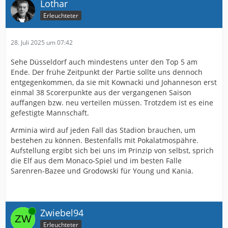
Lothar
Erleuchteter
28. Juli 2025 um 07:42
Sehe Düsseldorf auch mindestens unter den Top 5 am
Ende. Der frühe Zeitpunkt der Partie sollte uns dennoch
entgegenkommen, da sie mit Kownacki und Johanneson erst
einmal 38 Scorerpunkte aus der vergangenen Saison
auffangen bzw. neu verteilen müssen. Trotzdem ist es eine
gefestigte Mannschaft.
Arminia wird auf jeden Fall das Stadion brauchen, um
bestehen zu können. Bestenfalls mit Pokalatmospähre.
Aufstellung ergibt sich bei uns im Prinzip von selbst, sprich
die Elf aus dem Monaco-Spiel und im besten Falle
Sarenren-Bazee und Grodowski für Young und Kania.
Online
Zwiebel94
Erleuchteter