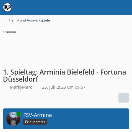
Heim- und Auswärtspiele
1. Spieltag: Arminia Bielefeld - Fortuna
Düsseldorf
MarkyMarc
25. Juli 2025 um 09:57
Online
FSV-Armine
Erleuchteter