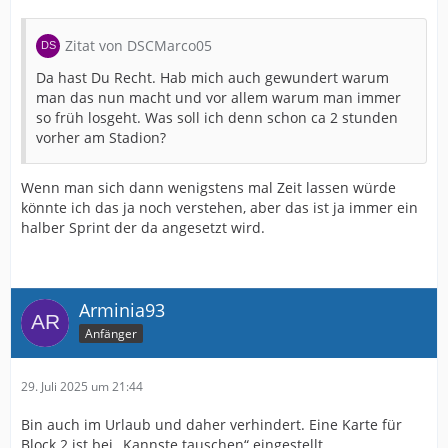
Zitat von DSCMarco05
Da hast Du Recht. Hab mich auch gewundert warum
man das nun macht und vor allem warum man immer
so früh losgeht. Was soll ich denn schon ca 2 stunden
vorher am Stadion?
Wenn man sich dann wenigstens mal Zeit lassen würde
könnte ich das ja noch verstehen, aber das ist ja immer ein
halber Sprint der da angesetzt wird.
Arminia93
Anfänger
29. Juli 2025 um 21:44
Bin auch im Urlaub und daher verhindert. Eine Karte für
Block 2 ist bei „Kannste tauschen“ eingestellt.