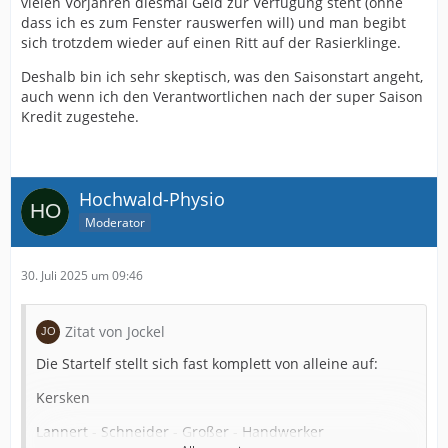
vielen Vorjahren diesmal Geld zur Verfügung steht (ohne
dass ich es zum Fenster rauswerfen will) und man begibt
sich trotzdem wieder auf einen Ritt auf der Rasierklinge.
Deshalb bin ich sehr skeptisch, was den Saisonstart angeht,
auch wenn ich den Verantwortlichen nach der super Saison
Kredit zugestehe.
Hochwald-Physio
Moderator
30. Juli 2025 um 09:46
Zitat von Jockel
Die Startelf stellt sich fast komplett von alleine auf:
Kersken
Lannert - Schneider - Großer - Handwerker