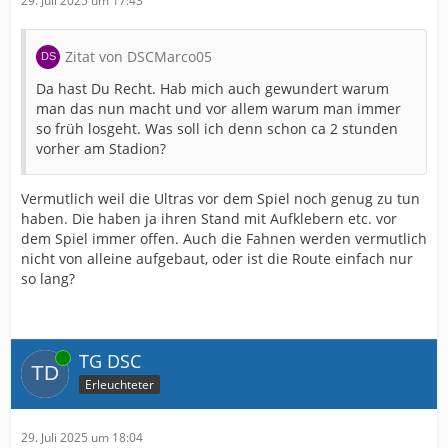
29. Juli 2025 um 17:43
Zitat von DSCMarco05
Da hast Du Recht. Hab mich auch gewundert warum
man das nun macht und vor allem warum man immer
so früh losgeht. Was soll ich denn schon ca 2 stunden
vorher am Stadion?
Vermutlich weil die Ultras vor dem Spiel noch genug zu tun
haben. Die haben ja ihren Stand mit Aufklebern etc. vor
dem Spiel immer offen. Auch die Fahnen werden vermutlich
nicht von alleine aufgebaut, oder ist die Route einfach nur
so lang?
Online
TG DSC
Erleuchteter
29. Juli 2025 um 18:04