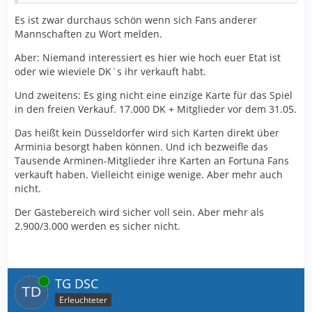
Es ist zwar durchaus schön wenn sich Fans anderer
Mannschaften zu Wort melden.
Aber: Niemand interessiert es hier wie hoch euer Etat ist
oder wie wieviele DK´s ihr verkauft habt.
Und zweitens: Es ging nicht eine einzige Karte für das Spiel
in den freien Verkauf. 17.000 DK + Mitglieder vor dem 31.05.
Das heißt kein Düsseldorfer wird sich Karten direkt über
Arminia besorgt haben können. Und ich bezweifle das
Tausende Arminen-Mitglieder ihre Karten an Fortuna Fans
verkauft haben. Vielleicht einige wenige. Aber mehr auch
nicht.
Der Gästebereich wird sicher voll sein. Aber mehr als
2.900/3.000 werden es sicher nicht.
Online
TG DSC
Erleuchteter