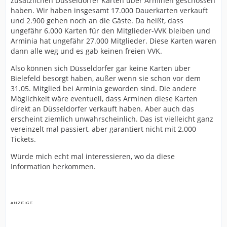
zusätzlichen Düsseldorfer Karten über Arminen geschossen
haben. Wir haben insgesamt 17.000 Dauerkarten verkauft
und 2.900 gehen noch an die Gäste. Da heißt, dass
ungefähr 6.000 Karten für den Mitglieder-VVK bleiben und
Arminia hat ungefähr 27.000 Mitglieder. Diese Karten waren
dann alle weg und es gab keinen freien VVK.
Also können sich Düsseldorfer gar keine Karten über
Bielefeld besorgt haben, außer wenn sie schon vor dem
31.05. Mitglied bei Arminia geworden sind. Die andere
Möglichkeit wäre eventuell, dass Arminen diese Karten
direkt an Düsseldorfer verkauft haben. Aber auch das
erscheint ziemlich unwahrscheinlich. Das ist vielleicht ganz
vereinzelt mal passiert, aber garantiert nicht mit 2.000
Tickets.
Würde mich echt mal interessieren, wo da diese
Information herkommen.