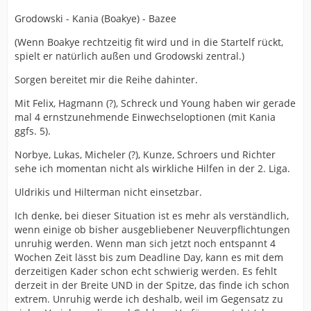
Grodowski - Kania (Boakye) - Bazee
(Wenn Boakye rechtzeitig fit wird und in die Startelf rückt,
spielt er natürlich außen und Grodowski zentral.)
Sorgen bereitet mir die Reihe dahinter.
Mit Felix, Hagmann (?), Schreck und Young haben wir gerade
mal 4 ernstzunehmende Einwechseloptionen (mit Kania
ggfs. 5).
Norbye, Lukas, Micheler (?), Kunze, Schroers und Richter
sehe ich momentan nicht als wirkliche Hilfen in der 2. Liga.
Uldrikis und Hilterman nicht einsetzbar.
Ich denke, bei dieser Situation ist es mehr als verständlich,
wenn einige ob bisher ausgebliebener Neuverpflichtungen
unruhig werden. Wenn man sich jetzt noch entspannt 4
Wochen Zeit lässt bis zum Deadline Day, kann es mit dem
derzeitigen Kader schon echt schwierig werden. Es fehlt
derzeit in der Breite UND in der Spitze, das finde ich schon
extrem. Unruhig werde ich deshalb, weil im Gegensatz zu