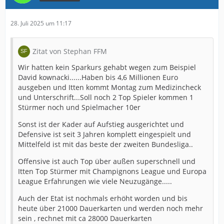
28. Juli 2025 um 11:17
Zitat von Stephan FFM
Wir hatten kein Sparkurs gehabt wegen zum Beispiel
David kownacki......Haben bis 4,6 Millionen Euro
ausgeben und Itten kommt Montag zum Medizincheck
und Unterschrift...Soll noch 2 Top Spieler kommen 1
Stürmer noch und Spielmacher 10er
Sonst ist der Kader auf Aufstieg ausgerichtet und
Defensive ist seit 3 Jahren komplett eingespielt und
Mittelfeld ist mit das beste der zweiten Bundesliga..
Offensive ist auch Top über außen superschnell und
Itten Top Stürmer mit Champignons League und Europa
League Erfahrungen wie viele Neuzugänge.....
Auch der Etat ist nochmals erhöht worden und bis
heute über 21000 Dauerkarten und werden noch mehr
sein , rechnet mit ca 28000 Dauerkarten