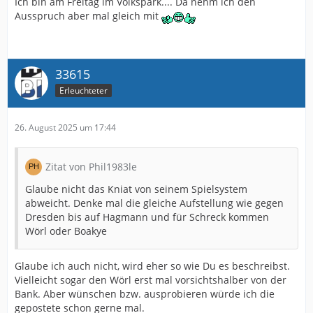
Ich bin am Freitag im Volkspark.... Da nehm ich den
Ausspruch aber mal gleich mit
33615
Erleuchteter
26. August 2025 um 17:44
Zitat von Phil1983le
Glaube nicht das Kniat von seinem Spielsystem
abweicht. Denke mal die gleiche Aufstellung wie gegen
Dresden bis auf Hagmann und für Schreck kommen
Wörl oder Boakye
Glaube ich auch nicht, wird eher so wie Du es beschreibst.
Vielleicht sogar den Wörl erst mal vorsichtshalber von der
Bank. Aber wünschen bzw. ausprobieren würde ich die
gepostete schon gerne mal.