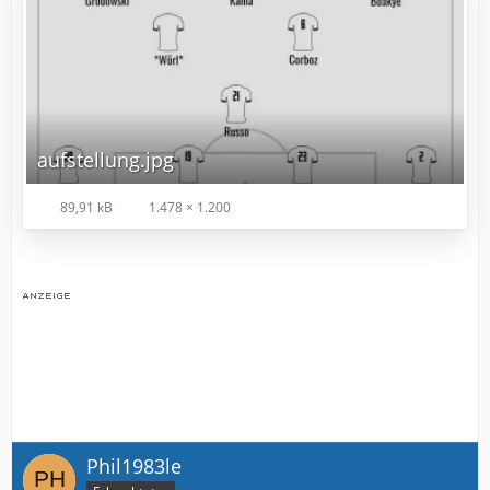
aufstellung.jpg
89,91 kB
1.478 × 1.200
Phil1983le