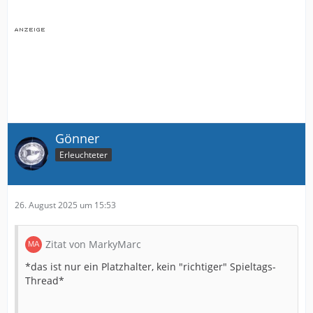
Gönner
Erleuchteter
26. August 2025 um 15:53
Zitat von MarkyMarc
*das ist nur ein Platzhalter, kein "richtiger" Spieltags-
Thread*