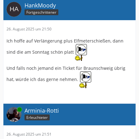
HankMoody
Fortgeschrittener
26. August 2025 um 21:50
Ich hoffe auf Verlängerung plus Elfmeterschießen, dann
sind die am Sonntag schön platt
Und falls noch jemand ein Ticket für Braunschweig übrig
hat, würde ich das gerne nehmen.
Online
Arminia-Rotti
Erleuchteter
26. August 2025 um 21:51