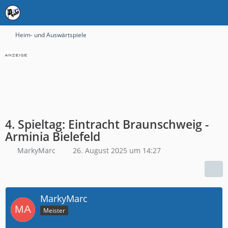
Heim- und Auswärtspiele
4. Spieltag: Eintracht Braunschweig -
Arminia Bielefeld
MarkyMarc
26. August 2025 um 14:27
MarkyMarc
Meister