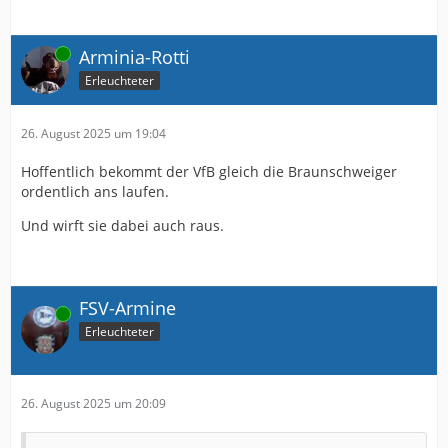
Online
Arminia-Rotti
Erleuchteter
26. August 2025 um 19:04
Hoffentlich bekommt der VfB gleich die Braunschweiger
ordentlich ans laufen.
Und wirft sie dabei auch raus.
FSV-Armine
Online
Erleuchteter
26. August 2025 um 20:09