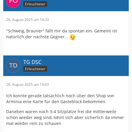
Erleuchteter
26. August 2025 um 14:33
"Schweig, Brauner" fällt mir da spontan ein. Gemeint ist
natürlich der nächste Gegner...
TG DSC
Erleuchteter
26. August 2025 um 14:43
Ich konnte gerade tatsächlich noch über den Shop von
Arminia eine Karte für den Gästeblock bekommen.
Daneben waren noch 3-4 Sitzplätze frei die mittlerweile
schon wieder weg sind, lohnt sich aber sicherlich da immer
mal wieder rein zu schauen