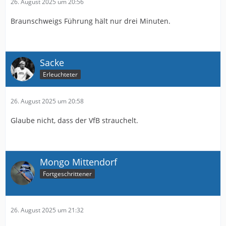
26. August 2025 um 20:56
Braunschweigs Führung hält nur drei Minuten.
Sacke
Erleuchteter
26. August 2025 um 20:58
Glaube nicht, dass der VfB strauchelt.
Mongo Mittendorf
Fortgeschrittener
26. August 2025 um 21:32