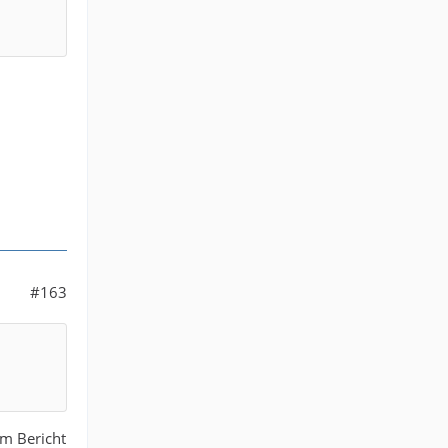
#163
im Bericht