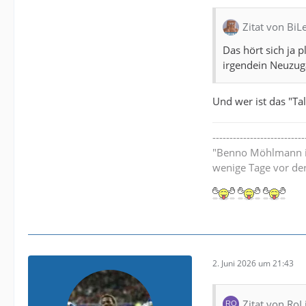
Zitat von BiL
Das hört sich ja p
irgendein Neuzug
Und wer ist das "Tal
---------------------------
"Benno Möhlmann ist
wenige Tage vor de
2. Juni 2026 um 21:43
Zitat von RoL