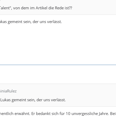
Talent", von dem im Artikel die Rede ist??
kas gemeint sein, der uns verlässt.
iniaRulez
 Lukas gemeint sein, der uns verlässt.
mentlich erwähnt. Er bedankt sich für 10 unvergessliche Jahre. Be