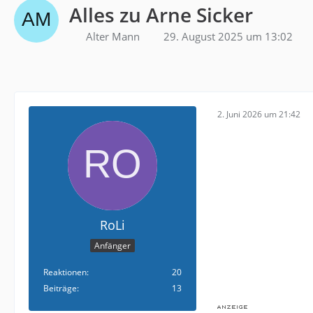
Alles zu Arne Sicker
Alter Mann
29. August 2025 um 13:02
2. Juni 2026 um 21:42
RoLi
Anfänger
Reaktionen
20
Beiträge
13