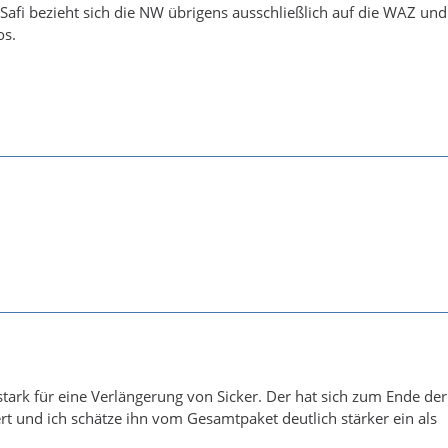
afi bezieht sich die NW übrigens ausschließlich auf die WAZ und 
os.
stark für eine Verlängerung von Sicker. Der hat sich zum Ende der
ert und ich schätze ihn vom Gesamtpaket deutlich stärker ein als