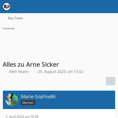
Das Team
Alles zu Arne Sicker
Alter Mann
29. August 2025 um 13:02
Marie-Sophie86
Meister
5. April 2026 um 16:58