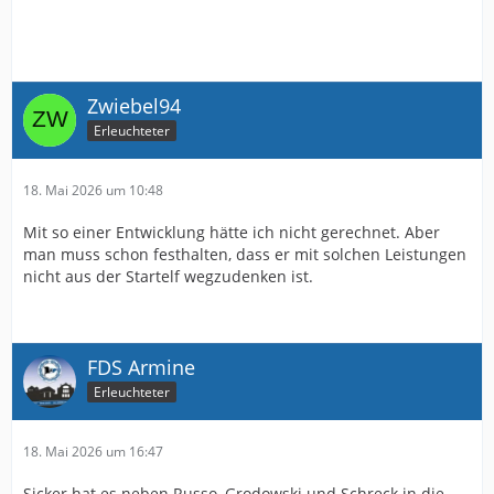
Zwiebel94
Erleuchteter
18. Mai 2026 um 10:48
Mit so einer Entwicklung hätte ich nicht gerechnet. Aber
man muss schon festhalten, dass er mit solchen Leistungen
nicht aus der Startelf wegzudenken ist.
FDS Armine
Erleuchteter
18. Mai 2026 um 16:47
Sicker hat es neben Russo, Grodowski und Schreck in die