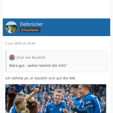
Delbrücker
Erleuchteter
2. Juni 2026 um 20:40
Zitat von BiLeFelt
Wäre gut - woher kommt die Info?
Ich nehme an, er bezieht sich auf die NW