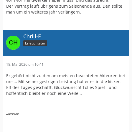
vorn vor Handwerker haben muss. Und das zurecht.
Der Vertrag läuft übrigens zum Saisonende aus. Den sollte
man um ein weiteres Jahr verlängern.
Chrill-E
Erleuchteter
18. Mai 2026 um 10:41
Er gehört nicht zu den am meisten beachteten Akteuren bei
uns... Mit seiner gestrigen Leistung hat er es in die kicker-
Elf des Tages geschafft. Glückwunsch! Tolles Spiel - und
hoffentlich bleibt er noch eine Weile...