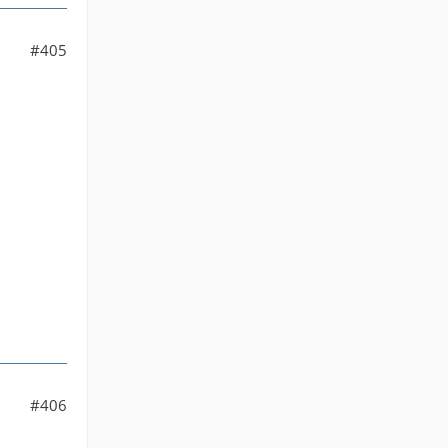
#405
#406