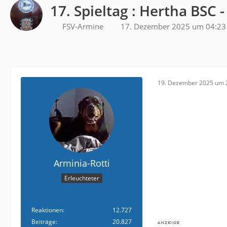
17. Spieltag : Hertha BSC -
FSV-Armine
17. Dezember 2025 um 04:23
19. Dezember 2025 um 
Arminia-Rotti
Erleuchteter
Reaktionen
12.727
Beiträge
20.827