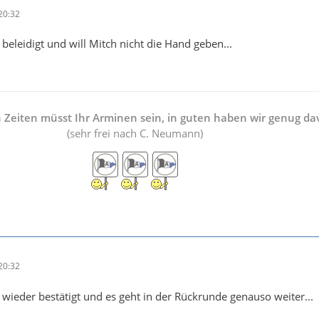
20:32
 beleidigt und will Mitch nicht die Hand geben...
n Zeiten müsst Ihr Arminen sein, in guten haben wir genug da
(sehr frei nach C. Neumann)
20:32
at wieder bestätigt und es geht in der Rückrunde genauso weiter...