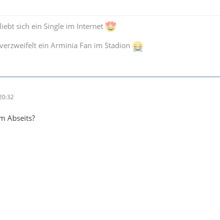
iebt sich ein Single im Internet
verzweifelt ein Arminia Fan im Stadion
20:32
 im Abseits?