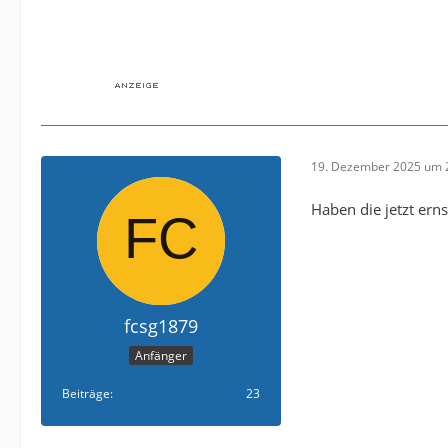
19. Dezember 2025 um 
Haben die jetzt erns
fcsg1879
Anfänger
Beiträge
23