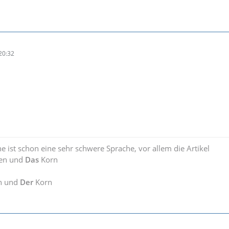
20:32
e ist schon eine sehr schwere Sprache, vor allem die Artikel
en und
Das
Korn
n und
Der
Korn