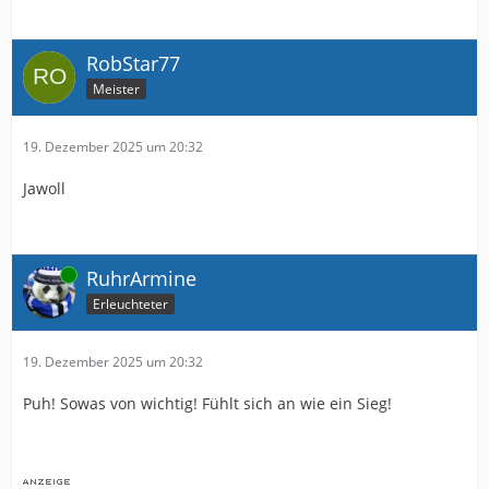
RobStar77
Meister
19. Dezember 2025 um 20:32
Jawoll
Online
RuhrArmine
Erleuchteter
19. Dezember 2025 um 20:32
Puh! Sowas von wichtig! Fühlt sich an wie ein Sieg!