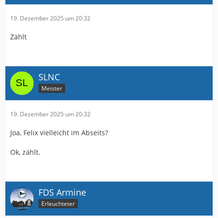
19. Dezember 2025 um 20:32
Zählt
SLNC
Meister
19. Dezember 2025 um 20:32
Joa, Felix vielleicht im Abseits?
Ok, zählt.
FDS Armine
Erleuchteter