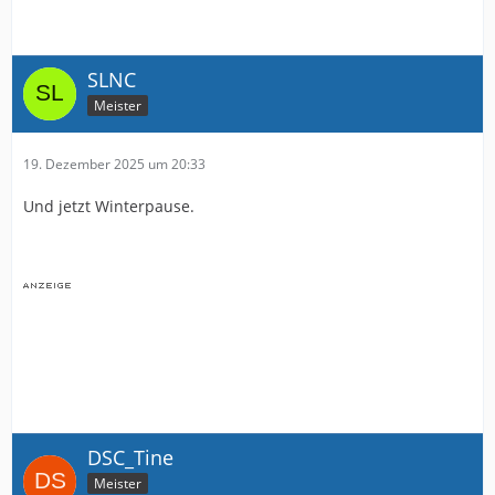
SLNC
Meister
19. Dezember 2025 um 20:33
Und jetzt Winterpause.
DSC_Tine
Meister