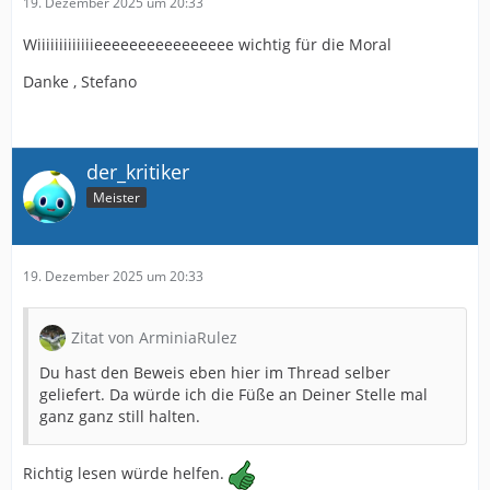
19. Dezember 2025 um 20:33
Wiiiiiiiiiiiiieeeeeeeeeeeeeeee wichtig für die Moral
Danke , Stefano
der_kritiker
Meister
19. Dezember 2025 um 20:33
Zitat von ArminiaRulez
Du hast den Beweis eben hier im Thread selber
geliefert. Da würde ich die Füße an Deiner Stelle mal
ganz ganz still halten.
Richtig lesen würde helfen.