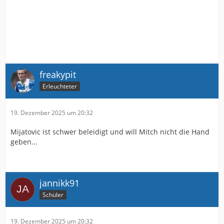
freakypit
Erleuchteter
19. Dezember 2025 um 20:32
Mijatovic ist schwer beleidigt und will Mitch nicht die Hand
geben...
jannikk91
Schüler
19. Dezember 2025 um 20:32