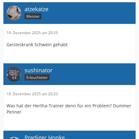
atzekatze
Meister
19. Dezember 2025 um 20:33
Geisteskrank Schwein gehabt
sushinator
Erleuchteter
19. Dezember 2025 um 20:33
Was hat der Hertha-Trainer denn für ein Problem? Dummer
Penner
Prediger Honke