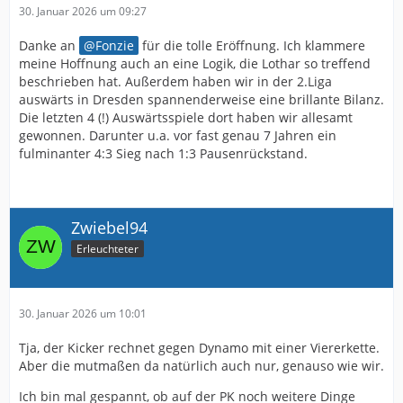
30. Januar 2026 um 09:27
Danke an
Fonzie
für die tolle Eröffnung. Ich klammere
meine Hoffnung auch an eine Logik, die Lothar so treffend
beschrieben hat. Außerdem haben wir in der 2.Liga
auswärts in Dresden spannenderweise eine brillante Bilanz.
Die letzten 4 (!) Auswärtsspiele dort haben wir allesamt
gewonnen. Darunter u.a. vor fast genau 7 Jahren ein
fulminanter 4:3 Sieg nach 1:3 Pausenrückstand.
Zwiebel94
Erleuchteter
30. Januar 2026 um 10:01
Tja, der Kicker rechnet gegen Dynamo mit einer Viererkette.
Aber die mutmaßen da natürlich auch nur, genauso wie wir.
Ich bin mal gespannt, ob auf der PK noch weitere Dinge