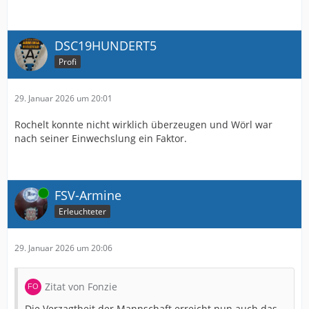
DSC19HUNDERT5
Profi
29. Januar 2026 um 20:01
Rochelt konnte nicht wirklich überzeugen und Wörl war
nach seiner Einwechslung ein Faktor.
Online
FSV-Armine
Erleuchteter
29. Januar 2026 um 20:06
Zitat von Fonzie
Die Verzagtheit der Mannschaft erreicht nun auch das