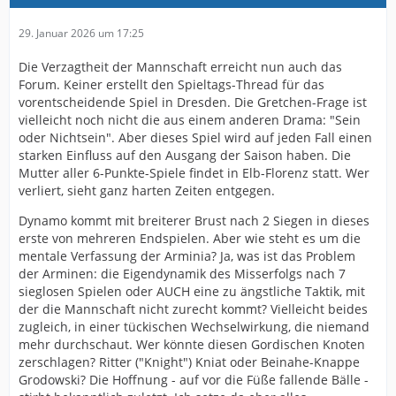
29. Januar 2026 um 17:25
Die Verzagtheit der Mannschaft erreicht nun auch das
Forum. Keiner erstellt den Spieltags-Thread für das
vorentscheidende Spiel in Dresden. Die Gretchen-Frage ist
vielleicht noch nicht die aus einem anderen Drama: "Sein
oder Nichtsein". Aber dieses Spiel wird auf jeden Fall einen
starken Einfluss auf den Ausgang der Saison haben. Die
Mutter aller 6-Punkte-Spiele findet in Elb-Florenz statt. Wer
verliert, sieht ganz harten Zeiten entgegen.
Dynamo kommt mit breiterer Brust nach 2 Siegen in dieses
erste von mehreren Endspielen. Aber wie steht es um die
mentale Verfassung der Arminia? Ja, was ist das Problem
der Arminen: die Eigendynamik des Misserfolgs nach 7
sieglosen Spielen oder AUCH eine zu ängstliche Taktik, mit
der die Mannschaft nicht zurecht kommt? Vielleicht beides
zugleich, in einer tückischen Wechselwirkung, die niemand
mehr durchschaut. Wer könnte diesen Gordischen Knoten
zerschlagen? Ritter ("Knight") Kniat oder Beinahe-Knappe
Grodowski? Die Hoffnung - auf vor die Füße fallende Bälle -