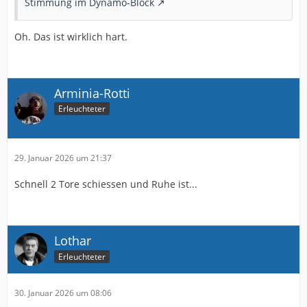
Stimmung im Dynamo-Block
Oh. Das ist wirklich hart.
Arminia-Rotti
Erleuchteter
29. Januar 2026 um 21:37
Schnell 2 Tore schiessen und Ruhe ist...
Lothar
Erleuchteter
30. Januar 2026 um 08:06