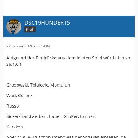
DSC19HUNDERT5
Profi
29. Januar 2026 um 19:04
Aufgrund der Eindrücke aus dem letzten Spiel würde ich so
starten.
Grodowski, Telalovic, Momuluh
Wörl, Corboz
Russo
Sicker/Handwerker , Bauer, Großer, Lannert
Kersken
Aber M.K. wird schon irgendwas besonderes einfallen, da