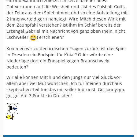
stirbt bekanntlich zuletzt. Ich setze da eher alles
Gottvertrauen auf die Weisheit und List des Fußball-Gotts,
der Felix aus dem Spiel nimmt, und so eine Aufstellung mit
2 Innenverteidigern nahelegt. Wird Mitch diesen Wink mit
dem Zaunpfahl verstehen? Ist ihm im Schlaf bereits der
Erzengel Gabriel mit Nachricht von ganz oben (nein, nicht
Eschweiler
) erschienen?
Kommen wir zu den irdischen Fragen zurück: ist das Spiel
in Dresden ein Endspiel für Kniat? Oder würde eine
Niederlage dort ein Endspiel gegen Braunschweig
bedeuten?
Wir alle können Mitch und den Jungs nur viel Glück, vor
allem aber viel Mut wünschen. Ich für meinen durchaus
skeptischen Teil tue das mit voller Inbrunst. Go, Jonny, go,
go, go! Auf 3 Punkte in Dresden!