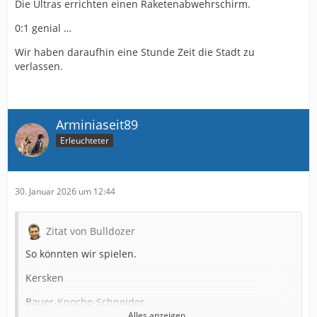
Die Ultras errichten einen Raketenabwehrschirm.
0:1 genial …
Wir haben daraufhin eine Stunde Zeit die Stadt zu
verlassen.
Arminiaseit89
Erleuchteter
30. Januar 2026 um 12:44
Zitat von Bulldozer
So könnten wir spielen.
Kersken
Bauer-Knoche-Schneider
Alles anzeigen