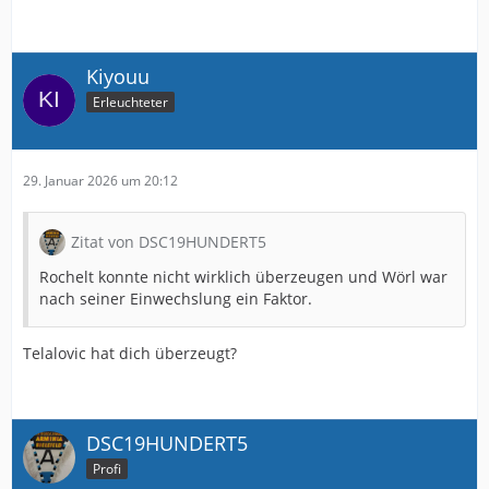
Kiyouu
Erleuchteter
29. Januar 2026 um 20:12
Zitat von DSC19HUNDERT5
Rochelt konnte nicht wirklich überzeugen und Wörl war
nach seiner Einwechslung ein Faktor.
Telalovic hat dich überzeugt?
DSC19HUNDERT5
Profi