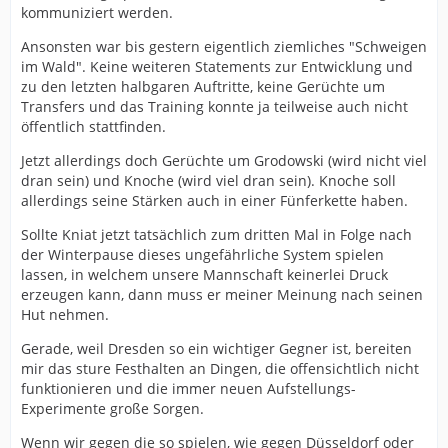
kommuniziert werden.
Ansonsten war bis gestern eigentlich ziemliches "Schweigen
im Wald". Keine weiteren Statements zur Entwicklung und
zu den letzten halbgaren Auftritte, keine Gerüchte um
Transfers und das Training konnte ja teilweise auch nicht
öffentlich stattfinden.
Jetzt allerdings doch Gerüchte um Grodowski (wird nicht viel
dran sein) und Knoche (wird viel dran sein). Knoche soll
allerdings seine Stärken auch in einer Fünferkette haben.
Sollte Kniat jetzt tatsächlich zum dritten Mal in Folge nach
der Winterpause dieses ungefährliche System spielen
lassen, in welchem unsere Mannschaft keinerlei Druck
erzeugen kann, dann muss er meiner Meinung nach seinen
Hut nehmen.
Gerade, weil Dresden so ein wichtiger Gegner ist, bereiten
mir das sture Festhalten an Dingen, die offensichtlich nicht
funktionieren und die immer neuen Aufstellungs-
Experimente große Sorgen.
Wenn wir gegen die so spielen, wie gegen Düsseldorf oder