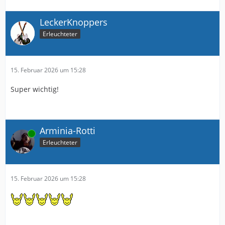
LeckerKnoppers
Erleuchteter
15. Februar 2026 um 15:28
Super wichtig!
Arminia-Rotti
Online
Erleuchteter
15. Februar 2026 um 15:28