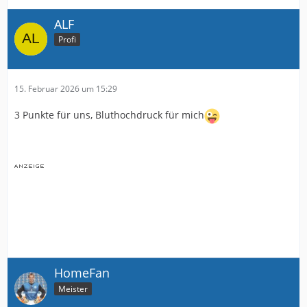
ALF
Profi
15. Februar 2026 um 15:29
3 Punkte für uns, Bluthochdruck für mich
HomeFan
Meister