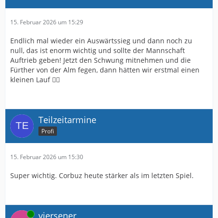
15. Februar 2026 um 15:29
Endlich mal wieder ein Auswärtssieg und dann noch zu
null, das ist enorm wichtig und sollte der Mannschaft
Auftrieb geben! Jetzt den Schwung mitnehmen und die
Fürther von der Alm fegen, dann hätten wir erstmal einen
kleinen Lauf 👍🏻
Teilzeitarmine
Profi
15. Februar 2026 um 15:30
Super wichtig. Corbuz heute stärker als im letzten Spiel.
Online
viersener