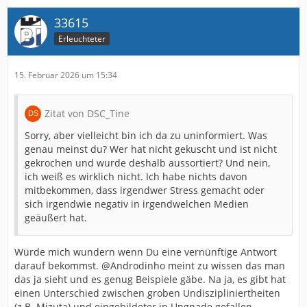
33615
Erleuchteter
15. Februar 2026 um 15:34
Zitat von DSC_Tine
Sorry, aber vielleicht bin ich da zu uninformiert. Was
genau meinst du? Wer hat nicht gekuscht und ist nicht
gekrochen und wurde deshalb aussortiert? Und nein,
ich weiß es wirklich nicht. Ich habe nichts davon
mitbekommen, dass irgendwer Stress gemacht oder
sich irgendwie negativ in irgendwelchen Medien
geäußert hat.
Würde mich wundern wenn Du eine vernünftige Antwort
darauf bekommst. @Androdinho meint zu wissen das man
das ja sieht und es genug Beispiele gäbe. Na ja, es gibt hat
einen Unterschied zwischen groben Undiszipliniertheiten
(z.B. Mizuta) und eingebildeter in Ungnade gefallen.