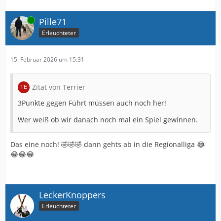
Online
Pille71
Erleuchteter
15. Februar 2026 um 15:31
Zitat von Terrier
3Punkte gegen Führt müssen auch noch her!
Wer weiß ob wir danach noch mal ein Spiel gewinnen.
Das eine noch! 🤣🤣🤣 dann gehts ab in die Regionalliga 😂
😂😂😂
LeckerKnoppers
Erleuchteter