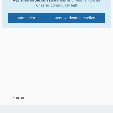
Registrieren Sie sich kostenlos
und nehmen Sie an
unserer Community teil!
Anmelden
Benutzerkonto erstellen