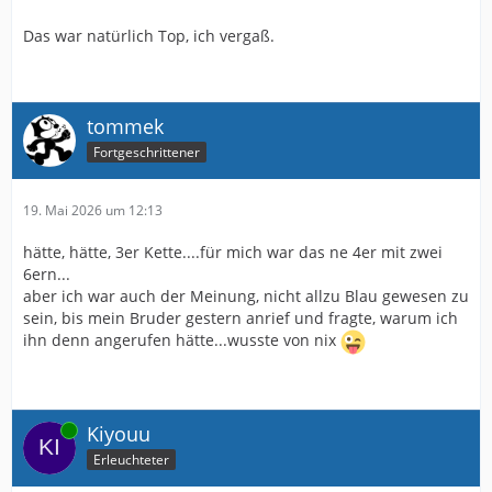
Das war natürlich Top, ich vergaß.
tommek
Fortgeschrittener
19. Mai 2026 um 12:13
hätte, hätte, 3er Kette....für mich war das ne 4er mit zwei
6ern...
aber ich war auch der Meinung, nicht allzu Blau gewesen zu
sein, bis mein Bruder gestern anrief und fragte, warum ich
ihn denn angerufen hätte...wusste von nix
Online
Kiyouu
Erleuchteter