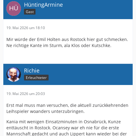
HüntingArmine
Gast
19. Mai 2026 um 18:10
Mir würde der Emil Holten aus Rostock hier gut schmecken.
Ne richtige Kante im Sturm, ala Klos oder Kutschke.
Richie
Erleuchteter
19. Mai 2026 um 20:03
Erst mal muss man versuchen, die aktuell zurückkehrenden
Leihspieler woanders unterzubringen.
Kania mit wenigen Einsatzminuten in Osnabrück, Kunze
enttäuscht in Rostock. Ocansey war eh nie für die erste
Mannschaft gedacht und auch Lippert kann wieder bei der