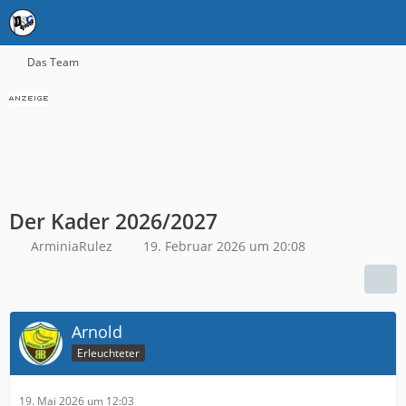
Das Team
Der Kader 2026/2027
ArminiaRulez
19. Februar 2026 um 20:08
Arnold
Erleuchteter
19. Mai 2026 um 12:03