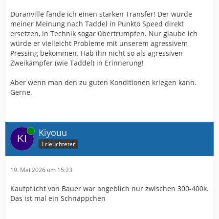
Duranville fände ich einen starken Transfer! Der würde
meiner Meinung nach Taddel in Punkto Speed direkt
ersetzen, in Technik sogar übertrumpfen. Nur glaube ich
würde er vielleicht Probleme mit unserem agressivem
Pressing bekommen. Hab ihn nicht so als agressiven
Zweikämpfer (wie Taddel) in Erinnerung!
Aber wenn man den zu guten Konditionen kriegen kann.
Gerne.
Online
Kiyouu
Erleuchteter
19. Mai 2026 um 15:23
Kaufpflicht von Bauer war angeblich nur zwischen 300-400k.
Das ist mal ein Schnäppchen