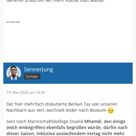
Generell brauchen wir mehr Klasse statt Masse!
SennerJung
Schüler
19. Mai 2026 um 14:56
Der hier mehrfach diskutierte Berkan Taz von unseren
Nachbarn aus Verl, wechselt leider nach Boxxum
Sein noch Mannschaftskollege Oualid
Mhamdi, den einige
(mich einbegriffen) ebenfalls begrüßen würde, dürfte nach
dieser Saison, inklusive auslaufendem Vertag nicht mehr