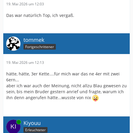
19. Mai 2026 um 12:03
Das war natürlich Top, ich vergaß.
tommek
Fortgeschrittener
19. Mai 2026 um 12:13
hätte, hätte, 3er Kette....für mich war das ne 4er mit zwei
6ern...
aber ich war auch der Meinung, nicht allzu Blau gewesen zu
sein, bis mein Bruder gestern anrief und fragte, warum ich
ihn denn angerufen hätte...wusste von nix
Online
Kiyouu
Erleuchteter