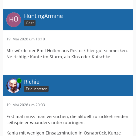
HüntingArmine
Gast
19. Mai 2026 um 18:10
Mir würde der Emil Holten aus Rostock hier gut schmecken.
Ne richtige Kante im Sturm, ala Klos oder Kutschke.
Online
Richie
Erleuchteter
19. Mai 2026 um 20:03
Erst mal muss man versuchen, die aktuell zurückkehrenden
Leihspieler woanders unterzubringen.
Kania mit wenigen Einsatzminuten in Osnabrück, Kunze