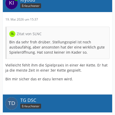
Erleuchteter
19. Mai 2026 um 15:37
Zitat von SLNC
Bin da sehr froh drüber. Stellungsspiel ist noch
ausbaufähig, aber ansonsten hat der eine wirklich gute
Spieleröffnung. Hat sonst keiner im Kader so.
Vielleicht fehlt ihm die Spielpraxis in einer 4er Kette. Er hat
ja die meiste Zeit in einer 3er Kette gespielt.
Bin mir sicher das er dazu lernen wird.
TG DSC
Erleuchteter