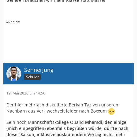
Generell brauchen wir mehr Klasse statt Masse!
SennerJung
Schüler
19. Mai 2026 um 14:56
Der hier mehrfach diskutierte Berkan Taz von unseren
Nachbarn aus Verl, wechselt leider nach Boxxum
Sein noch Mannschaftskollege Oualid
Mhamdi, den einige
(mich einbegriffen) ebenfalls begrüßen würde, dürfte nach
dieser Saison, inklusive auslaufendem Vertag nicht mehr