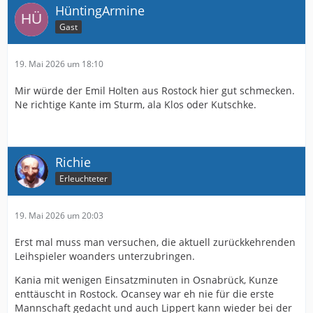
HüntingArmine
Gast
19. Mai 2026 um 18:10
Mir würde der Emil Holten aus Rostock hier gut schmecken.
Ne richtige Kante im Sturm, ala Klos oder Kutschke.
Richie
Erleuchteter
19. Mai 2026 um 20:03
Erst mal muss man versuchen, die aktuell zurückkehrenden
Leihspieler woanders unterzubringen.
Kania mit wenigen Einsatzminuten in Osnabrück, Kunze
enttäuscht in Rostock. Ocansey war eh nie für die erste
Mannschaft gedacht und auch Lippert kann wieder bei der