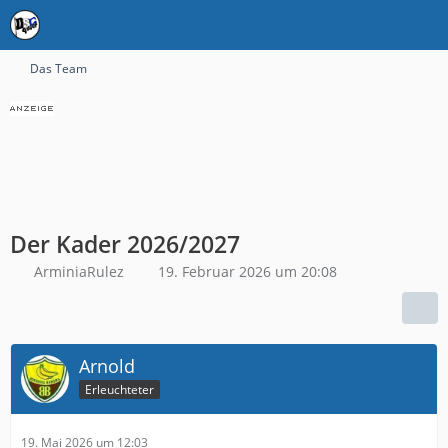
Das Team
Der Kader 2026/2027
ArminiaRulez
19. Februar 2026 um 20:08
Arnold
Erleuchteter
19. Mai 2026 um 12:03