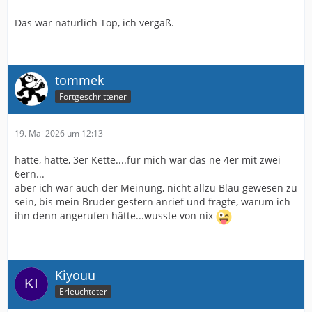
Das war natürlich Top, ich vergaß.
tommek
Fortgeschrittener
19. Mai 2026 um 12:13
hätte, hätte, 3er Kette....für mich war das ne 4er mit zwei
6ern...
aber ich war auch der Meinung, nicht allzu Blau gewesen zu
sein, bis mein Bruder gestern anrief und fragte, warum ich
ihn denn angerufen hätte...wusste von nix
Kiyouu
Erleuchteter