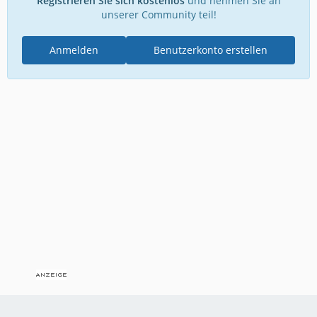
Registrieren Sie sich kostenlos
und nehmen Sie an
unserer Community teil!
Anmelden
Benutzerkonto erstellen