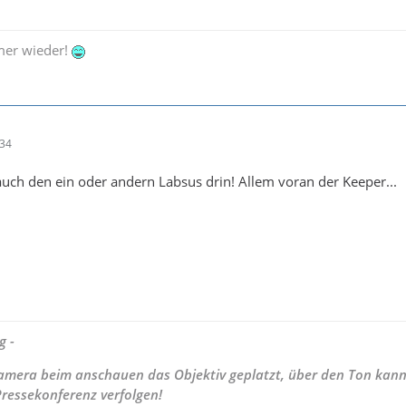
mer wieder!
:34
auch den ein oder andern Labsus drin! Allem voran der Keeper...
g -
 Kamera beim anschauen das Objektiv geplatzt, über den Ton kann
Pressekonferenz verfolgen!