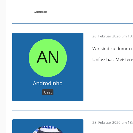
28. Februar 2026 um 13
Wir sind zu dumm ei
Unfassbar. Meistens
Androdinho
Gast
28. Februar 2026 um 13