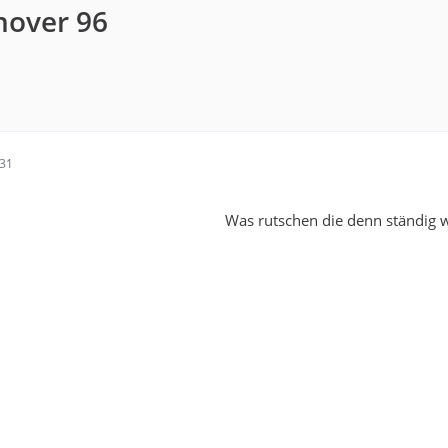
nover 96
:31
Was rutschen die denn ständig 