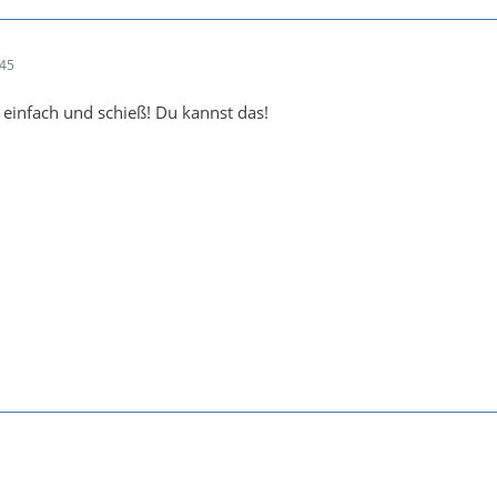
:45
h einfach und schieß! Du kannst das!