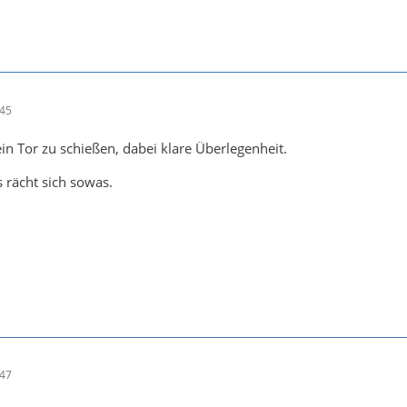
:45
n Tor zu schießen, dabei klare Überlegenheit.
 rächt sich sowas.
:47