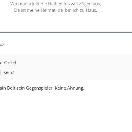
Wo man trinkt die Halben in zwei Zügen aus,
Da ist meine Heimat, da bin ich zu Haus.
:42
kerOnkel
ll sein?
ain Bolt sein Gegenspieler. Keine Ahnung.