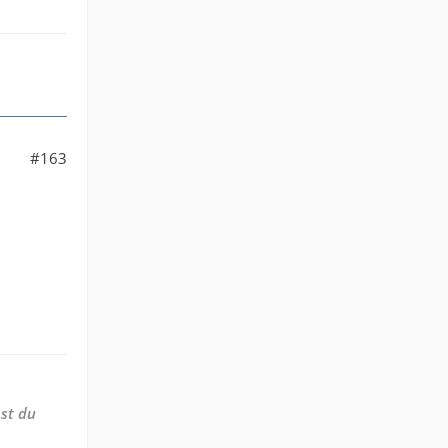
#163
st du