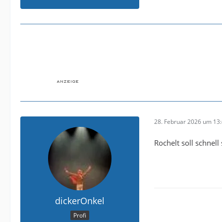
28. Februar 2026 um 13
Rochelt soll schnell 
dickerOnkel
Profi