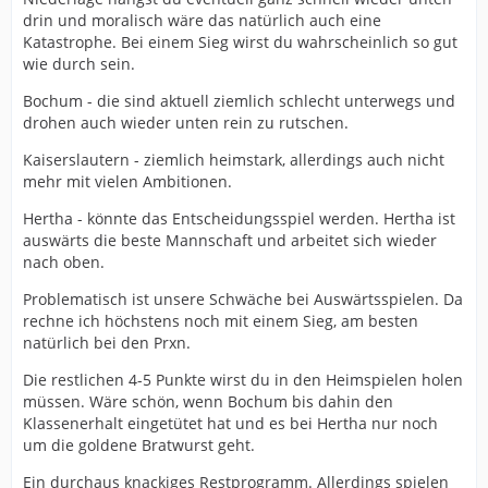
drin und moralisch wäre das natürlich auch eine
Katastrophe. Bei einem Sieg wirst du wahrscheinlich so gut
wie durch sein.
Bochum - die sind aktuell ziemlich schlecht unterwegs und
drohen auch wieder unten rein zu rutschen.
Kaiserslautern - ziemlich heimstark, allerdings auch nicht
mehr mit vielen Ambitionen.
Hertha - könnte das Entscheidungsspiel werden. Hertha ist
auswärts die beste Mannschaft und arbeitet sich wieder
nach oben.
Problematisch ist unsere Schwäche bei Auswärtsspielen. Da
rechne ich höchstens noch mit einem Sieg, am besten
natürlich bei den Prxn.
Die restlichen 4-5 Punkte wirst du in den Heimspielen holen
müssen. Wäre schön, wenn Bochum bis dahin den
Klassenerhalt eingetütet hat und es bei Hertha nur noch
um die goldene Bratwurst geht.
Ein durchaus knackiges Restprogramm. Allerdings spielen