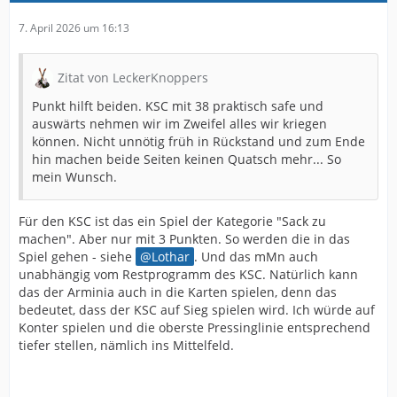
7. April 2026 um 16:13
Zitat von LeckerKnoppers
Punkt hilft beiden. KSC mit 38 praktisch safe und
auswärts nehmen wir im Zweifel alles wir kriegen
können. Nicht unnötig früh in Rückstand und zum Ende
hin machen beide Seiten keinen Quatsch mehr... So
mein Wunsch.
Für den KSC ist das ein Spiel der Kategorie "Sack zu
machen". Aber nur mit 3 Punkten. So werden die in das
Spiel gehen - siehe
Lothar
. Und das mMn auch
unabhängig vom Restprogramm des KSC. Natürlich kann
das der Arminia auch in die Karten spielen, denn das
bedeutet, dass der KSC auf Sieg spielen wird. Ich würde auf
Konter spielen und die oberste Pressinglinie entsprechend
tiefer stellen, nämlich ins Mittelfeld.