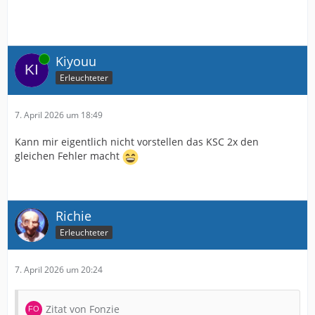
Online
Kiyouu
Erleuchteter
7. April 2026 um 18:49
Kann mir eigentlich nicht vorstellen das KSC 2x den
gleichen Fehler macht
Richie
Erleuchteter
7. April 2026 um 20:24
Zitat von Fonzie