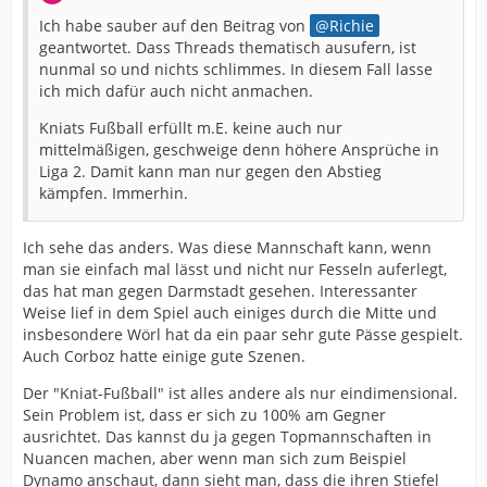
Ich habe sauber auf den Beitrag von
Richie
geantwortet. Dass Threads thematisch ausufern, ist
nunmal so und nichts schlimmes. In diesem Fall lasse
ich mich dafür auch nicht anmachen.
Kniats Fußball erfüllt m.E. keine auch nur
mittelmäßigen, geschweige denn höhere Ansprüche in
Liga 2. Damit kann man nur gegen den Abstieg
kämpfen. Immerhin.
Ich sehe das anders. Was diese Mannschaft kann, wenn
man sie einfach mal lässt und nicht nur Fesseln auferlegt,
das hat man gegen Darmstadt gesehen. Interessanter
Weise lief in dem Spiel auch einiges durch die Mitte und
insbesondere Wörl hat da ein paar sehr gute Pässe gespielt.
Auch Corboz hatte einige gute Szenen.
Der "Kniat-Fußball" ist alles andere als nur eindimensional.
Sein Problem ist, dass er sich zu 100% am Gegner
ausrichtet. Das kannst du ja gegen Topmannschaften in
Nuancen machen, aber wenn man sich zum Beispiel
Dynamo anschaut, dann sieht man, dass die ihren Stiefel