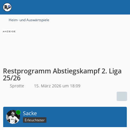
Heim- und Auswärtspiele
Restprogramm Abstiegskampf 2. Liga
25/26
Sprotte
15. März 2026 um 18:09
Online
Sacke
Erleuchteter