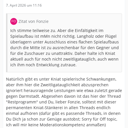
7. April 2026 um 11:16
Zitat von Fonzie
Ich stimme teilweise zu. Aber die Einfältigkeit im
Spielaufbau ist mMn nicht richtig. Langholz oder Flügel
überlagern unter Ausschluss eines flachen Spielaufbaus
durch die Mitte ist zu ausrechenbar für den Gegner und
für die Zuschauer zu unattraktiv. Daher halte ich Kniat
aktuell auch für noch nicht zweitligatauglich, auch wenn
ich ihm noch Entwicklung zutraue.
Natürlich gibt es unter Kniat spielerische Schwankungen,
aber ihm hier die Zweitligatauglichkeit abzusprechen
ignoriert herausragende Leistungen wie etwa zuletzt gerade
gegen Darmstadt. Abgesehen davon ist das hier der Thread
"Restprogramm" und Du, lieber Fonzie, solltest mit dieser
permanenten Kniat-Stänkerei in allen Threads endlich
einmal aufhören (dafür gibt es passende Threads, in denen
Du Dich ja schon zur Genüge austobst; Sorry für Off topic,
ich will mir keine Moderationskompetenz anmaßen)