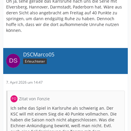
Oh ja, sehe gerade das Karlsruhe nach uns die Serie mit
Elversberg, Hannover, Darmstadt, Paderborn hat. Wäre aus
deren Sicht also angebracht am Freitag auf 40 Punkte zu
springen, um dann endgültig Ruhe zu haben. Dennoch
hoffe ich, dass wir die dort aufkommende Unruhe nutzen
können.
DSCMarco05
Erleuchteter
7. April 2026 um 14:47
Zitat von Fonzie
Ich sehe das Spiel in Karlsruhe als schwierig an. Der
KSC will mit einem Sieg die 40 Punkte vollmachen. Die
haben die Saison noch nicht abgeschlossen. Was die
Eichner-Ankündigung bewirkt, weiß man nicht. Evtl.