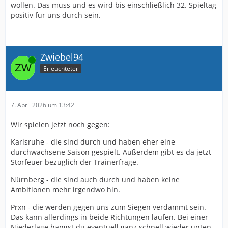
wollen. Das muss und es wird bis einschließlich 32. Spieltag
positiv für uns durch sein.
Zwiebel94
Online
Erleuchteter
7. April 2026 um 13:42
Wir spielen jetzt noch gegen:
Karlsruhe - die sind durch und haben eher eine
durchwachsene Saison gespielt. Außerdem gibt es da jetzt
Störfeuer bezüglich der Trainerfrage.
Nürnberg - die sind auch durch und haben keine
Ambitionen mehr irgendwo hin.
Prxn - die werden gegen uns zum Siegen verdammt sein.
Das kann allerdings in beide Richtungen laufen. Bei einer
Niederlage hängst du eventuell ganz schnell wieder unten