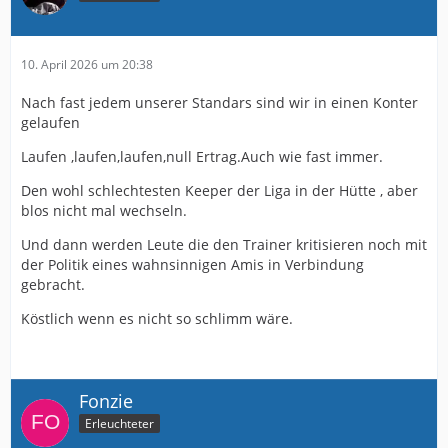
10. April 2026 um 20:38
Nach fast jedem unserer Standars sind wir in einen Konter
gelaufen
Laufen ,laufen,laufen,null Ertrag.Auch wie fast immer.
Den wohl schlechtesten Keeper der Liga in der Hütte , aber
blos nicht mal wechseln.
Und dann werden Leute die den Trainer kritisieren noch mit
der Politik eines wahnsinnigen Amis in Verbindung
gebracht.
Köstlich wenn es nicht so schlimm wäre.
Fonzie
Erleuchteter