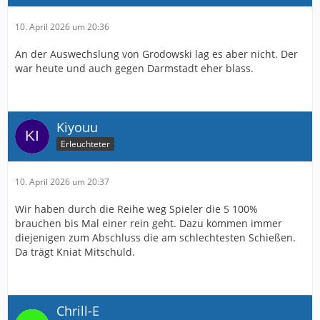
10. April 2026 um 20:36
An der Auswechslung von Grodowski lag es aber nicht. Der
war heute und auch gegen Darmstadt eher blass.
Kiyouu
Erleuchteter
10. April 2026 um 20:37
Wir haben durch die Reihe weg Spieler die 5 100%
brauchen bis Mal einer rein geht. Dazu kommen immer
diejenigen zum Abschluss die am schlechtesten Schießen.
Da trägt Kniat Mitschuld.
Chrill-E