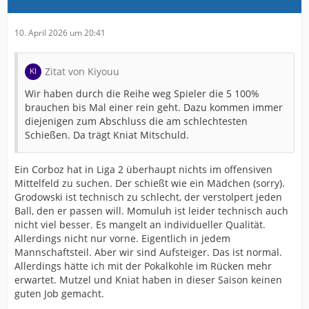
10. April 2026 um 20:41
Zitat von Kiyouu
Wir haben durch die Reihe weg Spieler die 5 100%
brauchen bis Mal einer rein geht. Dazu kommen immer
diejenigen zum Abschluss die am schlechtesten
Schießen. Da trägt Kniat Mitschuld.
Ein Corboz hat in Liga 2 überhaupt nichts im offensiven
Mittelfeld zu suchen. Der schießt wie ein Mädchen (sorry).
Grodowski ist technisch zu schlecht, der verstolpert jeden
Ball, den er passen will. Momuluh ist leider technisch auch
nicht viel besser. Es mangelt an individueller Qualität.
Allerdings nicht nur vorne. Eigentlich in jedem
Mannschaftsteil. Aber wir sind Aufsteiger. Das ist normal.
Allerdings hätte ich mit der Pokalkohle im Rücken mehr
erwartet. Mutzel und Kniat haben in dieser Saison keinen
guten Job gemacht.