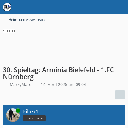
Heim- und Auswärtspiele
30. Spieltag: Arminia Bielefeld - 1.FC
Nürnberg
MarkyMarc
14. April 2026 um 09:04
Online
Pille71
Erleuchteter