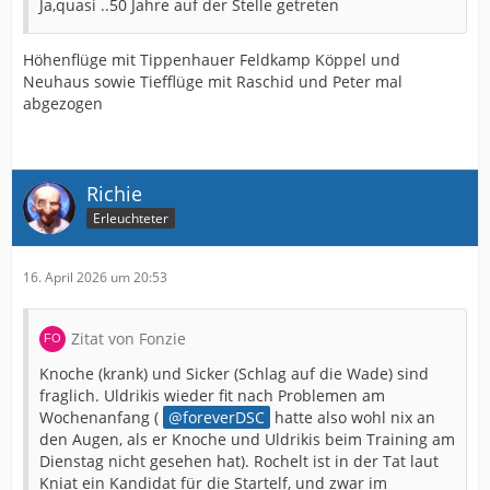
Ja,quasi ..50 Jahre auf der Stelle getreten
Höhenflüge mit Tippenhauer Feldkamp Köppel und
Neuhaus sowie Tiefflüge mit Raschid und Peter mal
abgezogen
Richie
Erleuchteter
16. April 2026 um 20:53
Zitat von Fonzie
Knoche (krank) und Sicker (Schlag auf die Wade) sind
fraglich. Uldrikis wieder fit nach Problemen am
Wochenanfang (
foreverDSC
hatte also wohl nix an
den Augen, als er Knoche und Uldrikis beim Training am
Dienstag nicht gesehen hat). Rochelt ist in der Tat laut
Kniat ein Kandidat für die Startelf, und zwar im