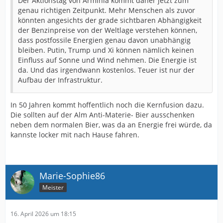
Der Aktionstag von Arminia kommt daher jetzt zum
genau richtigen Zeitpunkt. Mehr Menschen als zuvor
könnten angesichts der grade sichtbaren Abhängigkeit
der Benzinpreise von der Weltlage verstehen können,
dass postfossile Energien genau davon unabhängig
bleiben. Putin, Trump und Xi können nämlich keinen
Einfluss auf Sonne und Wind nehmen. Die Energie ist
da. Und das irgendwann kostenlos. Teuer ist nur der
Aufbau der Infrastruktur.
In 50 Jahren kommt hoffentlich noch die Kernfusion dazu.
Die sollten auf der Alm Anti-Materie- Bier ausschenken
neben dem normalen Bier, was da an Energie frei würde, da
kannste locker mit nach Hause fahren.
Marie-Sophie86
Meister
16. April 2026 um 18:15